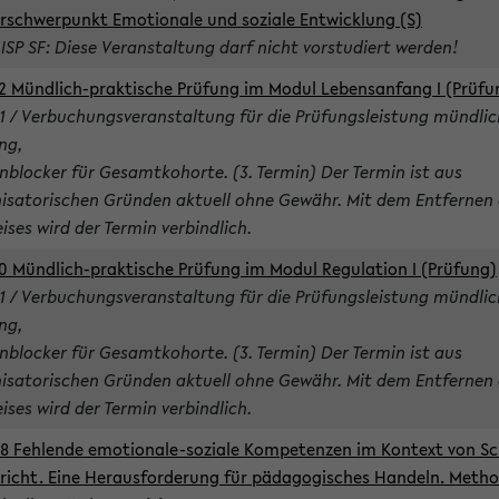
rschwerpunkt Emotionale und soziale Entwicklung (S)
 ISP SF: Diese Veranstaltung darf nicht vorstudiert werden!
2 Mündlich-praktische Prüfung im Modul Lebensanfang I (Prüfu
1 / Verbuchungsveranstaltung für die Prüfungsleistung mündlic
ng,
nblocker für Gesamtkohorte. (3. Termin) Der Termin ist aus
isatorischen Gründen aktuell ohne Gewähr. Mit dem Entfernen 
ises wird der Termin verbindlich.
0 Mündlich-praktische Prüfung im Modul Regulation I (Prüfung)
1 / Verbuchungsveranstaltung für die Prüfungsleistung mündlic
ng,
nblocker für Gesamtkohorte. (3. Termin) Der Termin ist aus
isatorischen Gründen aktuell ohne Gewähr. Mit dem Entfernen 
ises wird der Termin verbindlich.
8 Fehlende emotionale-soziale Kompetenzen im Kontext von Sc
richt. Eine Herausforderung für pädagogisches Handeln. Meth