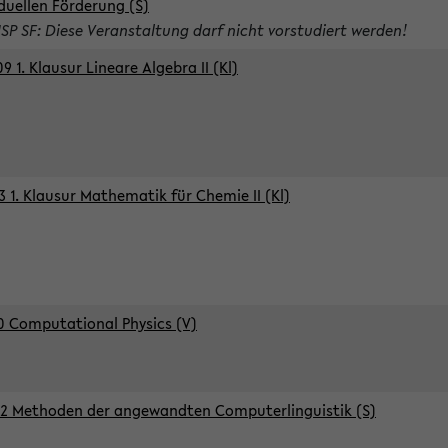
iduellen Förderung (S)
ISP SF: Diese Veranstaltung darf nicht vorstudiert werden!
9 1. Klausur Lineare Algebra II (Kl)
3 1. Klausur Mathematik für Chemie II (Kl)
0 Computational Physics (V)
2 Methoden der angewandten Computerlinguistik (S)