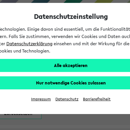
Datenschutzeinstellung
chnologien. Einige davon sind essentiell, um die Funktionalit
sern. Falls Sie zustimmen, verwenden wir Cookies und Daten auc
nter
Datenschutzerklärung
einsehen und mit der Wirkung für die 
ookies und Technologien.
Studium
Lehre
International
Alle akzeptieren
attfindenden Prüfungen
Nur notwendige Cookies zulassen
Impressum
Datenschutz
Barrierefreiheit