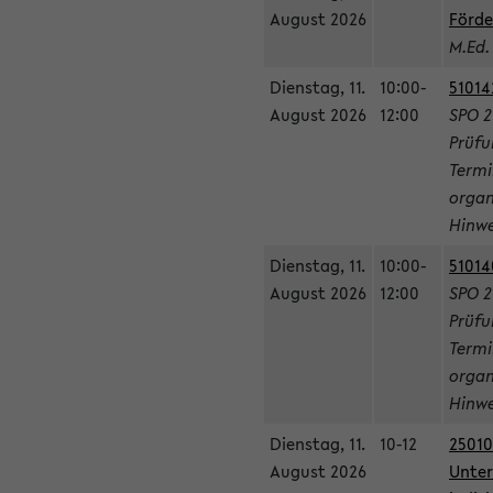
August 2026
Förde
M.Ed.
Dienstag, 11.
10:00-
51014
August 2026
12:00
SPO 2
Prüfu
Termi
organ
Hinwe
Dienstag, 11.
10:00-
51014
August 2026
12:00
SPO 2
Prüfu
Termi
organ
Hinwe
Dienstag, 11.
10-12
25010
August 2026
Unter