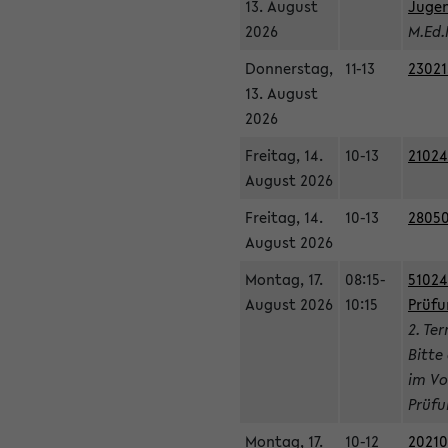
13. August
Jugen
2026
M.Ed.
Donnerstag,
11-13
23021
13. August
2026
Freitag, 14.
10-13
21024
August 2026
Freitag, 14.
10-13
28050
August 2026
Montag, 17.
08:15-
51024
August 2026
10:15
Prüfu
2. Te
Bitte
im Vo
Prüfu
Montag, 17.
10-12
20210