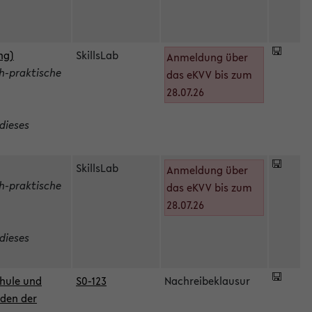
ng)
SkillsLab
Anmeldung über
h-praktische
das eKVV bis zum
28.07.26
dieses
SkillsLab
Anmeldung über
h-praktische
das eKVV bis zum
28.07.26
dieses
hule und
S0-123
Nachreibeklausur
oden der