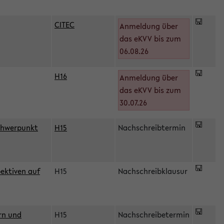
CITEC
Anmeldung über
das eKVV bis zum
06.08.26
H16
Anmeldung über
)
das eKVV bis zum
30.07.26
chwerpunkt
H15
Nachschreibtermin
ektiven auf
H15
Nachschreibklausur
rn und
H15
Nachschreibetermin