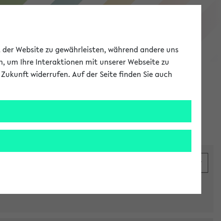
eKVV
ät der Website zu gewährleisten, während andere uns
h, um Ihre Interaktionen mit unserer Webseite zu
Zukunft widerrufen. Auf der Seite finden Sie auch
Meine Uni
EN
ANMELDEN