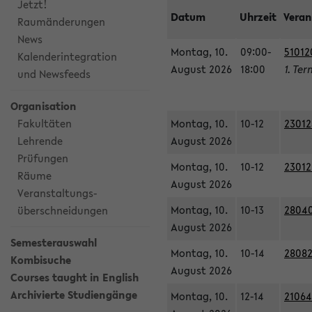
Jetzt!
Datum
Uhrzeit
Veran
Raumänderungen
News
Montag, 10.
09:00-
51012
Kalenderintegration
August 2026
18:00
1. Ter
und Newsfeeds
Organisation
Fakultäten
Montag, 10.
10-12
23012
Lehrende
August 2026
Prüfungen
Montag, 10.
10-12
23012
Räume
August 2026
Veranstaltungs-
Montag, 10.
10-13
28040
überschneidungen
August 2026
Semesterauswahl
Montag, 10.
10-14
28082
Kombisuche
August 2026
Courses taught in English
Archivierte Studiengänge
Montag, 10.
12-14
21064