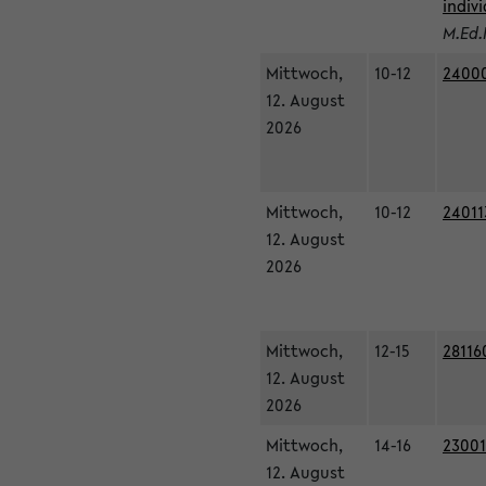
indiv
M.Ed.
Mittwoch,
10-12
24000
12. August
2026
Mittwoch,
10-12
24011
12. August
2026
Mittwoch,
12-15
28116
12. August
2026
Mittwoch,
14-16
23001
12. August