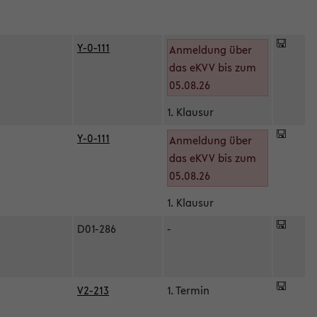
Y-0-111
Anmeldung über
das eKVV bis zum
05.08.26
1. Klausur
Y-0-111
Anmeldung über
das eKVV bis zum
05.08.26
1. Klausur
D01-286
-
V2-213
1. Termin