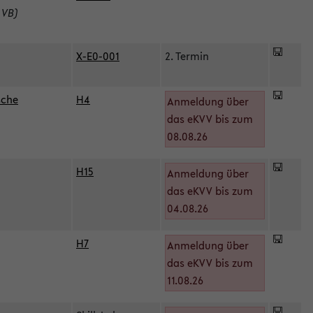
 VB)
X-E0-001
2. Termin
sche
H4
Anmeldung über
das eKVV bis zum
08.08.26
H15
Anmeldung über
)
das eKVV bis zum
04.08.26
H7
Anmeldung über
das eKVV bis zum
11.08.26