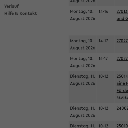
August 2026
Verlauf
Montag, 10.
14-16
27013
Hilfe & Kontakt
August 2026
und G
Montag, 10.
14-17
27027
August 2026
Montag, 10.
16-17
27027
August 2026
Dienstag, 11.
10-12
25014
August 2026
Eine 
Förde
M.Ed.
Dienstag, 11.
10-12
24002
August 2026
Dienstag, 11.
10-12
25010