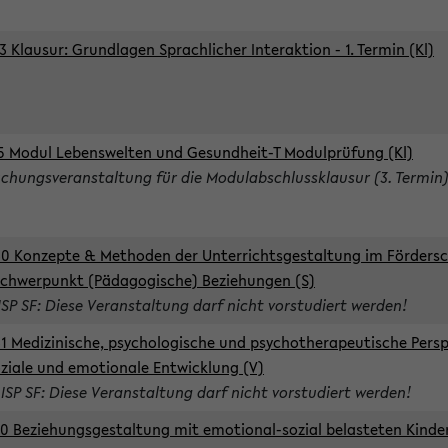
3 Klausur: Grundlagen Sprachlicher Interaktion - 1. Termin (Kl)
5 Modul Lebenswelten und Gesundheit-T Modulprüfung (Kl)
chungsveranstaltung für die Modulabschlussklausur (3. Termin
0 Konzepte & Methoden der Unterrichtsgestaltung im Förders
Schwerpunkt (Pädagogische) Beziehungen (S)
ISP SF: Diese Veranstaltung darf nicht vorstudiert werden!
1 Medizinische, psychologische und psychotherapeutische Persp
oziale und emotionale Entwicklung (V)
 ISP SF: Diese Veranstaltung darf nicht vorstudiert werden!
0 Beziehungsgestaltung mit emotional-sozial belasteten Kinde