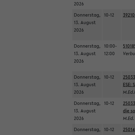
2026
Donnerstag,
10-12
39210
13. August
2026
Donnerstag,
10:00-
51018
13. August
12:00
Verbu
2026
Donnerstag,
10-12
25033
13. August
ESE: 
2026
M.Ed.
Donnerstag,
10-12
25033
13. August
die s
2026
M.Ed.
Donnerstag,
10-12
25014