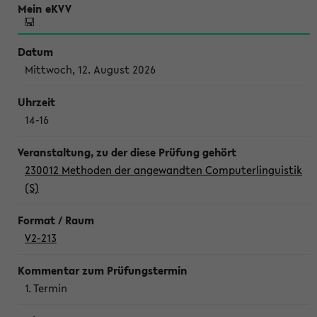
Mittwoch, 12. August 2026
14-16
230012 Methoden der angewandten Computerlinguistik
(S)
V2-213
1. Termin