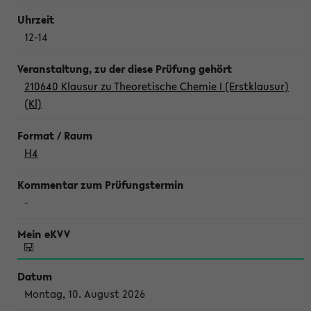
12-14
210640 Klausur zu Theoretische Chemie I (Erstklausur)
(Kl)
H4
-
Montag, 10. August 2026