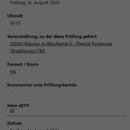
Freitag, 14. August 2026
10-13
210241 Klausur zu Biochemie II - Theorie Vorlesung
(Erstklausur) (Kl)
H4
-