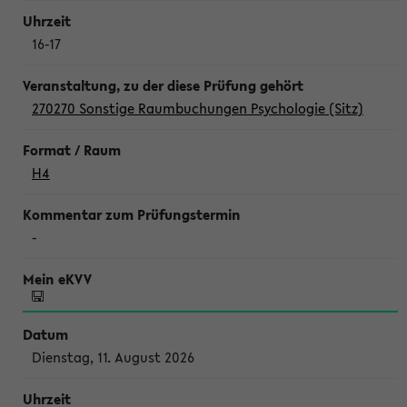
16-17
270270 Sonstige Raumbuchungen Psychologie (Sitz)
H4
-
Dienstag, 11. August 2026