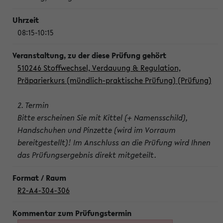
08:15-10:15
510246 Stoffwechsel, Verdauung & Regulation,
Präparierkurs (mündlich-praktische Prüfung) (Prüfung)
2. Termin
Bitte erscheinen Sie mit Kittel (+ Namensschild),
Handschuhen und Pinzette (wird im Vorraum
bereitgestellt)! Im Anschluss an die Prüfung wird Ihnen
das Prüfungsergebnis direkt mitgeteilt.
R2-A4-304-306