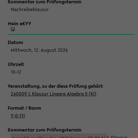
Nachreibeklausur
Mittwoch, 12. August 2026
10-12
240009 1. Klausur Lineare Algebra II (Kl)
Y-0-111
1. Klausur