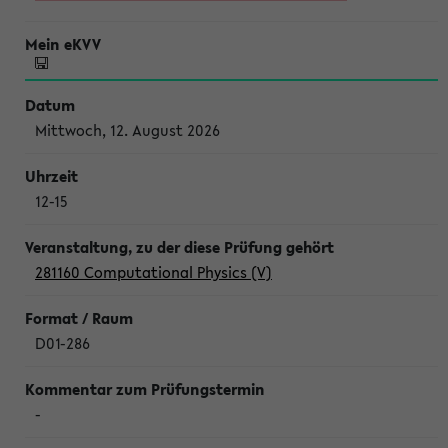
Mittwoch, 12. August 2026
12-15
281160 Computational Physics (V)
D01-286
-