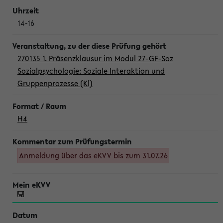
14-16
270135 1. Präsenzklausur im Modul 27-GF-Soz
Sozialpsychologie: Soziale Interaktion und
Gruppenprozesse (Kl)
H4
Anmeldung über das eKVV bis zum 31.07.26