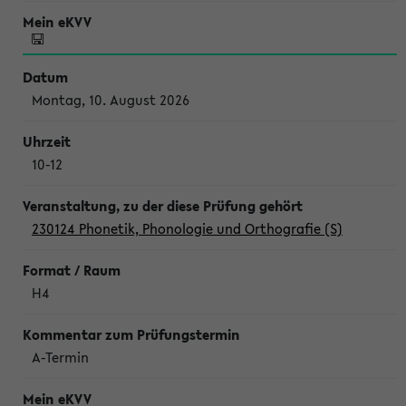
Montag, 10. August 2026
10-12
230124 Phonetik, Phonologie und Orthografie (S)
H4
A-Termin