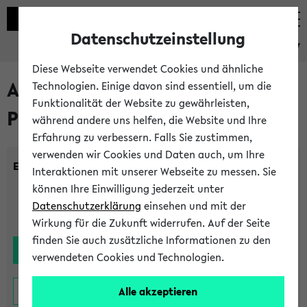
Datenschutzeinstellung
eKVV
Diese Webseite verwendet Cookies und ähnliche
Alle noch stattfindenden
Technologien. Einige davon sind essentiell, um die
Funktionalität der Website zu gewährleisten,
Prüfungen
während andere uns helfen, die Website und Ihre
Erfahrung zu verbessern. Falls Sie zustimmen,
verwenden wir Cookies und Daten auch, um Ihre
Einrichtung:
Interaktionen mit unserer Webseite zu messen. Sie
können Ihre Einwilligung jederzeit unter
Datenschutzerklärung
einsehen und mit der
Wirkung für die Zukunft widerrufen. Auf der Seite
finden Sie auch zusätzliche Informationen zu den
verwendeten Cookies und Technologien.
Alle akzeptieren