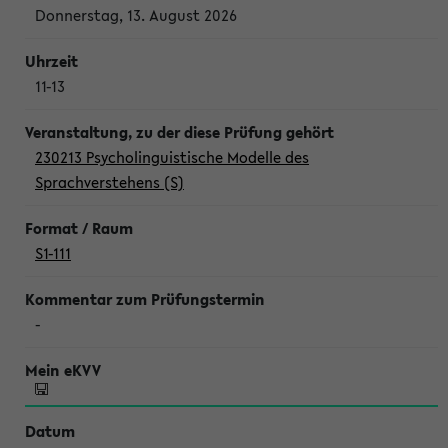
Donnerstag, 13. August 2026
11-13
230213 Psycholinguistische Modelle des
Sprachverstehens (S)
S1-111
-