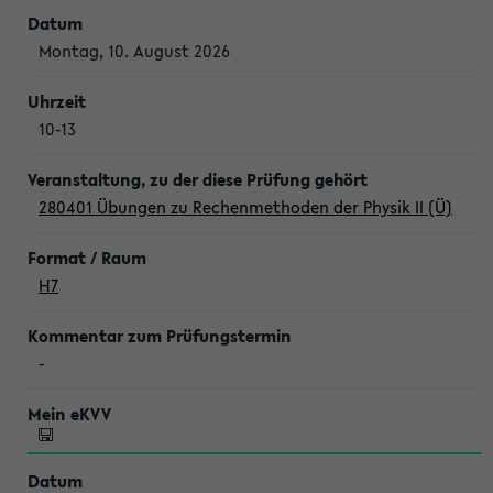
Montag, 10. August 2026
10-13
280401 Übungen zu Rechenmethoden der Physik II (Ü)
H7
-