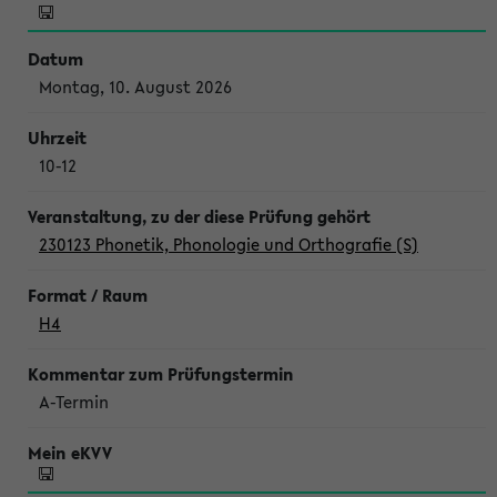
Montag, 10. August 2026
10-12
230123 Phonetik, Phonologie und Orthografie (S)
H4
A-Termin