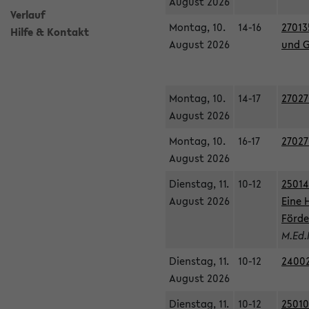
August 2026
Verlauf
Montag, 10.
14-16
27013
Hilfe & Kontakt
August 2026
und G
Montag, 10.
14-17
27027
August 2026
Montag, 10.
16-17
27027
August 2026
Dienstag, 11.
10-12
25014
August 2026
Eine 
Förde
M.Ed.
Dienstag, 11.
10-12
24002
August 2026
Dienstag, 11.
10-12
25010