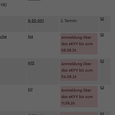
 VB)
X-E0-001
2. Termin
sche
H4
Anmeldung über
das eKVV bis zum
08.08.26
H15
Anmeldung über
)
das eKVV bis zum
04.08.26
H7
Anmeldung über
das eKVV bis zum
11.08.26