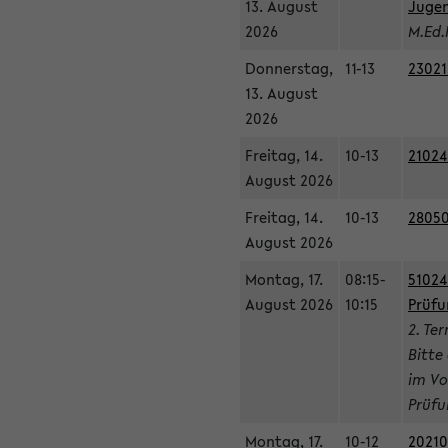
13. August
Jugen
2026
M.Ed.
Donnerstag,
11-13
23021
13. August
2026
Freitag, 14.
10-13
21024
August 2026
Freitag, 14.
10-13
28050
August 2026
Montag, 17.
08:15-
51024
August 2026
10:15
Prüfu
2. Te
Bitte
im Vo
Prüfu
Montag, 17.
10-12
20210