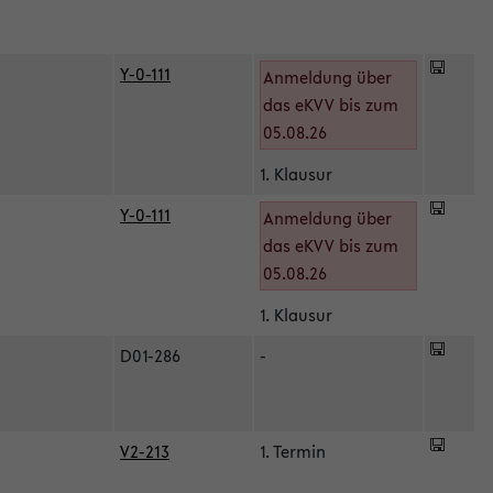
Y-0-111
Anmeldung über
das eKVV bis zum
05.08.26
1. Klausur
Y-0-111
Anmeldung über
das eKVV bis zum
05.08.26
1. Klausur
D01-286
-
V2-213
1. Termin