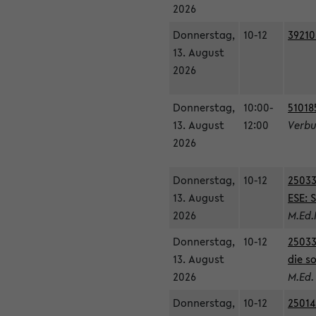
2026
Donnerstag,
10-12
39210
13. August
2026
Donnerstag,
10:00-
51018
13. August
12:00
Verbu
2026
Donnerstag,
10-12
25033
13. August
ESE: 
2026
M.Ed.
Donnerstag,
10-12
25033
13. August
die s
2026
M.Ed.
Donnerstag,
10-12
25014