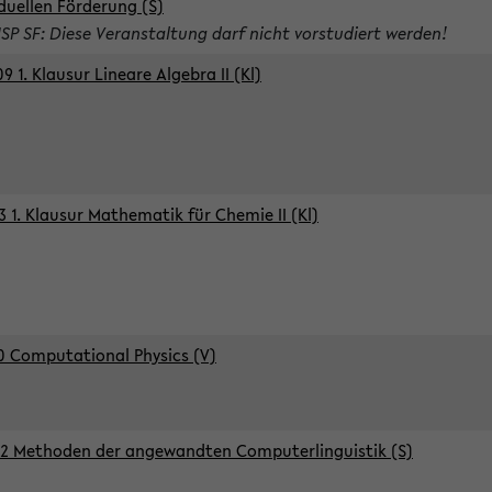
iduellen Förderung (S)
ISP SF: Diese Veranstaltung darf nicht vorstudiert werden!
9 1. Klausur Lineare Algebra II (Kl)
3 1. Klausur Mathematik für Chemie II (Kl)
0 Computational Physics (V)
2 Methoden der angewandten Computerlinguistik (S)