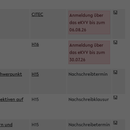
CITEC
Anmeldung über
das eKVV bis zum
06.08.26
H16
Anmeldung über
)
das eKVV bis zum
30.07.26
chwerpunkt
H15
Nachschreibtermin
ektiven auf
H15
Nachschreibklausur
rn und
H15
Nachschreibetermin