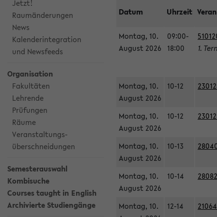
Jetzt!
Datum
Uhrzeit
Veran
Raumänderungen
News
Montag, 10.
09:00-
51012
Kalenderintegration
August 2026
18:00
1. Ter
und Newsfeeds
Organisation
Fakultäten
Montag, 10.
10-12
23012
Lehrende
August 2026
Prüfungen
Montag, 10.
10-12
23012
Räume
August 2026
Veranstaltungs-
Montag, 10.
10-13
28040
überschneidungen
August 2026
Semesterauswahl
Montag, 10.
10-14
28082
Kombisuche
August 2026
Courses taught in English
Archivierte Studiengänge
Montag, 10.
12-14
21064