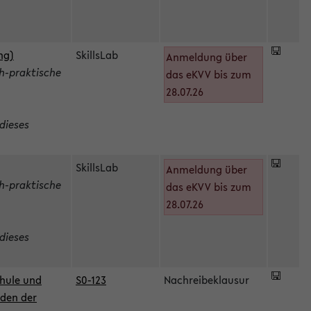
ng)
SkillsLab
Anmeldung über
h-praktische
das eKVV bis zum
28.07.26
dieses
SkillsLab
Anmeldung über
h-praktische
das eKVV bis zum
28.07.26
dieses
hule und
S0-123
Nachreibeklausur
oden der