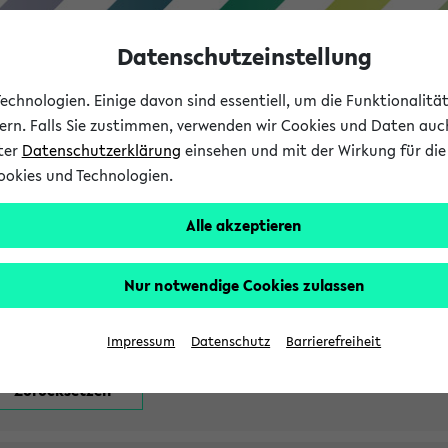
Datenschutzeinstellung
chnologien. Einige davon sind essentiell, um die Funktionalit
sern. Falls Sie zustimmen, verwenden wir Cookies und Daten auc
nter
Datenschutzerklärung
einsehen und mit der Wirkung für die 
ookies und Technologien.
Studium
Lehre
International
Alle akzeptieren
attfindenden Prüfungen
Nur notwendige Cookies zulassen
Impressum
Datenschutz
Barrierefreiheit