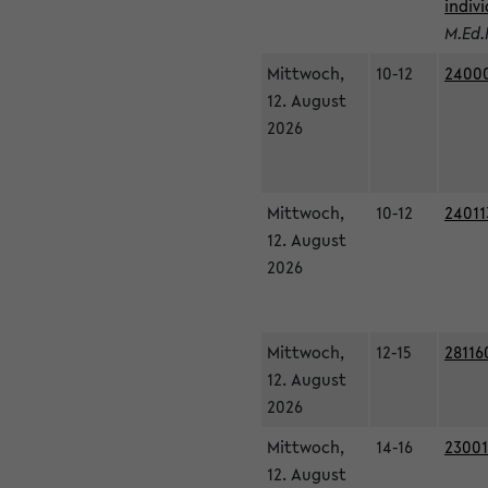
indiv
M.Ed.
Mittwoch,
10-12
24000
12. August
2026
Mittwoch,
10-12
24011
12. August
2026
Mittwoch,
12-15
28116
12. August
2026
Mittwoch,
14-16
23001
12. August