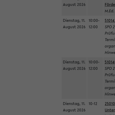
August 2026
Förde
M.Ed.
Dienstag, 11.
10:00-
51014
August 2026
12:00
SPO 2
Prüfu
Termi
organ
Hinwe
Dienstag, 11.
10:00-
51014
August 2026
12:00
SPO 2
Prüfu
Termi
organ
Hinwe
Dienstag, 11.
10-12
25010
August 2026
Unter