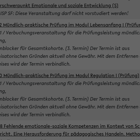
rschwerpunkt Emotionale und soziale Entwicklung (S)
 ISP SF: Diese Veranstaltung darf nicht vorstudiert werden!
2 Mündlich-praktische Prüfung im Modul Lebensanfang I (Prüfu
1 / Verbuchungsveranstaltung für die Prüfungsleistung mündlic
ng,
nblocker für Gesamtkohorte. (3. Termin) Der Termin ist aus
isatorischen Gründen aktuell ohne Gewähr. Mit dem Entfernen 
ises wird der Termin verbindlich.
0 Mündlich-praktische Prüfung im Modul Regulation I (Prüfung)
1 / Verbuchungsveranstaltung für die Prüfungsleistung mündlic
ng,
nblocker für Gesamtkohorte. (3. Termin) Der Termin ist aus
isatorischen Gründen aktuell ohne Gewähr. Mit dem Entfernen 
ises wird der Termin verbindlich.
8 Fehlende emotionale-soziale Kompetenzen im Kontext von Sc
richt. Eine Herausforderung für pädagogisches Handeln. Meth