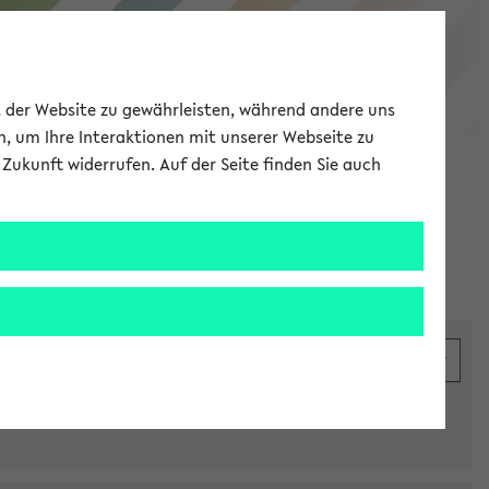
eKVV
ät der Website zu gewährleisten, während andere uns
h, um Ihre Interaktionen mit unserer Webseite zu
Zukunft widerrufen. Auf der Seite finden Sie auch
Meine Uni
EN
ANMELDEN