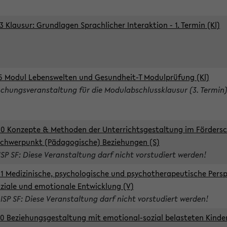
3 Klausur: Grundlagen Sprachlicher Interaktion - 1. Termin (Kl)
5 Modul Lebenswelten und Gesundheit-T Modulprüfung (Kl)
chungsveranstaltung für die Modulabschlussklausur (3. Termin
0 Konzepte & Methoden der Unterrichtsgestaltung im Förders
Schwerpunkt (Pädagogische) Beziehungen (S)
ISP SF: Diese Veranstaltung darf nicht vorstudiert werden!
1 Medizinische, psychologische und psychotherapeutische Persp
oziale und emotionale Entwicklung (V)
 ISP SF: Diese Veranstaltung darf nicht vorstudiert werden!
0 Beziehungsgestaltung mit emotional-sozial belasteten Kinde