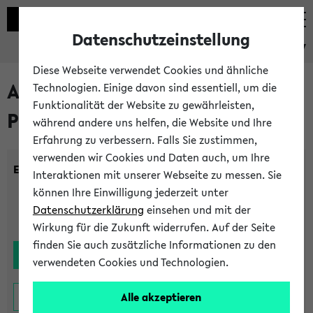
Datenschutzeinstellung
eKVV
Diese Webseite verwendet Cookies und ähnliche
Alle noch stattfindenden
Technologien. Einige davon sind essentiell, um die
Funktionalität der Website zu gewährleisten,
Prüfungen
während andere uns helfen, die Website und Ihre
Erfahrung zu verbessern. Falls Sie zustimmen,
verwenden wir Cookies und Daten auch, um Ihre
Einrichtung:
Interaktionen mit unserer Webseite zu messen. Sie
können Ihre Einwilligung jederzeit unter
Datenschutzerklärung
einsehen und mit der
Wirkung für die Zukunft widerrufen. Auf der Seite
finden Sie auch zusätzliche Informationen zu den
verwendeten Cookies und Technologien.
Alle akzeptieren