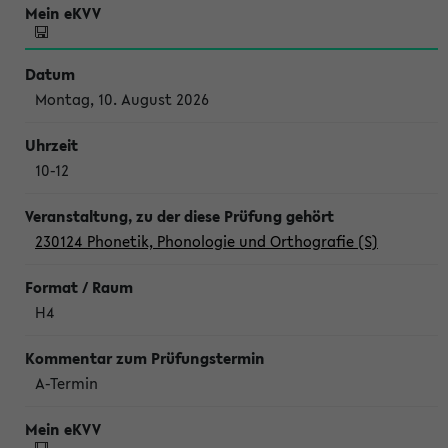
Montag, 10. August 2026
10-12
230124 Phonetik, Phonologie und Orthografie (S)
H4
A-Termin