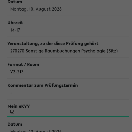
Montag, 10. August 2026
14-17
270270 Sonstige Raumbuchungen Psychologie (Sitz)
V2-213
-
Montag, 10. August 2026