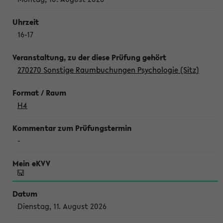
16-17
270270 Sonstige Raumbuchungen Psychologie (Sitz)
H4
-
Dienstag, 11. August 2026