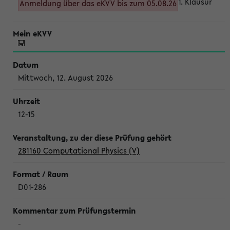
1. Klausur
Anmeldung über das eKVV bis zum 05.08.26
Mittwoch, 12. August 2026
12-15
281160 Computational Physics (V)
D01-286
-