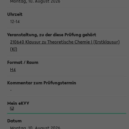
Montag, 10. August 2026
12-14
210640 Klausur zu Theoretische Chemie I (Erstklausur)
(Kl)
H4
-
Montag, 10. August 2026