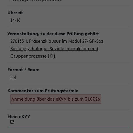
14-16
270135 1. Präsenzklausur im Modul 27-GF-Soz
Sozialpsychologie: Soziale Interaktion und
Gruppenprozesse (Kl)
H4
Anmeldung über das eKVV bis zum 31.07.26