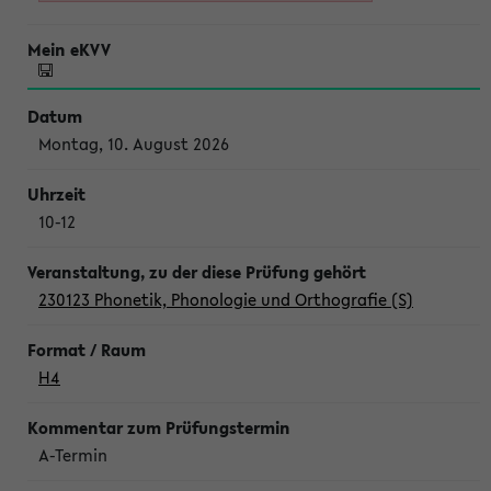
Montag, 10. August 2026
10-12
230123 Phonetik, Phonologie und Orthografie (S)
H4
A-Termin