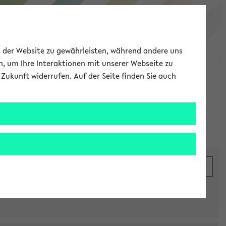
eKVV
ät der Website zu gewährleisten, während andere uns
h, um Ihre Interaktionen mit unserer Webseite zu
Zukunft widerrufen. Auf der Seite finden Sie auch
Meine Uni
EN
ANMELDEN