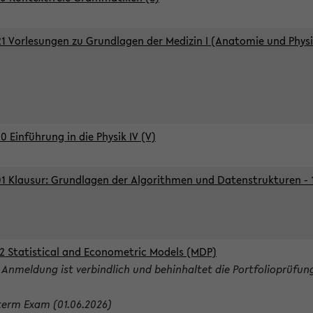
1 Vorlesungen zu Grundlagen der Medizin I (Anatomie und Physi
0 Einführung in die Physik IV (V)
1 Klausur: Grundlagen der Algorithmen und Datenstrukturen - 1.
2 Statistical and Econometric Models (MDP)
 Anmeldung ist verbindlich und behinhaltet die Portfolioprüfun
term Exam (01.06.2026)