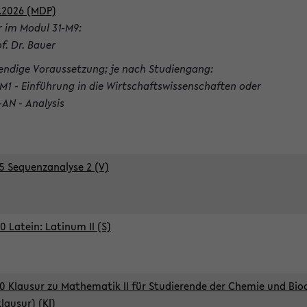
.2026 (MDP)
r im Modul 31-M9:
of. Dr. Bauer
ndige Voraussetzung; je nach Studiengang:
-M1 - Einführung in die Wirtschaftswissenschaften oder
-AN - Analysis
5 Sequenzanalyse 2 (V)
0 Latein: Latinum II (S)
0 Klausur zu Mathematik II für Studierende der Chemie und Bi
klausur) (Kl)