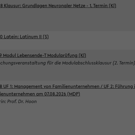
8 Klausur: Grundlagen Neuronaler Netze - 1. Termin (Kl)
0 Latein: Latinum II (S)
9 Modul Lebensende-T Modulprüfung (Kl)
chungsveranstaltung für die Modulabschlussklausur (2. Termin
8 UF 1: Management von Familienunternehmen / UF 2: Führung 
ienunternehmen am 07.08.2026 (MDP)
rin: Prof. Dr. Hoon