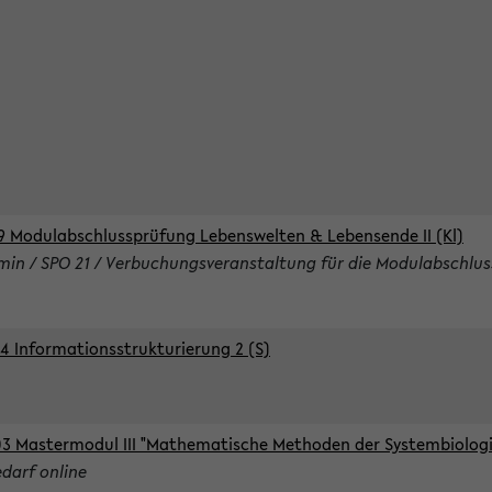
9 Modulabschlussprüfung Lebenswelten & Lebensende II (Kl)
rmin / SPO 21 / Verbuchungsveranstaltung für die Modulabschlus
4 Informationsstrukturierung 2 (S)
3 Mastermodul III "Mathematische Methoden der Systembiologie
edarf online