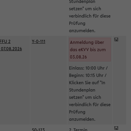
Stundenplan
setzen" um sich
verbindlich für diese
Prüfung
anzumelden.
FFU 2
Y-0-111
Anmeldung über
07.08.2026
das eKVV bis zum
03.08.26
Einlass: 10:00 Uhr /
Beginn: 10:15 Uhr /
Klicken Sie auf "In
Stundenplan
setzen" um sich
verbindlich für diese
Prüfung
anzumelden.
S0-123
2. Termin