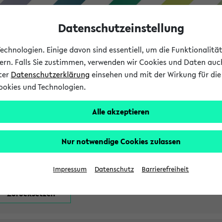
Datenschutzeinstellung
chnologien. Einige davon sind essentiell, um die Funktionalit
sern. Falls Sie zustimmen, verwenden wir Cookies und Daten auc
nter
Datenschutzerklärung
einsehen und mit der Wirkung für die 
ookies und Technologien.
Studium
Lehre
International
Alle akzeptieren
attfindenden Prüfungen
Nur notwendige Cookies zulassen
Impressum
Datenschutz
Barrierefreiheit