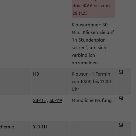
das eKVV bis zum
28.11.25
Klausurdauer: 30
Min., Klicken Sie auf
"In Stundenplan
setzen", um sich
verbindlich
anzumelden.
H8
Klausur - 1. Termin
von 10:00 bis 12:00
Uhr
S0-115
,
S0-119
Mündliche Prüfung
ochemie
Y-0-111
-