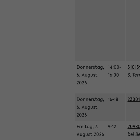
Donnerstag,
14:00-
51015
6. August
16:00
3. Te
2026
Donnerstag,
16-18
23001
6. August
2026
Freitag, 7.
9-12
20980
August 2026
bei B