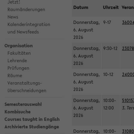
Jetzt!
Datum
Uhrzeit
Veran
Raumänderungen
News
Donnerstag,
9-17
36004
Kalenderintegration
6. August
und Newsfeeds
2026
Organisation
Donnerstag,
9:30-12
23078
Fakultäten
6. August
Lehrende
2026
Prüfungen
Donnerstag,
10-12
240003
Räume
6. August
Veranstaltungs-
2026
überschneidungen
Donnerstag,
10:00-
51015
Semesterauswahl
6. August
12:00
3. Te
Kombisuche
2026
Courses taught in English
Archivierte Studiengänge
Donnerstag,
10:00-
31080