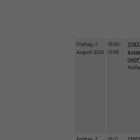
Freitag, 7.
10:00-
31183
August 2026
12:00
Ausge
(MDP
Prüfe
Freitag, 7.
10-12
23001