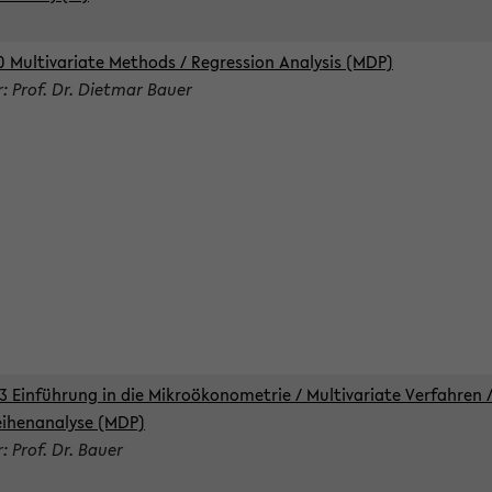
0 Multivariate Methods / Regression Analysis (MDP)
r: Prof. Dr. Dietmar Bauer
3 Einführung in die Mikroökonometrie / Multivariate Verfahren 
eihenanalyse (MDP)
: Prof. Dr. Bauer