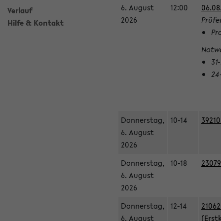
6. August
12:00
06.08
Verlauf
2026
Prüfe
Hilfe & Kontakt
Pr
Notwe
31
24
Donnerstag,
10-14
39210
6. August
2026
Donnerstag,
10-18
23079
6. August
2026
Donnerstag,
12-14
21062
6. August
(Erst