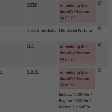
CITEC
Anmeldung über
das eKVV bis zum
04.08.26
unveröffentlicht
Mündliche Prüfung
H10
Anmeldung über
)
das eKVV bis zum
04.08.26
in
Y-0-111
Anmeldung über
das eKVV bis zum
03.08.26
Einlass: 10:00 Uhr /
Beginn: 10:15 Uhr /
Klicken Sie auf "In