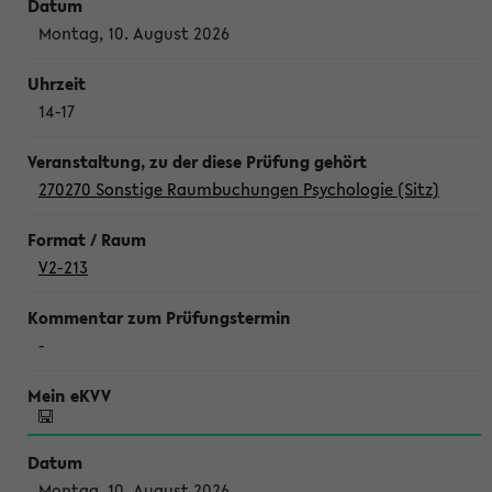
Montag, 10. August 2026
14-17
270270 Sonstige Raumbuchungen Psychologie (Sitz)
V2-213
-
Montag, 10. August 2026