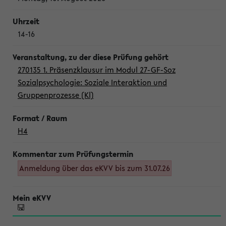
14-16
270135 1. Präsenzklausur im Modul 27-GF-Soz
Sozialpsychologie: Soziale Interaktion und
Gruppenprozesse (Kl)
H4
Anmeldung über das eKVV bis zum 31.07.26