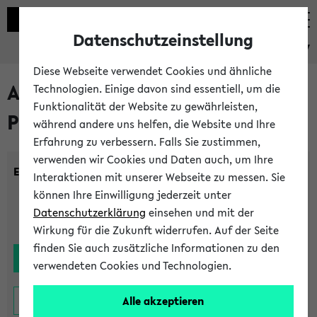
Datenschutzeinstellung
eKVV
Diese Webseite verwendet Cookies und ähnliche
Alle noch stattfindenden
Technologien. Einige davon sind essentiell, um die
Funktionalität der Website zu gewährleisten,
Prüfungen
während andere uns helfen, die Website und Ihre
Erfahrung zu verbessern. Falls Sie zustimmen,
verwenden wir Cookies und Daten auch, um Ihre
Einrichtung:
Interaktionen mit unserer Webseite zu messen. Sie
können Ihre Einwilligung jederzeit unter
Datenschutzerklärung
einsehen und mit der
Wirkung für die Zukunft widerrufen. Auf der Seite
finden Sie auch zusätzliche Informationen zu den
verwendeten Cookies und Technologien.
Alle akzeptieren