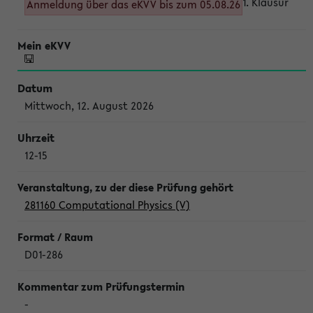
1. Klausur
Anmeldung über das eKVV bis zum 05.08.26
Mittwoch, 12. August 2026
12-15
281160 Computational Physics (V)
D01-286
-