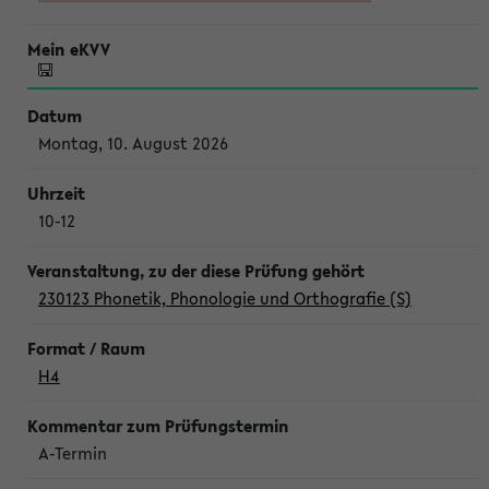
Montag, 10. August 2026
10-12
230123 Phonetik, Phonologie und Orthografie (S)
H4
A-Termin