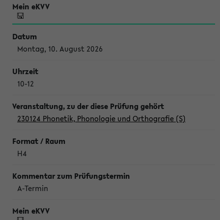
Montag, 10. August 2026
10-12
230124 Phonetik, Phonologie und Orthografie (S)
H4
A-Termin