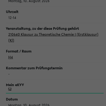
Montag, 10. August 2026
12-14
210640 Klausur zu Theoretische Chemie I (Erstklausur)
(Kl)
H4
-
Montag, 10. August 2026