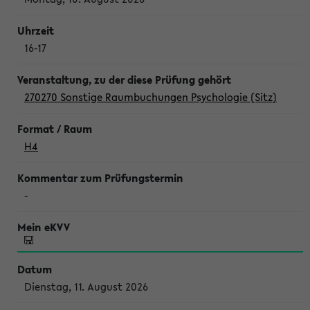
16-17
270270 Sonstige Raumbuchungen Psychologie (Sitz)
H4
-
Dienstag, 11. August 2026