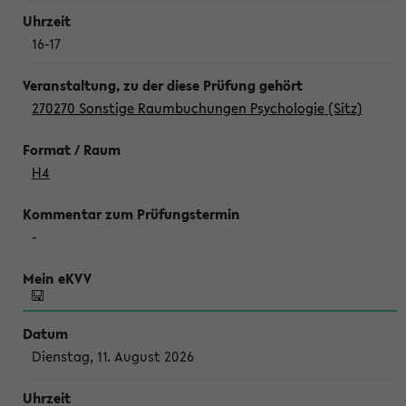
16-17
270270 Sonstige Raumbuchungen Psychologie (Sitz)
H4
-
Dienstag, 11. August 2026