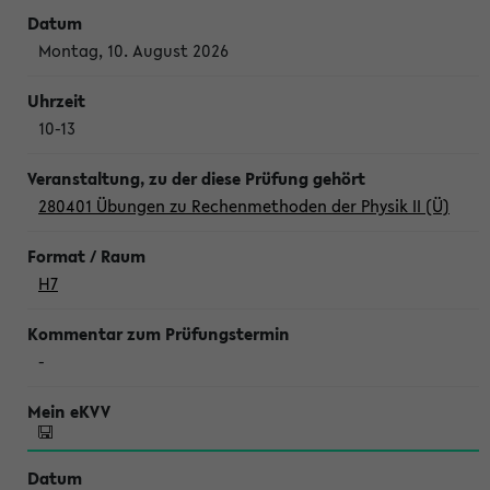
Montag, 10. August 2026
10-13
280401 Übungen zu Rechenmethoden der Physik II (Ü)
H7
-