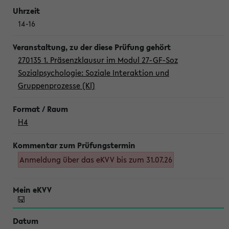
14-16
270135 1. Präsenzklausur im Modul 27-GF-Soz
Sozialpsychologie: Soziale Interaktion und
Gruppenprozesse (Kl)
H4
Anmeldung über das eKVV bis zum 31.07.26