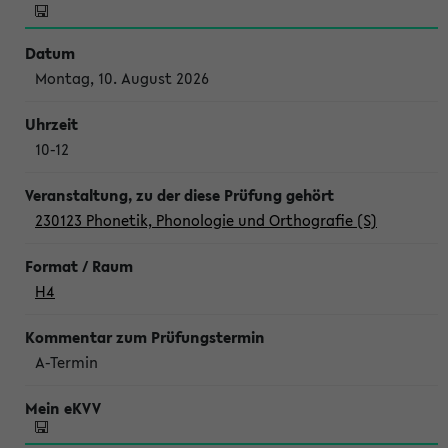
Montag, 10. August 2026
10-12
230123 Phonetik, Phonologie und Orthografie (S)
H4
A-Termin