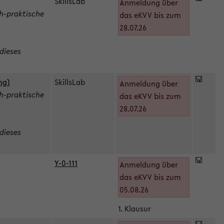
SkillsLab
Anmeldung über
h-praktische
das eKVV bis zum
28.07.26
dieses
ng)
SkillsLab
Anmeldung über
h-praktische
das eKVV bis zum
28.07.26
dieses
Y-0-111
Anmeldung über
das eKVV bis zum
05.08.26
1. Klausur