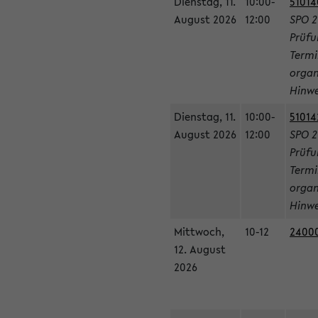
Dienstag, 11.
10:00-
51014
August 2026
12:00
SPO 2
Prüfu
Termi
organ
Hinwe
Dienstag, 11.
10:00-
51014
August 2026
12:00
SPO 2
Prüfu
Termi
organ
Hinwe
Mittwoch,
10-12
24000
12. August
2026