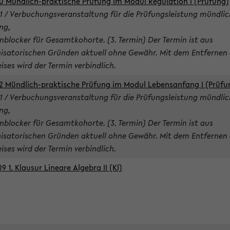
0 Mündlich-praktische Prüfung im Modul Regulation I (Prüfung)
1 / Verbuchungsveranstaltung für die Prüfungsleistung mündlic
ng,
nblocker für Gesamtkohorte. (3. Termin) Der Termin ist aus
isatorischen Gründen aktuell ohne Gewähr. Mit dem Entfernen 
ises wird der Termin verbindlich.
2 Mündlich-praktische Prüfung im Modul Lebensanfang I (Prüfu
1 / Verbuchungsveranstaltung für die Prüfungsleistung mündlic
ng,
nblocker für Gesamtkohorte. (3. Termin) Der Termin ist aus
isatorischen Gründen aktuell ohne Gewähr. Mit dem Entfernen 
ises wird der Termin verbindlich.
9 1. Klausur Lineare Algebra II (Kl)