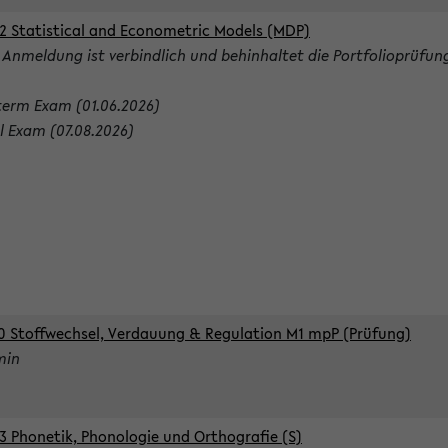
2 Statistical and Econometric Models (MDP)
 Anmeldung ist verbindlich und behinhaltet die Portfolioprüfun
term Exam (01.06.2026)
al Exam (07.08.2026)
0 Stoffwechsel, Verdauung & Regulation M1 mpP (Prüfung)
min
3 Phonetik, Phonologie und Orthografie (S)