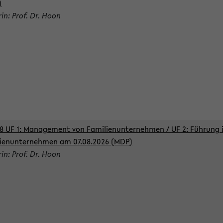
)
rin: Prof. Dr. Hoon
8 UF 1: Management von Familienunternehmen / UF 2: Führung 
ienunternehmen am 07.08.2026 (MDP)
rin: Prof. Dr. Hoon