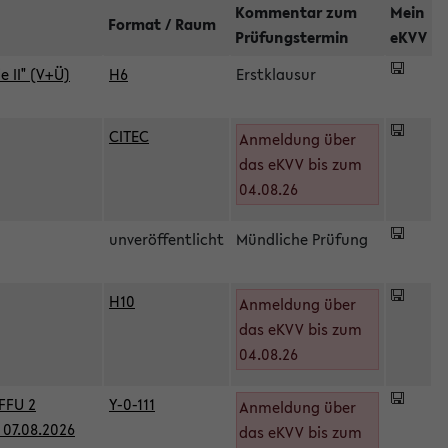
Kommentar zum
Mein
Format / Raum
Prüfungstermin
eKVV
 II" (V+Ü)
H6
Erstklausur
CITEC
Anmeldung über
das eKVV bis zum
04.08.26
unveröffentlicht
Mündliche Prüfung
H10
Anmeldung über
)
das eKVV bis zum
04.08.26
FFU 2
Y-0-111
Anmeldung über
07.08.2026
das eKVV bis zum