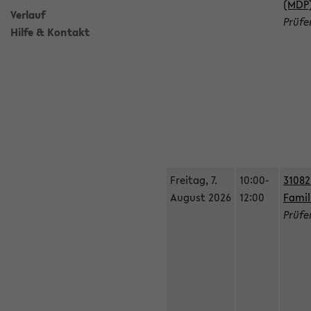
(MDP
Verlauf
Prüfe
Hilfe & Kontakt
Freitag, 7.
10:00-
31082
August 2026
12:00
Famil
Prüfe