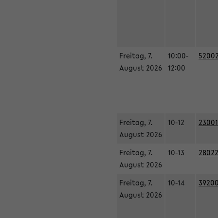
Freitag, 7.
10:00-
52002
August 2026
12:00
Freitag, 7.
10-12
23001
August 2026
Freitag, 7.
10-13
28022
August 2026
Freitag, 7.
10-14
39200
August 2026