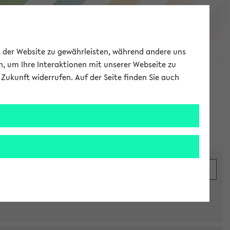
eKVV
ät der Website zu gewährleisten, während andere uns
h, um Ihre Interaktionen mit unserer Webseite zu
Zukunft widerrufen. Auf der Seite finden Sie auch
Meine Uni
EN
ANMELDEN