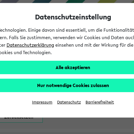
Datenschutzeinstellung
chnologien. Einige davon sind essentiell, um die Funktionalit
sern. Falls Sie zustimmen, verwenden wir Cookies und Daten auc
nter
Datenschutzerklärung
einsehen und mit der Wirkung für die 
ookies und Technologien.
Studium
Lehre
International
Alle akzeptieren
attfindenden Prüfungen
Nur notwendige Cookies zulassen
Impressum
Datenschutz
Barrierefreiheit