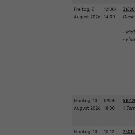
Freitag, 7.
12:00-
31620
August 2026
14:00
Diese
- Mid
- Fin
Montag, 10.
09:00-
51012
August 2026
18:00
1. Ter
Montag, 10.
10-12
23012