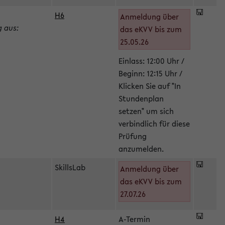
H6
Anmeldung über
g aus:
das eKVV bis zum
25.05.26
Einlass: 12:00 Uhr /
Beginn: 12:15 Uhr /
Klicken Sie auf "In
Stundenplan
setzen" um sich
verbindlich für diese
Prüfung
anzumelden.
SkillsLab
Anmeldung über
das eKVV bis zum
27.07.26
H4
A-Termin