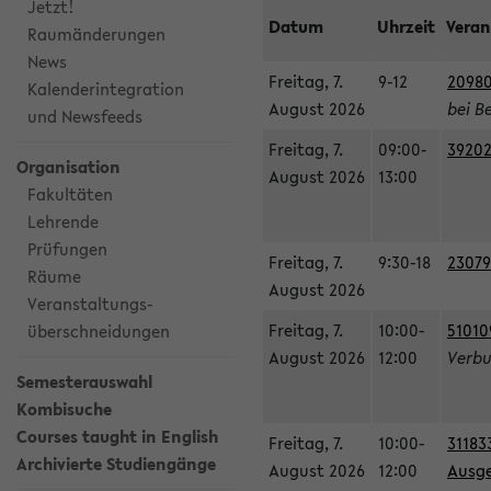
Jetzt!
Datum
Uhrzeit
Veran
Raumänderungen
News
Freitag, 7.
9-12
20980
Kalenderintegration
August 2026
bei B
und Newsfeeds
Freitag, 7.
09:00-
39202
Organisation
August 2026
13:00
Fakultäten
Lehrende
Prüfungen
Freitag, 7.
9:30-18
23079
Räume
August 2026
Veranstaltungs-
Freitag, 7.
10:00-
51010
überschneidungen
August 2026
12:00
Verbu
Semesterauswahl
Kombisuche
Courses taught in English
Freitag, 7.
10:00-
31183
Archivierte Studiengänge
August 2026
12:00
Ausge