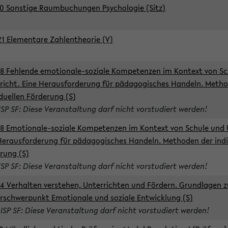
0 Sonstige Raumbuchungen Psychologie (Sitz)
1 Elementare Zahlentheorie (V)
8 Fehlende emotionale-soziale Kompetenzen im Kontext von Sc
richt. Eine Herausforderung für pädagogisches Handeln. Meth
iduellen Förderung (S)
ISP SF: Diese Veranstaltung darf nicht vorstudiert werden!
8 Emotionale-soziale Kompetenzen im Kontext von Schule und 
Herausforderung für pädagogisches Handeln. Methoden der indi
rung (S)
ISP SF: Diese Veranstaltung darf nicht vorstudiert werden!
4 Verhalten verstehen, Unterrichten und Fördern. Grundlagen 
rschwerpunkt Emotionale und soziale Entwicklung (S)
 ISP SF: Diese Veranstaltung darf nicht vorstudiert werden!