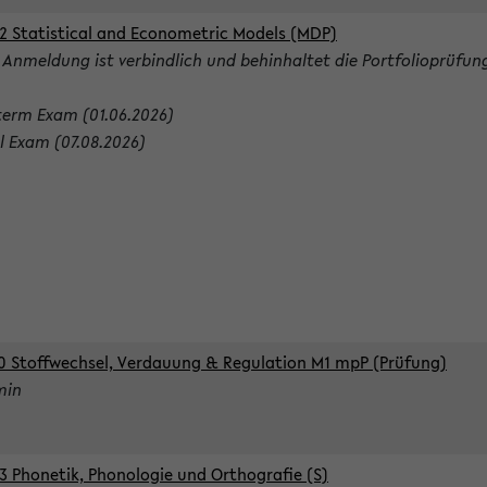
2 Statistical and Econometric Models (MDP)
 Anmeldung ist verbindlich und behinhaltet die Portfolioprüfun
term Exam (01.06.2026)
al Exam (07.08.2026)
0 Stoffwechsel, Verdauung & Regulation M1 mpP (Prüfung)
min
3 Phonetik, Phonologie und Orthografie (S)