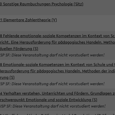
0 Sonstige Raumbuchungen Psychologie (Sitz)
1 Elementare Zahlentheorie (V)
8 Fehlende emotionale-soziale Kompetenzen im Kontext von Sc
richt. Eine Herausforderung für pädagogisches Handeln. Meth
iduellen Förderung (S)
ISP SF: Diese Veranstaltung darf nicht vorstudiert werden!
8 Emotionale-soziale Kompetenzen im Kontext von Schule und 
Herausforderung für pädagogisches Handeln. Methoden der indi
rung (S)
ISP SF: Diese Veranstaltung darf nicht vorstudiert werden!
4 Verhalten verstehen, Unterrichten und Fördern. Grundlagen 
rschwerpunkt Emotionale und soziale Entwicklung (S)
 ISP SF: Diese Veranstaltung darf nicht vorstudiert werden!