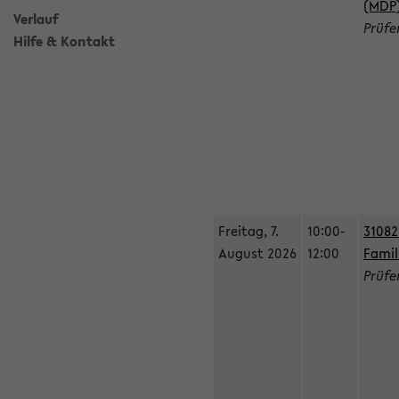
(MDP
Verlauf
Prüfe
Hilfe & Kontakt
Freitag, 7.
10:00-
31082
August 2026
12:00
Fami
Prüfe