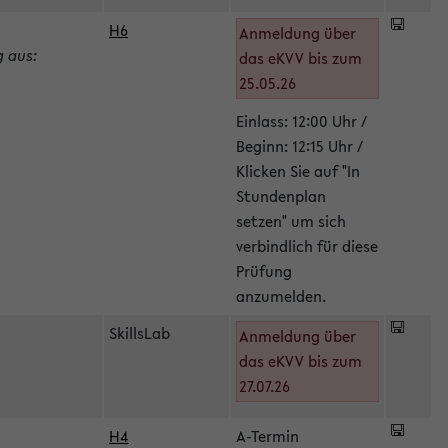
H6
Anmeldung über
g aus:
das eKVV bis zum
25.05.26
Einlass: 12:00 Uhr /
Beginn: 12:15 Uhr /
Klicken Sie auf "In
Stundenplan
setzen" um sich
verbindlich für diese
Prüfung
anzumelden.
SkillsLab
Anmeldung über
das eKVV bis zum
27.07.26
H4
A-Termin