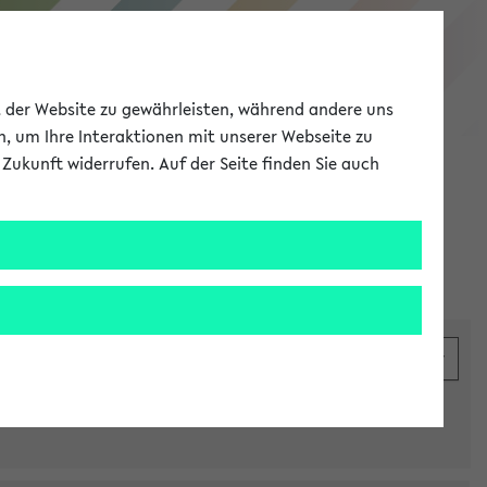
eKVV
ät der Website zu gewährleisten, während andere uns
h, um Ihre Interaktionen mit unserer Webseite zu
Zukunft widerrufen. Auf der Seite finden Sie auch
Meine Uni
EN
ANMELDEN