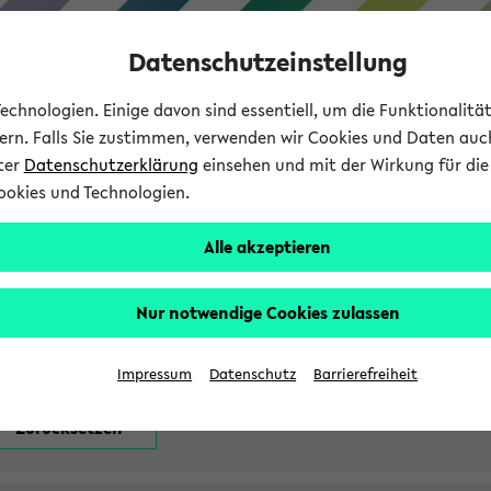
Datenschutzeinstellung
chnologien. Einige davon sind essentiell, um die Funktionalit
sern. Falls Sie zustimmen, verwenden wir Cookies und Daten auc
nter
Datenschutzerklärung
einsehen und mit der Wirkung für die 
ookies und Technologien.
Studium
Lehre
International
Alle akzeptieren
attfindenden Prüfungen
Nur notwendige Cookies zulassen
Impressum
Datenschutz
Barrierefreiheit