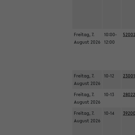
Freitag, 7.
10:00-
52002
August 2026
12:00
Freitag, 7.
10-12
23001
August 2026
Freitag, 7.
10-13
28022
August 2026
Freitag, 7.
10-14
39200
August 2026