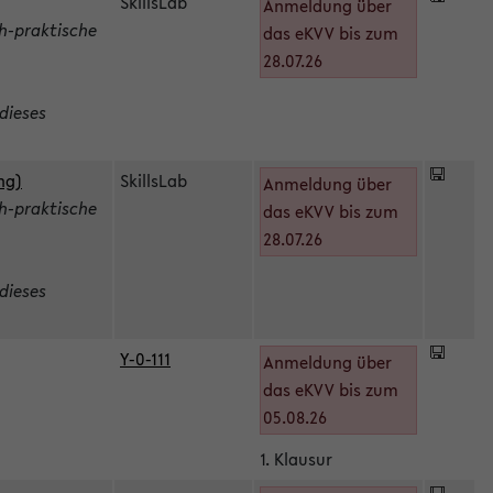
SkillsLab
Anmeldung über
h-praktische
das eKVV bis zum
28.07.26
dieses
ng)
SkillsLab
Anmeldung über
h-praktische
das eKVV bis zum
28.07.26
dieses
Y-0-111
Anmeldung über
das eKVV bis zum
05.08.26
1. Klausur