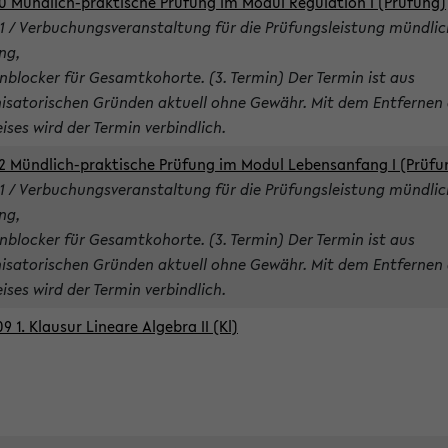
0 Mündlich-praktische Prüfung im Modul Regulation I (Prüfung)
1 / Verbuchungsveranstaltung für die Prüfungsleistung mündlic
ng,
nblocker für Gesamtkohorte. (3. Termin) Der Termin ist aus
isatorischen Gründen aktuell ohne Gewähr. Mit dem Entfernen 
ises wird der Termin verbindlich.
2 Mündlich-praktische Prüfung im Modul Lebensanfang I (Prüfu
1 / Verbuchungsveranstaltung für die Prüfungsleistung mündlic
ng,
nblocker für Gesamtkohorte. (3. Termin) Der Termin ist aus
isatorischen Gründen aktuell ohne Gewähr. Mit dem Entfernen 
ises wird der Termin verbindlich.
9 1. Klausur Lineare Algebra II (Kl)