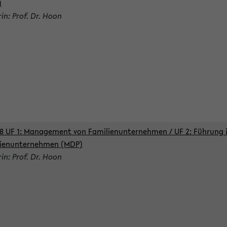
)
rin: Prof. Dr. Hoon
8 UF 1: Management von Familienunternehmen / UF 2: Führung 
lienunternehmen (MDP)
rin: Prof. Dr. Hoon