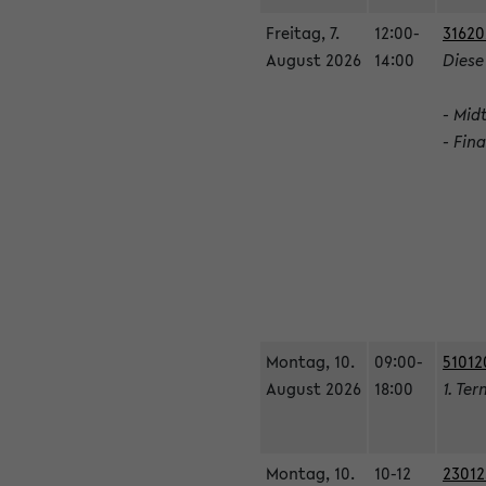
Freitag, 7.
12:00-
31620
August 2026
14:00
Diese
- Mid
- Fin
Montag, 10.
09:00-
51012
August 2026
18:00
1. Ter
Montag, 10.
10-12
23012