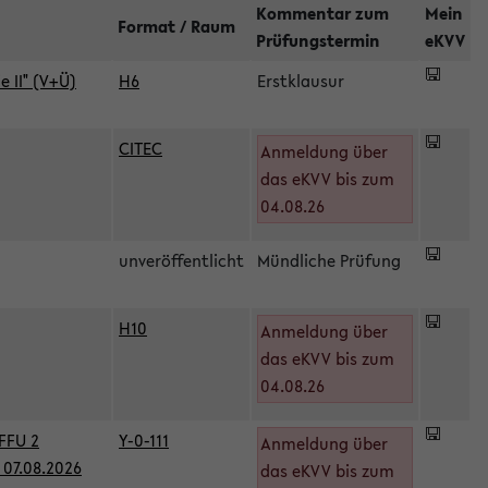
Kommentar zum
Mein
Format / Raum
Prüfungstermin
eKVV
 II" (V+Ü)
H6
Erstklausur
CITEC
Anmeldung über
das eKVV bis zum
04.08.26
unveröffentlicht
Mündliche Prüfung
H10
Anmeldung über
)
das eKVV bis zum
04.08.26
FFU 2
Y-0-111
Anmeldung über
07.08.2026
das eKVV bis zum