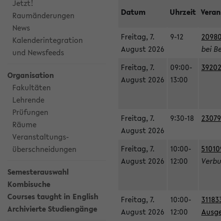
Jetzt!
Datum
Uhrzeit
Veran
Raumänderungen
News
Freitag, 7.
9-12
20980
Kalenderintegration
August 2026
bei B
und Newsfeeds
Freitag, 7.
09:00-
39202
Organisation
August 2026
13:00
Fakultäten
Lehrende
Prüfungen
Freitag, 7.
9:30-18
23079
Räume
August 2026
Veranstaltungs-
Freitag, 7.
10:00-
51010
überschneidungen
August 2026
12:00
Verbu
Semesterauswahl
Kombisuche
Courses taught in English
Freitag, 7.
10:00-
31183
Archivierte Studiengänge
August 2026
12:00
Ausge