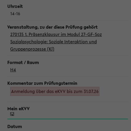
14-16
270135 1. Präsenzklausur im Modul 27-GF-Soz
Sozialpsychologie: Soziale Interaktion und
Gruppenprozesse (Kl)
H4
Anmeldung über das eKVV bis zum 31.07.26