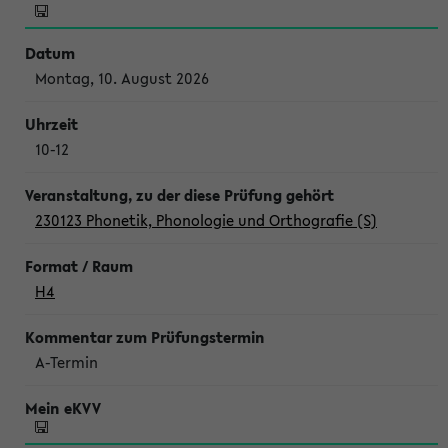
Montag, 10. August 2026
10-12
230123 Phonetik, Phonologie und Orthografie (S)
H4
A-Termin