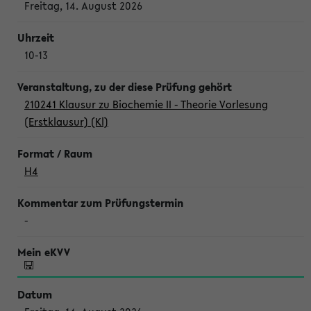
Freitag, 14. August 2026
10-13
210241 Klausur zu Biochemie II - Theorie Vorlesung
(Erstklausur) (Kl)
H4
-