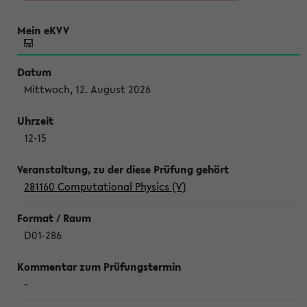
Mittwoch, 12. August 2026
12-15
281160 Computational Physics (V)
D01-286
-