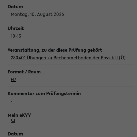
Montag, 10. August 2026
10-13
280401 Übungen zu Rechenmethoden der Physik II (Ü)
H7
-