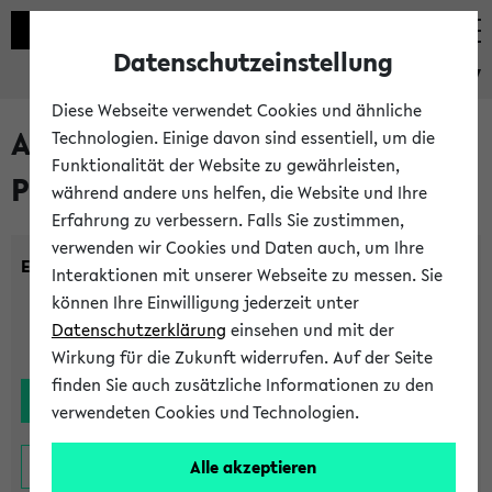
Datenschutzeinstellung
eKVV
Diese Webseite verwendet Cookies und ähnliche
Alle noch stattfindenden
Technologien. Einige davon sind essentiell, um die
Funktionalität der Website zu gewährleisten,
Prüfungen
während andere uns helfen, die Website und Ihre
Erfahrung zu verbessern. Falls Sie zustimmen,
verwenden wir Cookies und Daten auch, um Ihre
Einrichtung:
Interaktionen mit unserer Webseite zu messen. Sie
können Ihre Einwilligung jederzeit unter
Datenschutzerklärung
einsehen und mit der
Wirkung für die Zukunft widerrufen. Auf der Seite
finden Sie auch zusätzliche Informationen zu den
verwendeten Cookies und Technologien.
Alle akzeptieren