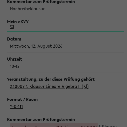
Nachreibeklausur
Mittwoch, 12. August 2026
10-12
240009 1. Klausur Lineare Algebra II (Kl)
Y-0-111
1. Klausur