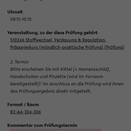
08:15-10:15
510246 Stoffwechsel, Verdauung & Regulation,
Präparierkurs (mündlich-praktische Prüfung) (Prüfung)
2. Termin
Bitte erscheinen Sie mit Kittel (+ Namensschild),
Handschuhen und Pinzette (wird im Vorraum
bereitgestellt)! Im Anschluss an die Prüfung wird Ihnen
das Prüfungsergebnis direkt mitgeteilt.
R2-A4-304-306