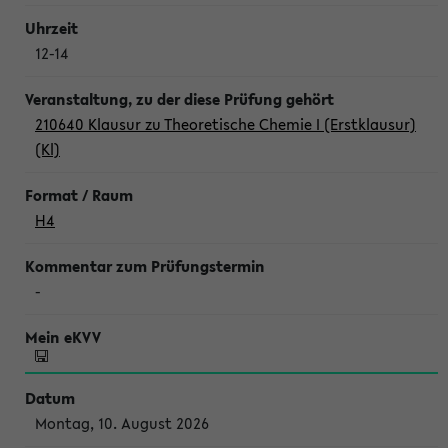
12-14
210640 Klausur zu Theoretische Chemie I (Erstklausur)
(Kl)
H4
-
Montag, 10. August 2026