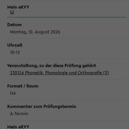
Montag, 10. August 2026
10-12
230124 Phonetik, Phonologie und Orthografie (S)
H4
A-Termin