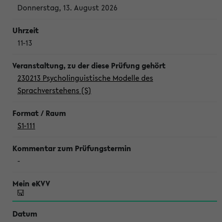
Donnerstag, 13. August 2026
11-13
230213 Psycholinguistische Modelle des
Sprachverstehens (S)
S1-111
-