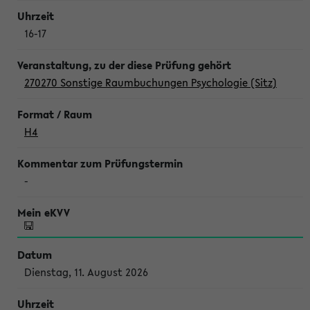
16-17
270270 Sonstige Raumbuchungen Psychologie (Sitz)
H4
-
Dienstag, 11. August 2026