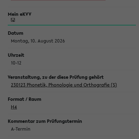
Montag, 10. August 2026
10-12
230123 Phonetik, Phonologie und Orthografie (S)
H4
A-Termin