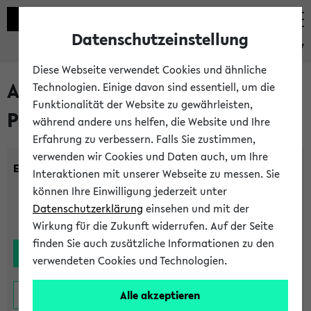
Datenschutzeinstellung
eKVV
Diese Webseite verwendet Cookies und ähnliche
Alle noch stattfindenden
Technologien. Einige davon sind essentiell, um die
Funktionalität der Website zu gewährleisten,
Prüfungen
während andere uns helfen, die Website und Ihre
Erfahrung zu verbessern. Falls Sie zustimmen,
verwenden wir Cookies und Daten auch, um Ihre
Einrichtung:
Interaktionen mit unserer Webseite zu messen. Sie
können Ihre Einwilligung jederzeit unter
Datenschutzerklärung
einsehen und mit der
Wirkung für die Zukunft widerrufen. Auf der Seite
finden Sie auch zusätzliche Informationen zu den
verwendeten Cookies und Technologien.
Alle akzeptieren