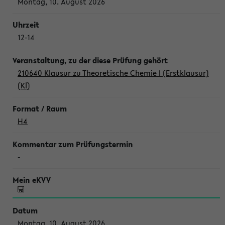
Montag, 10. August 2026
12-14
210640 Klausur zu Theoretische Chemie I (Erstklausur)
(Kl)
H4
-
Montag, 10. August 2026