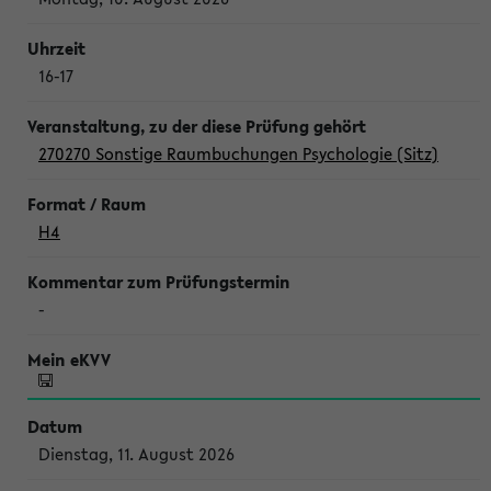
16-17
270270 Sonstige Raumbuchungen Psychologie (Sitz)
H4
-
Dienstag, 11. August 2026