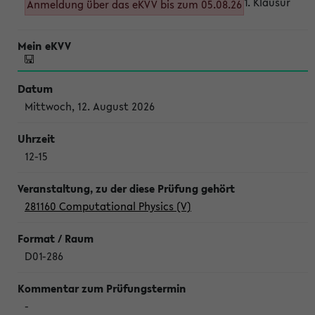
1. Klausur
Anmeldung über das eKVV bis zum 05.08.26
Mittwoch, 12. August 2026
12-15
281160 Computational Physics (V)
D01-286
-