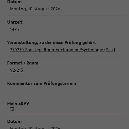
Montag, 10. August 2026
14-17
270270 Sonstige Raumbuchungen Psychologie (Sitz)
V2-213
-
Montag, 10. August 2026