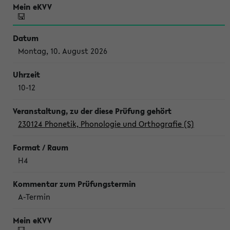
Montag, 10. August 2026
10-12
230124 Phonetik, Phonologie und Orthografie (S)
H4
A-Termin