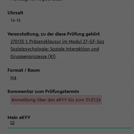
14-16
270135 1. Präsenzklausur im Modul 27-GF-Soz
Sozialpsychologie: Soziale Interaktion und
Gruppenprozesse (Kl)
H4
Anmeldung über das eKVV bis zum 31.07.26