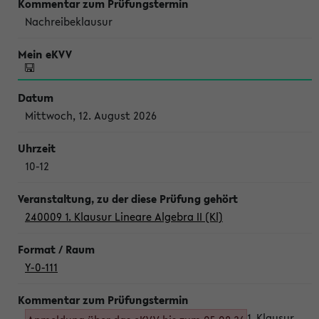
Nachreibeklausur
Mittwoch, 12. August 2026
10-12
240009 1. Klausur Lineare Algebra II (Kl)
Y-0-111
1. Klausur