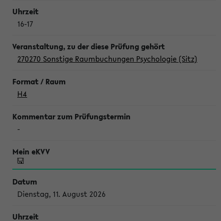
16-17
270270 Sonstige Raumbuchungen Psychologie (Sitz)
H4
-
Dienstag, 11. August 2026