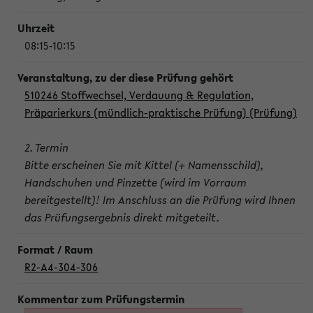
08:15-10:15
510246 Stoffwechsel, Verdauung & Regulation,
Präparierkurs (mündlich-praktische Prüfung) (Prüfung)
2. Termin
Bitte erscheinen Sie mit Kittel (+ Namensschild),
Handschuhen und Pinzette (wird im Vorraum
bereitgestellt)! Im Anschluss an die Prüfung wird Ihnen
das Prüfungsergebnis direkt mitgeteilt.
R2-A4-304-306