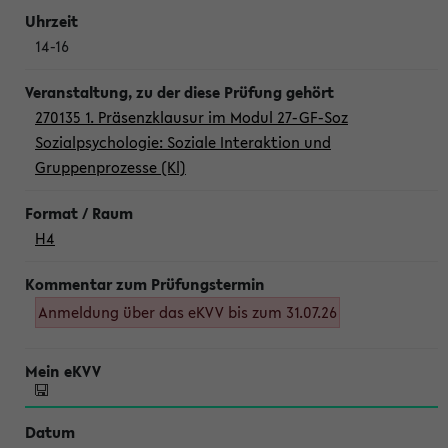
14-16
270135 1. Präsenzklausur im Modul 27-GF-Soz
Sozialpsychologie: Soziale Interaktion und
Gruppenprozesse (Kl)
H4
Anmeldung über das eKVV bis zum 31.07.26