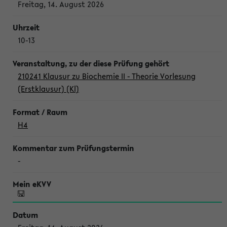
Freitag, 14. August 2026
10-13
210241 Klausur zu Biochemie II - Theorie Vorlesung
(Erstklausur) (Kl)
H4
-