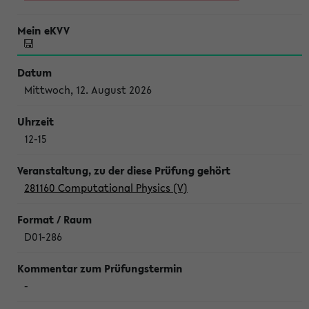
Mittwoch, 12. August 2026
12-15
281160 Computational Physics (V)
D01-286
-