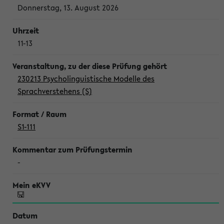
Donnerstag, 13. August 2026
11-13
230213 Psycholinguistische Modelle des
Sprachverstehens (S)
S1-111
-