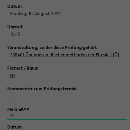
Montag, 10. August 2026
10-13
280401 Übungen zu Rechenmethoden der Physik II (Ü)
H7
-