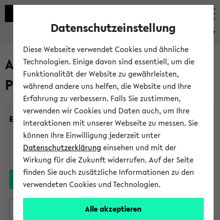
Datenschutzeinstellung
eKVV
Diese Webseite verwendet Cookies und ähnliche
Alle noch stattfindenden
Technologien. Einige davon sind essentiell, um die
Funktionalität der Website zu gewährleisten,
Prüfungen
während andere uns helfen, die Website und Ihre
Erfahrung zu verbessern. Falls Sie zustimmen,
verwenden wir Cookies und Daten auch, um Ihre
Einrichtung:
Interaktionen mit unserer Webseite zu messen. Sie
können Ihre Einwilligung jederzeit unter
Datenschutzerklärung
einsehen und mit der
Wirkung für die Zukunft widerrufen. Auf der Seite
finden Sie auch zusätzliche Informationen zu den
verwendeten Cookies und Technologien.
Alle akzeptieren