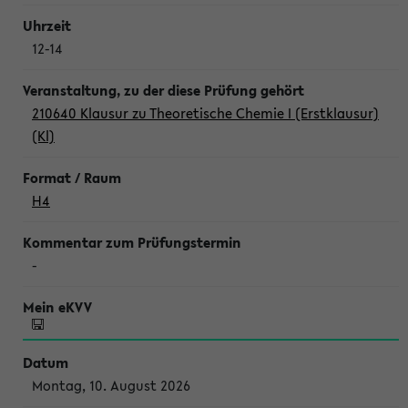
12-14
210640 Klausur zu Theoretische Chemie I (Erstklausur)
(Kl)
H4
-
Montag, 10. August 2026