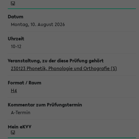
Montag, 10. August 2026
10-12
230123 Phonetik, Phonologie und Orthografie (S)
H4
A-Termin