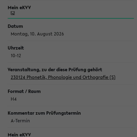
Montag, 10. August 2026
10-12
230124 Phonetik, Phonologie und Orthografie (S)
H4
A-Termin