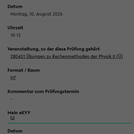
Montag, 10. August 2026
10-13
280401 Übungen zu Rechenmethoden der Physik II (Ü)
H7
-