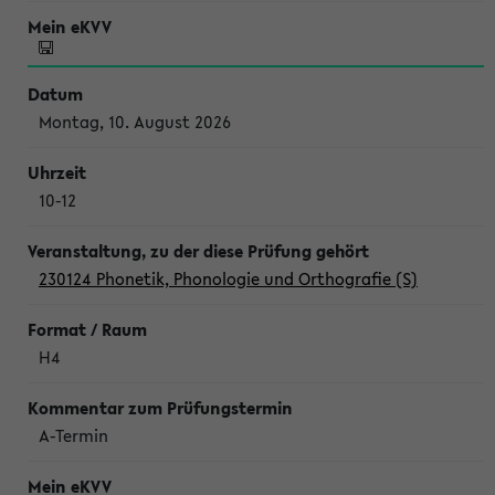
Montag, 10. August 2026
10-12
230124 Phonetik, Phonologie und Orthografie (S)
H4
A-Termin