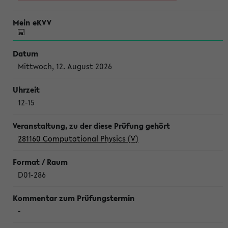
Mittwoch, 12. August 2026
12-15
281160 Computational Physics (V)
D01-286
-