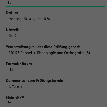
Montag, 10. August 2026
10-12
230123 Phonetik, Phonologie und Orthografie (S)
H4
A-Termin