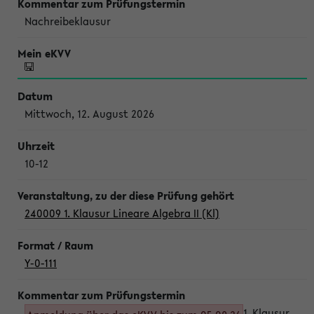
Nachreibeklausur
Mittwoch, 12. August 2026
10-12
240009 1. Klausur Lineare Algebra II (Kl)
Y-0-111
1. Klausur