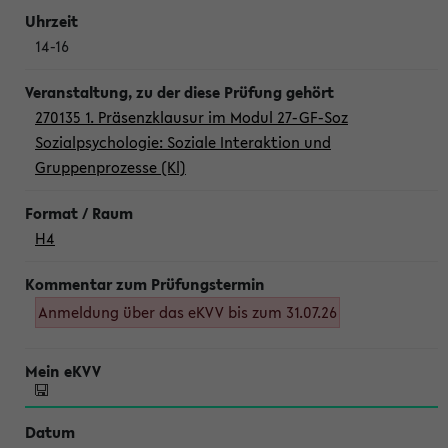
14-16
270135 1. Präsenzklausur im Modul 27-GF-Soz
Sozialpsychologie: Soziale Interaktion und
Gruppenprozesse (Kl)
H4
Anmeldung über das eKVV bis zum 31.07.26