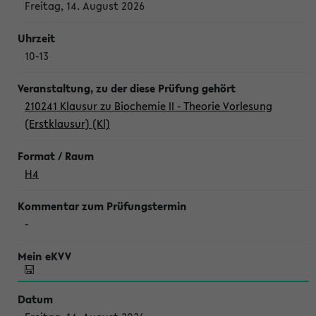
Freitag, 14. August 2026
10-13
210241 Klausur zu Biochemie II - Theorie Vorlesung
(Erstklausur) (Kl)
H4
-