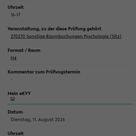
16-17
270270 Sonstige Raumbuchungen Psychologie (Sitz)
H4
-
Dienstag, 11. August 2026