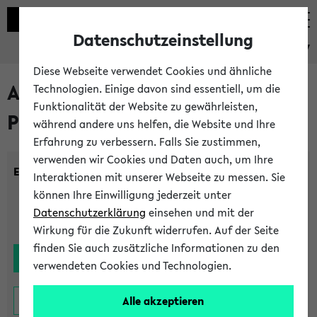
Datenschutzeinstellung
eKVV
Diese Webseite verwendet Cookies und ähnliche
Alle noch stattfindenden
Technologien. Einige davon sind essentiell, um die
Funktionalität der Website zu gewährleisten,
Prüfungen
während andere uns helfen, die Website und Ihre
Erfahrung zu verbessern. Falls Sie zustimmen,
verwenden wir Cookies und Daten auch, um Ihre
Einrichtung:
Interaktionen mit unserer Webseite zu messen. Sie
können Ihre Einwilligung jederzeit unter
Datenschutzerklärung
einsehen und mit der
Wirkung für die Zukunft widerrufen. Auf der Seite
finden Sie auch zusätzliche Informationen zu den
verwendeten Cookies und Technologien.
Alle akzeptieren