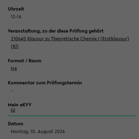
12-14
210640 Klausur zu Theoretische Chemie I (Erstklausur)
(Kl)
H4
-
Montag, 10. August 2026