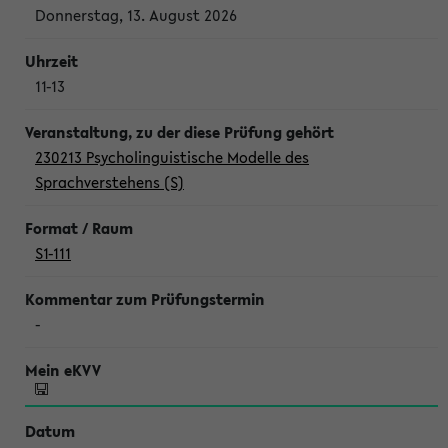
Donnerstag, 13. August 2026
11-13
230213 Psycholinguistische Modelle des
Sprachverstehens (S)
S1-111
-