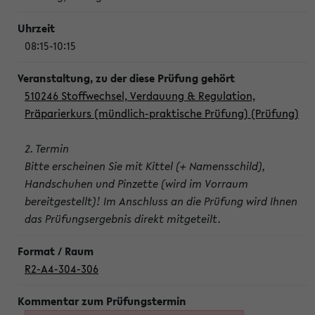
08:15-10:15
510246 Stoffwechsel, Verdauung & Regulation,
Präparierkurs (mündlich-praktische Prüfung) (Prüfung)
2. Termin
Bitte erscheinen Sie mit Kittel (+ Namensschild),
Handschuhen und Pinzette (wird im Vorraum
bereitgestellt)! Im Anschluss an die Prüfung wird Ihnen
das Prüfungsergebnis direkt mitgeteilt.
R2-A4-304-306