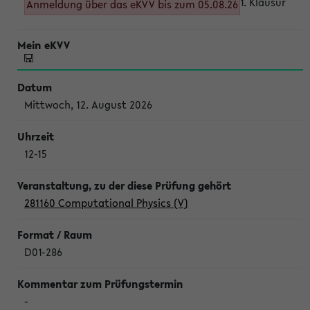
1. Klausur
Anmeldung über das eKVV bis zum 05.08.26
Mittwoch, 12. August 2026
12-15
281160 Computational Physics (V)
D01-286
-