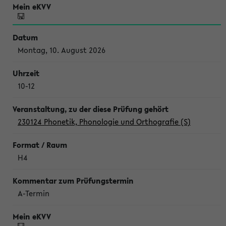
Montag, 10. August 2026
10-12
230124 Phonetik, Phonologie und Orthografie (S)
H4
A-Termin