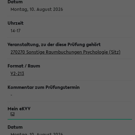
Montag, 10. August 2026
14-17
270270 Sonstige Raumbuchungen Psychologie (Sitz)
V2-213
-
Montag, 10. August 2026