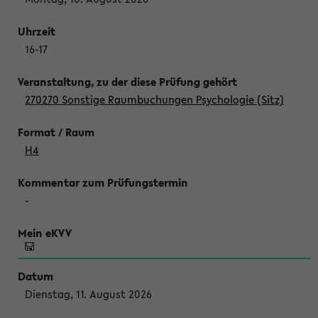
16-17
270270 Sonstige Raumbuchungen Psychologie (Sitz)
H4
-
Dienstag, 11. August 2026