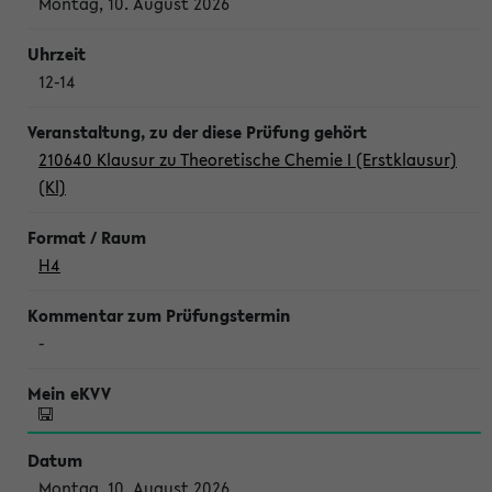
Montag, 10. August 2026
12-14
210640 Klausur zu Theoretische Chemie I (Erstklausur)
(Kl)
H4
-
Montag, 10. August 2026