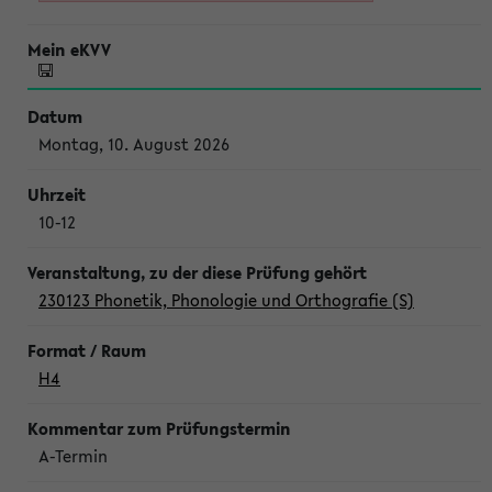
Montag, 10. August 2026
10-12
230123 Phonetik, Phonologie und Orthografie (S)
H4
A-Termin