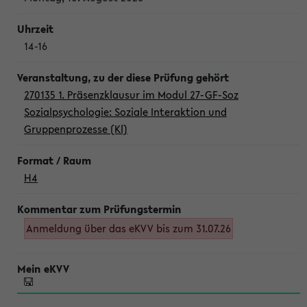
14-16
270135 1. Präsenzklausur im Modul 27-GF-Soz
Sozialpsychologie: Soziale Interaktion und
Gruppenprozesse (Kl)
H4
Anmeldung über das eKVV bis zum 31.07.26