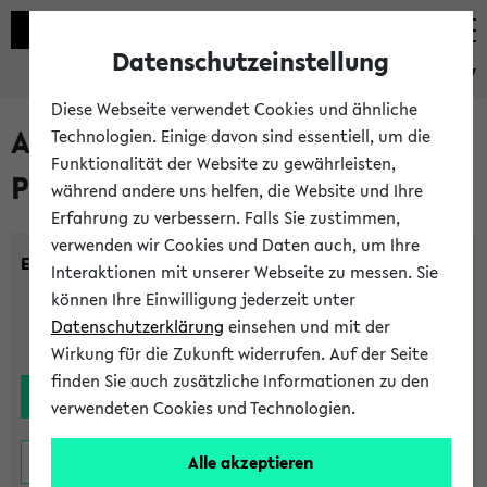
Datenschutzeinstellung
eKVV
Diese Webseite verwendet Cookies und ähnliche
Alle noch stattfindenden
Technologien. Einige davon sind essentiell, um die
Funktionalität der Website zu gewährleisten,
Prüfungen
während andere uns helfen, die Website und Ihre
Erfahrung zu verbessern. Falls Sie zustimmen,
verwenden wir Cookies und Daten auch, um Ihre
Einrichtung:
Interaktionen mit unserer Webseite zu messen. Sie
können Ihre Einwilligung jederzeit unter
Datenschutzerklärung
einsehen und mit der
Wirkung für die Zukunft widerrufen. Auf der Seite
finden Sie auch zusätzliche Informationen zu den
verwendeten Cookies und Technologien.
Alle akzeptieren