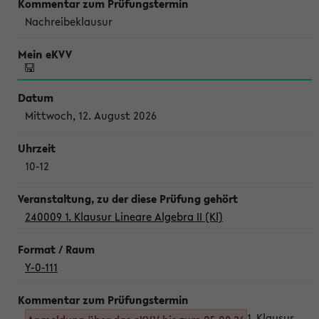
Nachreibeklausur
Mittwoch, 12. August 2026
10-12
240009 1. Klausur Lineare Algebra II (Kl)
Y-0-111
1. Klausur