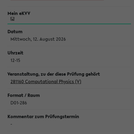
Mittwoch, 12. August 2026
12-15
281160 Computational Physics (V)
D01-286
-