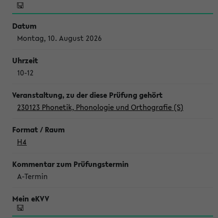
Montag, 10. August 2026
10-12
230123 Phonetik, Phonologie und Orthografie (S)
H4
A-Termin