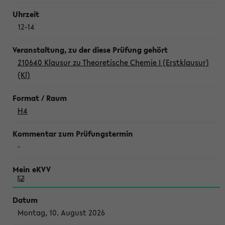
12-14
210640 Klausur zu Theoretische Chemie I (Erstklausur)
(Kl)
H4
-
Montag, 10. August 2026