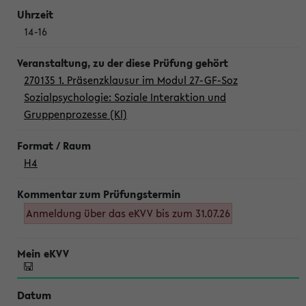
14-16
270135 1. Präsenzklausur im Modul 27-GF-Soz
Sozialpsychologie: Soziale Interaktion und
Gruppenprozesse (Kl)
H4
Anmeldung über das eKVV bis zum 31.07.26