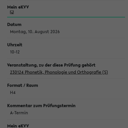
Montag, 10. August 2026
10-12
230124 Phonetik, Phonologie und Orthografie (S)
H4
A-Termin