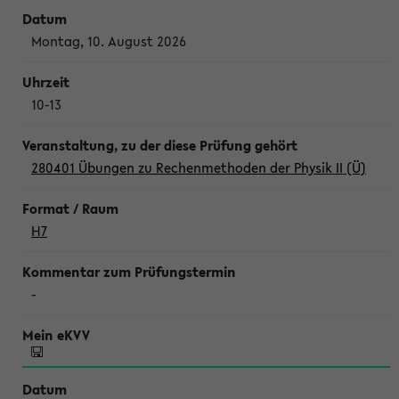
Montag, 10. August 2026
10-13
280401 Übungen zu Rechenmethoden der Physik II (Ü)
H7
-