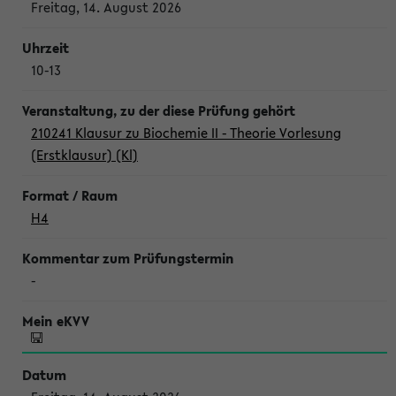
Freitag, 14. August 2026
10-13
210241 Klausur zu Biochemie II - Theorie Vorlesung
(Erstklausur) (Kl)
H4
-