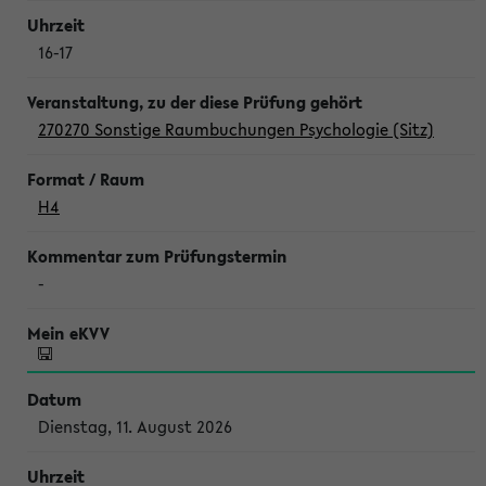
16-17
270270 Sonstige Raumbuchungen Psychologie (Sitz)
H4
-
Dienstag, 11. August 2026