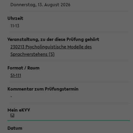
Donnerstag, 13. August 2026
11-13
230213 Psycholinguistische Modelle des
Sprachverstehens (S)
S1-111
-