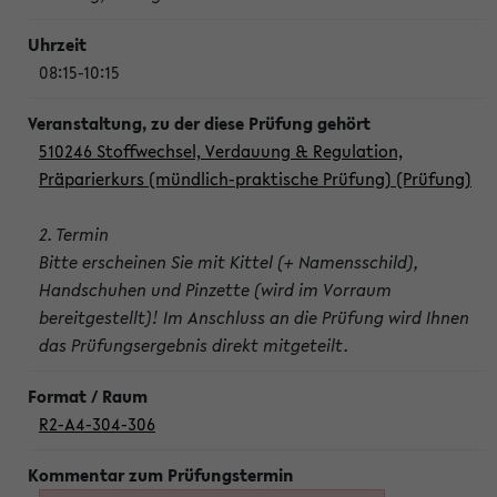
08:15-10:15
510246 Stoffwechsel, Verdauung & Regulation,
Präparierkurs (mündlich-praktische Prüfung) (Prüfung)
2. Termin
Bitte erscheinen Sie mit Kittel (+ Namensschild),
Handschuhen und Pinzette (wird im Vorraum
bereitgestellt)! Im Anschluss an die Prüfung wird Ihnen
das Prüfungsergebnis direkt mitgeteilt.
R2-A4-304-306