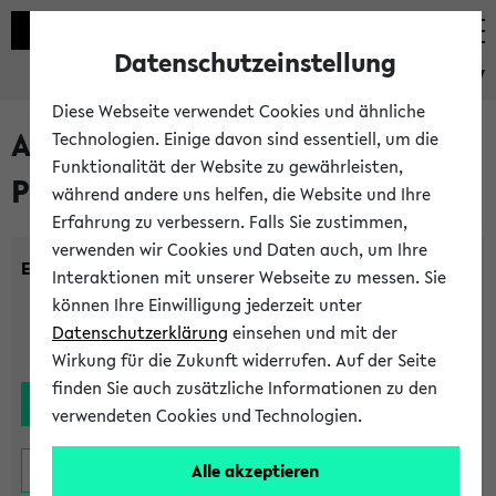
Datenschutzeinstellung
eKVV
Diese Webseite verwendet Cookies und ähnliche
Alle noch stattfindenden
Technologien. Einige davon sind essentiell, um die
Funktionalität der Website zu gewährleisten,
Prüfungen
während andere uns helfen, die Website und Ihre
Erfahrung zu verbessern. Falls Sie zustimmen,
verwenden wir Cookies und Daten auch, um Ihre
Einrichtung:
Interaktionen mit unserer Webseite zu messen. Sie
können Ihre Einwilligung jederzeit unter
Datenschutzerklärung
einsehen und mit der
Wirkung für die Zukunft widerrufen. Auf der Seite
finden Sie auch zusätzliche Informationen zu den
verwendeten Cookies und Technologien.
Alle akzeptieren