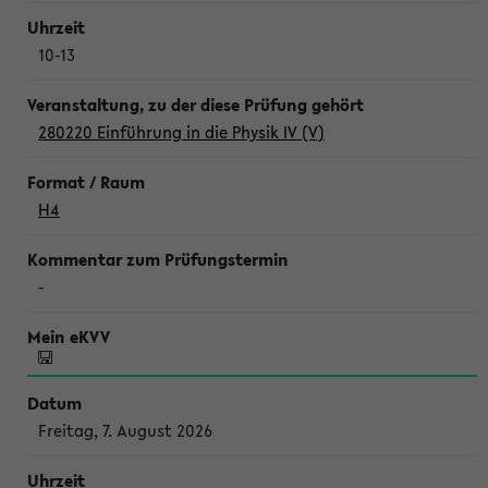
10-13
280220 Einführung in die Physik IV (V)
H4
-
Freitag, 7. August 2026