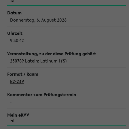
Donnerstag, 6. August 2026
9:30-12
230789 Latein: Latinum I (S)
B2-249
-