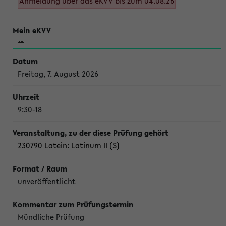
Anmeldung über das eKVV bis zum 04.08.26
Freitag, 7. August 2026
9:30-18
230790 Latein: Latinum II (S)
unveröffentlicht
Mündliche Prüfung