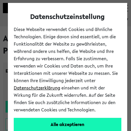
Datenschutzeinstellung
eKVV
Diese Webseite verwendet Cookies und ähnliche
Alle noch stattfindenden
Technologien. Einige davon sind essentiell, um die
Funktionalität der Website zu gewährleisten,
Prüfungen
während andere uns helfen, die Website und Ihre
Erfahrung zu verbessern. Falls Sie zustimmen,
verwenden wir Cookies und Daten auch, um Ihre
Einrichtung:
Interaktionen mit unserer Webseite zu messen. Sie
können Ihre Einwilligung jederzeit unter
Datenschutzerklärung
einsehen und mit der
Wirkung für die Zukunft widerrufen. Auf der Seite
finden Sie auch zusätzliche Informationen zu den
verwendeten Cookies und Technologien.
Alle akzeptieren