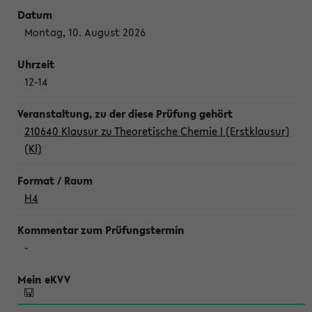
Montag, 10. August 2026
12-14
210640 Klausur zu Theoretische Chemie I (Erstklausur)
(Kl)
H4
-