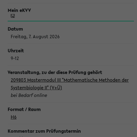
Freitag, 7. August 2026
9-12
209803 Mastermodul III "Mathematische Methoden der
Systembiologie II" (V+Ü)
bei Bedarf online
H6