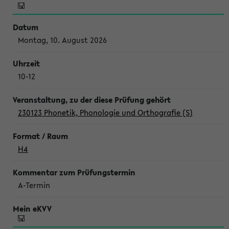
Montag, 10. August 2026
10-12
230123 Phonetik, Phonologie und Orthografie (S)
H4
A-Termin