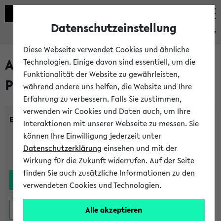
Datenschutzeinstellung
eKVV
Diese Webseite verwendet Cookies und ähnliche
Alle noch stattfindenden
Technologien. Einige davon sind essentiell, um die
Funktionalität der Website zu gewährleisten,
Prüfungen
während andere uns helfen, die Website und Ihre
Erfahrung zu verbessern. Falls Sie zustimmen,
verwenden wir Cookies und Daten auch, um Ihre
Einrichtung:
Interaktionen mit unserer Webseite zu messen. Sie
können Ihre Einwilligung jederzeit unter
Datenschutzerklärung
einsehen und mit der
Wirkung für die Zukunft widerrufen. Auf der Seite
finden Sie auch zusätzliche Informationen zu den
verwendeten Cookies und Technologien.
Alle akzeptieren