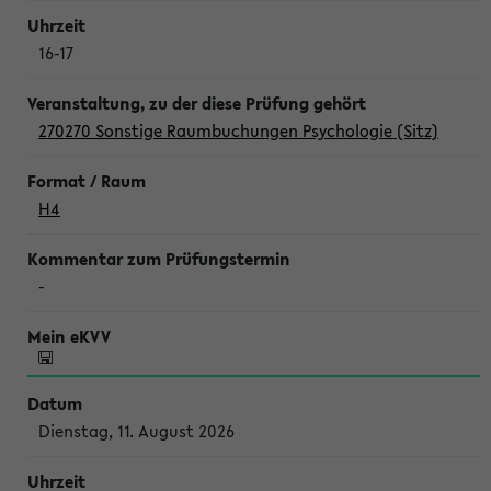
16-17
270270 Sonstige Raumbuchungen Psychologie (Sitz)
H4
-
Dienstag, 11. August 2026