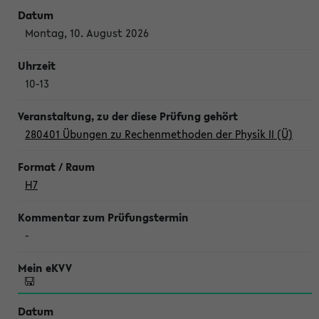
Montag, 10. August 2026
10-13
280401 Übungen zu Rechenmethoden der Physik II (Ü)
H7
-