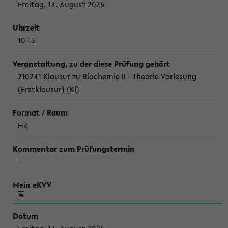
Freitag, 14. August 2026
10-13
210241 Klausur zu Biochemie II - Theorie Vorlesung
(Erstklausur) (Kl)
H4
-