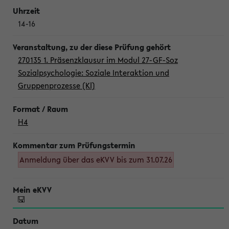
14-16
270135 1. Präsenzklausur im Modul 27-GF-Soz
Sozialpsychologie: Soziale Interaktion und
Gruppenprozesse (Kl)
H4
Anmeldung über das eKVV bis zum 31.07.26