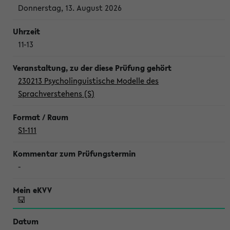
Donnerstag, 13. August 2026
11-13
230213 Psycholinguistische Modelle des
Sprachverstehens (S)
S1-111
-