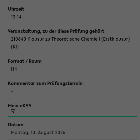
12-14
210640 Klausur zu Theoretische Chemie I (Erstklausur)
(Kl)
H4
-
Montag, 10. August 2026