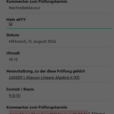
Nachreibeklausur
Mittwoch, 12. August 2026
10-12
240009 1. Klausur Lineare Algebra II (Kl)
Y-0-111
1. Klausur