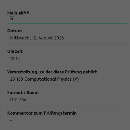
Mittwoch, 12. August 2026
12-15
281160 Computational Physics (V)
D01-286
-