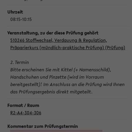
08:15-10:15
510246 Stoffwechsel, Verdauung & Regulation,
Präparierkurs (mündlich-praktische Prüfung) (Prüfung)
2. Termin
Bitte erscheinen Sie mit Kittel (+ Namensschild),
Handschuhen und Pinzette (wird im Vorraum
bereitgestellt)! Im Anschluss an die Prüfung wird Ihnen
das Prüfungsergebnis direkt mitgeteilt.
R2-A4-304-306