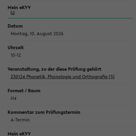
Montag, 10. August 2026
10-12
230124 Phonetik, Phonologie und Orthografie (S)
H4
A-Termin