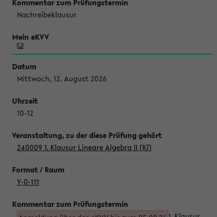
Nachreibeklausur
Mittwoch, 12. August 2026
10-12
240009 1. Klausur Lineare Algebra II (Kl)
Y-0-111
1. Klausur