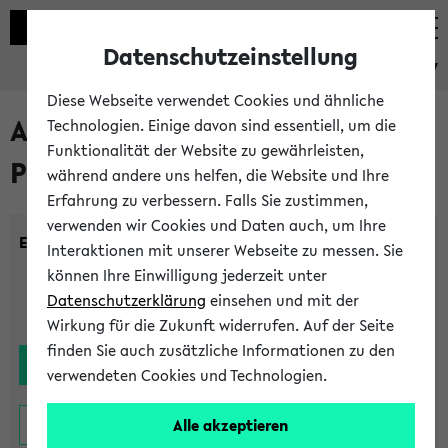
Datenschutzeinstellung
eKVV
Diese Webseite verwendet Cookies und ähnliche
Alle noch stattfindenden
Technologien. Einige davon sind essentiell, um die
Funktionalität der Website zu gewährleisten,
Prüfungen
während andere uns helfen, die Website und Ihre
Erfahrung zu verbessern. Falls Sie zustimmen,
verwenden wir Cookies und Daten auch, um Ihre
Einrichtung:
Interaktionen mit unserer Webseite zu messen. Sie
können Ihre Einwilligung jederzeit unter
Datenschutzerklärung
einsehen und mit der
Wirkung für die Zukunft widerrufen. Auf der Seite
finden Sie auch zusätzliche Informationen zu den
verwendeten Cookies und Technologien.
Alle akzeptieren