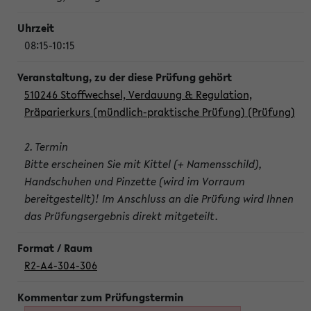
08:15-10:15
510246 Stoffwechsel, Verdauung & Regulation,
Präparierkurs (mündlich-praktische Prüfung) (Prüfung)
2. Termin
Bitte erscheinen Sie mit Kittel (+ Namensschild),
Handschuhen und Pinzette (wird im Vorraum
bereitgestellt)! Im Anschluss an die Prüfung wird Ihnen
das Prüfungsergebnis direkt mitgeteilt.
R2-A4-304-306