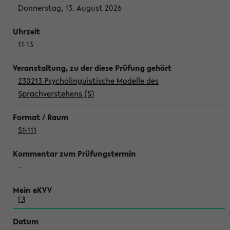
Donnerstag, 13. August 2026
11-13
230213 Psycholinguistische Modelle des
Sprachverstehens (S)
S1-111
-