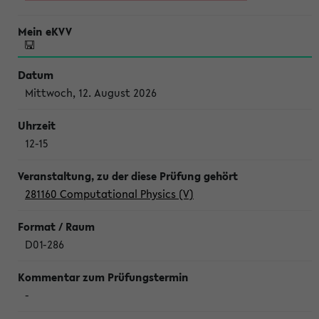
Mittwoch, 12. August 2026
12-15
281160 Computational Physics (V)
D01-286
-