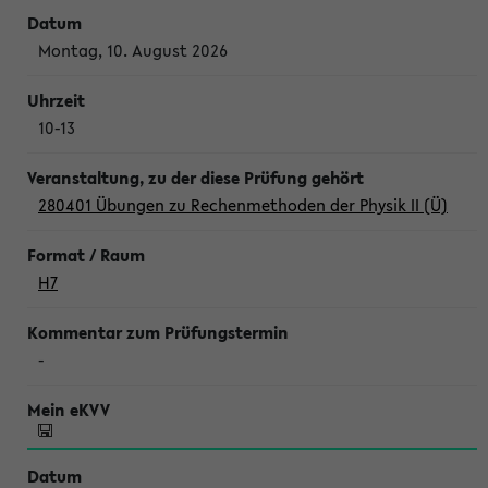
Montag, 10. August 2026
10-13
280401 Übungen zu Rechenmethoden der Physik II (Ü)
H7
-