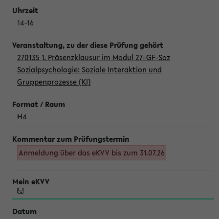
14-16
270135 1. Präsenzklausur im Modul 27-GF-Soz
Sozialpsychologie: Soziale Interaktion und
Gruppenprozesse (Kl)
H4
Anmeldung über das eKVV bis zum 31.07.26