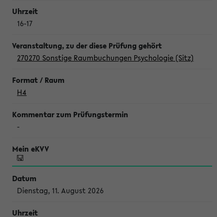
16-17
270270 Sonstige Raumbuchungen Psychologie (Sitz)
H4
-
Dienstag, 11. August 2026