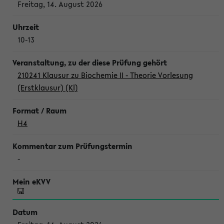
Freitag, 14. August 2026
10-13
210241 Klausur zu Biochemie II - Theorie Vorlesung
(Erstklausur) (Kl)
H4
-