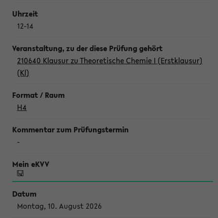
12-14
210640 Klausur zu Theoretische Chemie I (Erstklausur)
(Kl)
H4
-
Montag, 10. August 2026