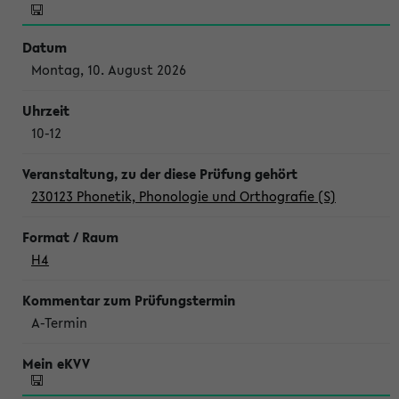
Montag, 10. August 2026
10-12
230123 Phonetik, Phonologie und Orthografie (S)
H4
A-Termin