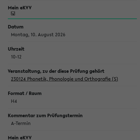
Montag, 10. August 2026
10-12
230124 Phonetik, Phonologie und Orthografie (S)
H4
A-Termin