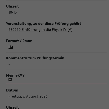
10-13
280220 Einführung in die Physik IV (V)
H4
-
Freitag, 7. August 2026