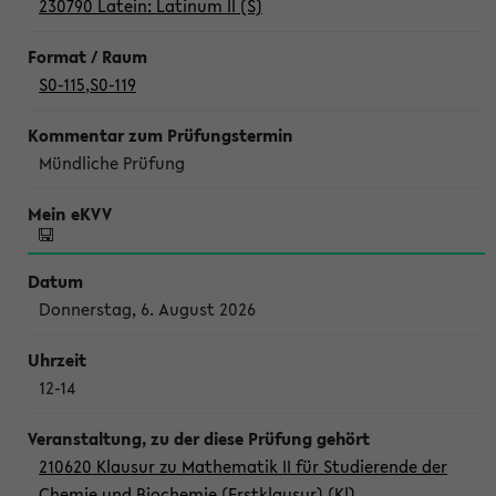
230790 Latein: Latinum II (S)
S0-115
,
S0-119
Mündliche Prüfung
Donnerstag, 6. August 2026
12-14
210620 Klausur zu Mathematik II für Studierende der
Chemie und Biochemie (Erstklausur) (Kl)