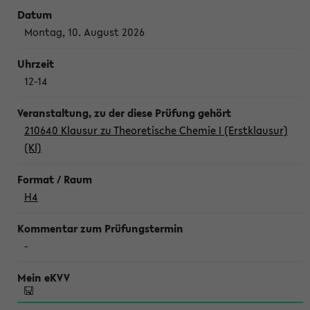
Montag, 10. August 2026
12-14
210640 Klausur zu Theoretische Chemie I (Erstklausur)
(Kl)
H4
-