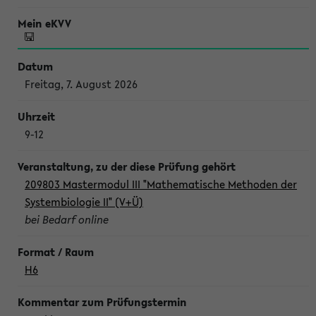
Freitag, 7. August 2026
9-12
209803 Mastermodul III "Mathematische Methoden der
Systembiologie II" (V+Ü)
bei Bedarf online
H6