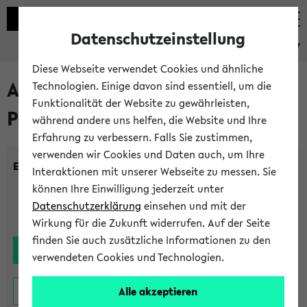
Datenschutzeinstellung
eKVV
Diese Webseite verwendet Cookies und ähnliche
Alle noch stattfindenden
Technologien. Einige davon sind essentiell, um die
Funktionalität der Website zu gewährleisten,
Prüfungen
während andere uns helfen, die Website und Ihre
Erfahrung zu verbessern. Falls Sie zustimmen,
verwenden wir Cookies und Daten auch, um Ihre
Einrichtung:
Interaktionen mit unserer Webseite zu messen. Sie
können Ihre Einwilligung jederzeit unter
Datenschutzerklärung
einsehen und mit der
Wirkung für die Zukunft widerrufen. Auf der Seite
finden Sie auch zusätzliche Informationen zu den
verwendeten Cookies und Technologien.
Alle akzeptieren