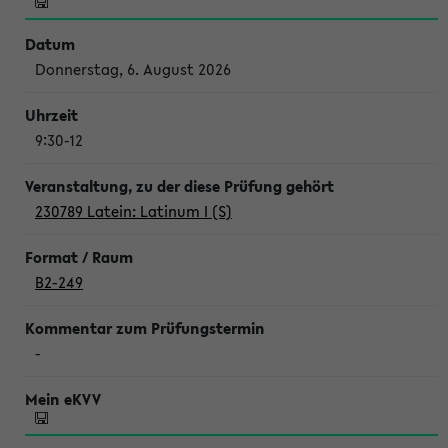
Donnerstag, 6. August 2026
9:30-12
230789 Latein: Latinum I (S)
B2-249
-