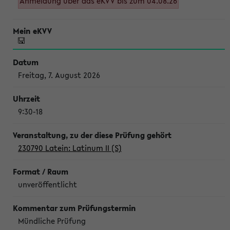
Anmeldung über das eKVV bis zum 04.08.26
Freitag, 7. August 2026
9:30-18
230790 Latein: Latinum II (S)
unveröffentlicht
Mündliche Prüfung