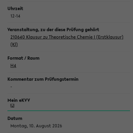
12-14
210640 Klausur zu Theoretische Chemie I (Erstklausur)
(Kl)
H4
-
Montag, 10. August 2026