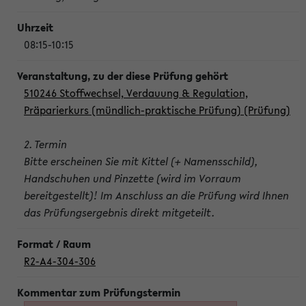
08:15-10:15
510246 Stoffwechsel, Verdauung & Regulation,
Präparierkurs (mündlich-praktische Prüfung) (Prüfung)
2. Termin
Bitte erscheinen Sie mit Kittel (+ Namensschild),
Handschuhen und Pinzette (wird im Vorraum
bereitgestellt)! Im Anschluss an die Prüfung wird Ihnen
das Prüfungsergebnis direkt mitgeteilt.
R2-A4-304-306