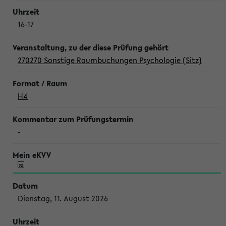
16-17
270270 Sonstige Raumbuchungen Psychologie (Sitz)
H4
-
Dienstag, 11. August 2026