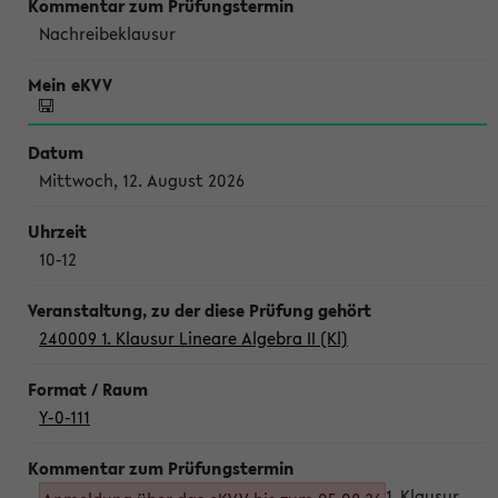
Nachreibeklausur
Mittwoch, 12. August 2026
10-12
240009 1. Klausur Lineare Algebra II (Kl)
Y-0-111
1. Klausur