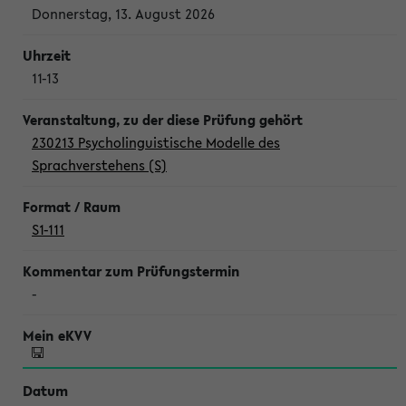
Donnerstag, 13. August 2026
11-13
230213 Psycholinguistische Modelle des
Sprachverstehens (S)
S1-111
-