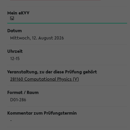
Mittwoch, 12. August 2026
12-15
281160 Computational Physics (V)
D01-286
-