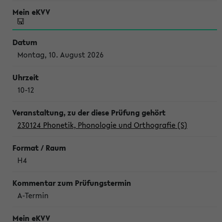
Montag, 10. August 2026
10-12
230124 Phonetik, Phonologie und Orthografie (S)
H4
A-Termin