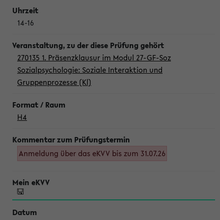
14-16
270135 1. Präsenzklausur im Modul 27-GF-Soz
Sozialpsychologie: Soziale Interaktion und
Gruppenprozesse (Kl)
H4
Anmeldung über das eKVV bis zum 31.07.26