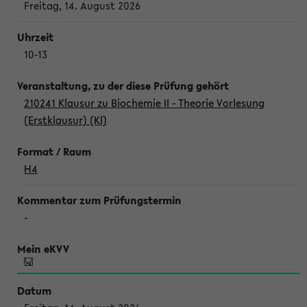
Freitag, 14. August 2026
10-13
210241 Klausur zu Biochemie II - Theorie Vorlesung
(Erstklausur) (Kl)
H4
-