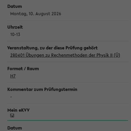
Montag, 10. August 2026
10-13
280401 Übungen zu Rechenmethoden der Physik II (Ü)
H7
-