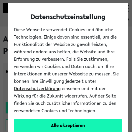
Datenschutzeinstellung
eKVV
Diese Webseite verwendet Cookies und ähnliche
Alle noch stattfindenden
Technologien. Einige davon sind essentiell, um die
Funktionalität der Website zu gewährleisten,
Prüfungen
während andere uns helfen, die Website und Ihre
Erfahrung zu verbessern. Falls Sie zustimmen,
verwenden wir Cookies und Daten auch, um Ihre
Einrichtung:
Interaktionen mit unserer Webseite zu messen. Sie
können Ihre Einwilligung jederzeit unter
Datenschutzerklärung
einsehen und mit der
Wirkung für die Zukunft widerrufen. Auf der Seite
finden Sie auch zusätzliche Informationen zu den
verwendeten Cookies und Technologien.
Alle akzeptieren