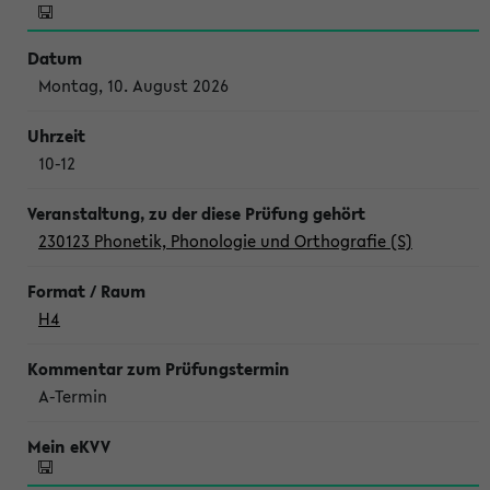
Montag, 10. August 2026
10-12
230123 Phonetik, Phonologie und Orthografie (S)
H4
A-Termin