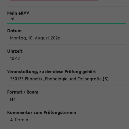
Montag, 10. August 2026
10-12
230123 Phonetik, Phonologie und Orthografie (S)
H4
A-Termin