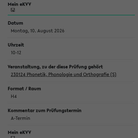
Montag, 10. August 2026
10-12
230124 Phonetik, Phonologie und Orthografie (S)
H4
A-Termin