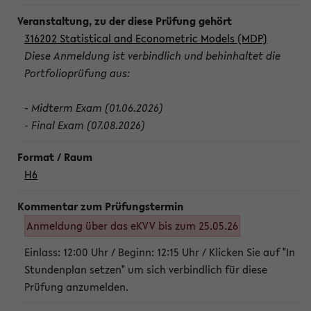
316202 Statistical and Econometric Models (MDP)
Diese Anmeldung ist verbindlich und behinhaltet die
Portfolioprüfung aus:
- Midterm Exam (01.06.2026)
- Final Exam (07.08.2026)
H6
Anmeldung über das eKVV bis zum 25.05.26
Einlass: 12:00 Uhr / Beginn: 12:15 Uhr / Klicken Sie auf "In
Stundenplan setzen" um sich verbindlich für diese
Prüfung anzumelden.