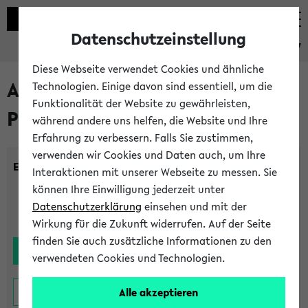
Datenschutzeinstellung
eKVV
Diese Webseite verwendet Cookies und ähnliche
Alle noch stattfindenden
Technologien. Einige davon sind essentiell, um die
Funktionalität der Website zu gewährleisten,
Prüfungen
während andere uns helfen, die Website und Ihre
Erfahrung zu verbessern. Falls Sie zustimmen,
verwenden wir Cookies und Daten auch, um Ihre
Einrichtung:
Interaktionen mit unserer Webseite zu messen. Sie
können Ihre Einwilligung jederzeit unter
Datenschutzerklärung
einsehen und mit der
Wirkung für die Zukunft widerrufen. Auf der Seite
finden Sie auch zusätzliche Informationen zu den
verwendeten Cookies und Technologien.
Alle akzeptieren