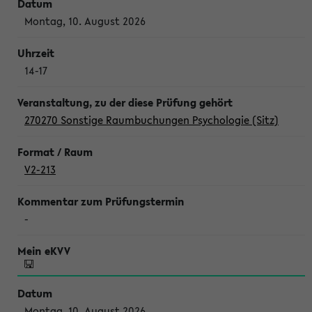
Montag, 10. August 2026
14-17
270270 Sonstige Raumbuchungen Psychologie (Sitz)
V2-213
-
Montag, 10. August 2026