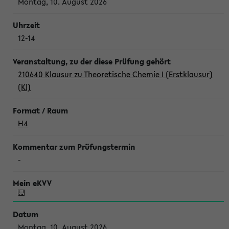
Montag, 10. August 2026
12-14
210640 Klausur zu Theoretische Chemie I (Erstklausur)
(Kl)
H4
-
Montag, 10. August 2026