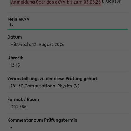
1. Klausur
Anmeldung über das eKVV bis zum 05.08.26
Mittwoch, 12. August 2026
12-15
281160 Computational Physics (V)
D01-286
-