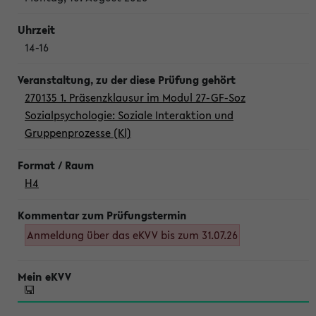
14-16
270135 1. Präsenzklausur im Modul 27-GF-Soz
Sozialpsychologie: Soziale Interaktion und
Gruppenprozesse (Kl)
H4
Anmeldung über das eKVV bis zum 31.07.26