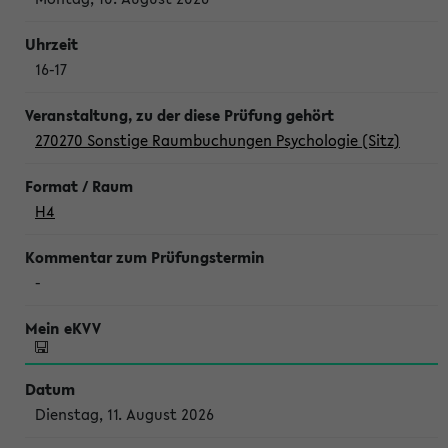
16-17
270270 Sonstige Raumbuchungen Psychologie (Sitz)
H4
-
Dienstag, 11. August 2026