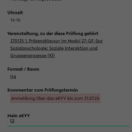
14-16
270135 1. Präsenzklausur im Modul 27-GF-Soz
Sozialpsychologie: Soziale Interaktion und
Gruppenprozesse (Kl)
H4
Anmeldung über das eKVV bis zum 31.07.26