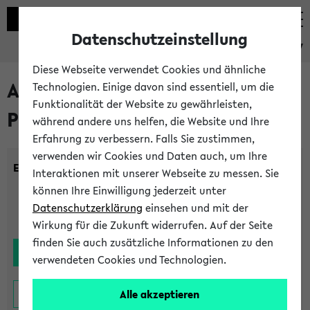
Datenschutzeinstellung
eKVV
Diese Webseite verwendet Cookies und ähnliche
Alle noch stattfindenden
Technologien. Einige davon sind essentiell, um die
Funktionalität der Website zu gewährleisten,
Prüfungen
während andere uns helfen, die Website und Ihre
Erfahrung zu verbessern. Falls Sie zustimmen,
verwenden wir Cookies und Daten auch, um Ihre
Einrichtung:
Interaktionen mit unserer Webseite zu messen. Sie
können Ihre Einwilligung jederzeit unter
Datenschutzerklärung
einsehen und mit der
Wirkung für die Zukunft widerrufen. Auf der Seite
finden Sie auch zusätzliche Informationen zu den
verwendeten Cookies und Technologien.
Alle akzeptieren