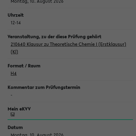
Montag, 10. August 2026
12-14
210640 Klausur zu Theoretische Chemie I (Erstklausur)
(Kl)
H4
-
Montag, 10. August 2026