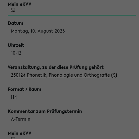
Montag, 10. August 2026
10-12
230124 Phonetik, Phonologie und Orthografie (S)
H4
A-Termin