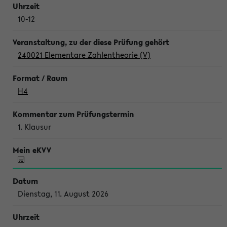
10-12
240021 Elementare Zahlentheorie (V)
H4
1. Klausur
Dienstag, 11. August 2026