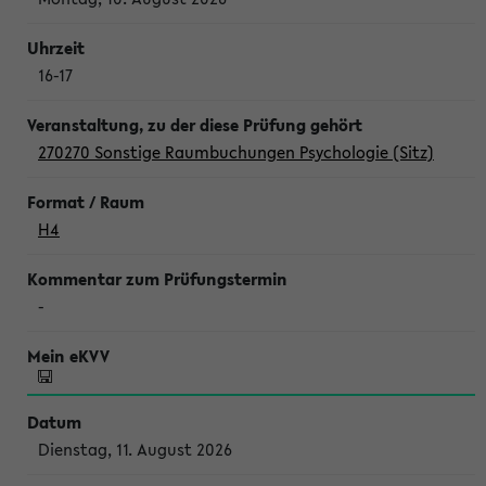
16-17
270270 Sonstige Raumbuchungen Psychologie (Sitz)
H4
-
Dienstag, 11. August 2026