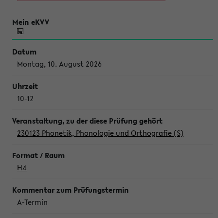
Montag, 10. August 2026
10-12
230123 Phonetik, Phonologie und Orthografie (S)
H4
A-Termin