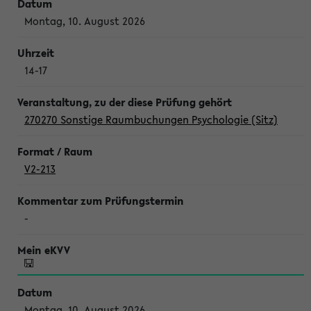
Montag, 10. August 2026
14-17
270270 Sonstige Raumbuchungen Psychologie (Sitz)
V2-213
-
Montag, 10. August 2026