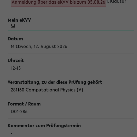
1. Klausur
Anmeldung über das eKVV bis zum 05.08.26
Mittwoch, 12. August 2026
12-15
281160 Computational Physics (V)
D01-286
-