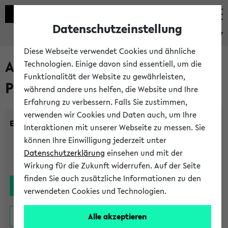
Datenschutzeinstellung
eKVV
Diese Webseite verwendet Cookies und ähnliche
Alle noch stattfindenden
Technologien. Einige davon sind essentiell, um die
Funktionalität der Website zu gewährleisten,
Prüfungen
während andere uns helfen, die Website und Ihre
Erfahrung zu verbessern. Falls Sie zustimmen,
verwenden wir Cookies und Daten auch, um Ihre
Einrichtung:
Interaktionen mit unserer Webseite zu messen. Sie
können Ihre Einwilligung jederzeit unter
Datenschutzerklärung
einsehen und mit der
Wirkung für die Zukunft widerrufen. Auf der Seite
finden Sie auch zusätzliche Informationen zu den
verwendeten Cookies und Technologien.
Alle akzeptieren