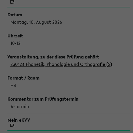
Montag, 10. August 2026
10-12
230124 Phonetik, Phonologie und Orthografie (S)
H4
A-Termin