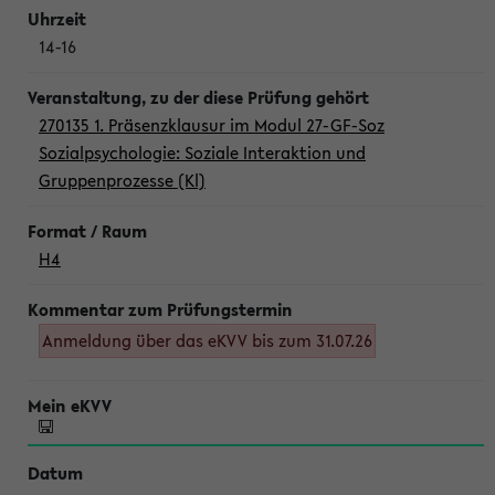
14-16
270135 1. Präsenzklausur im Modul 27-GF-Soz
Sozialpsychologie: Soziale Interaktion und
Gruppenprozesse (Kl)
H4
Anmeldung über das eKVV bis zum 31.07.26