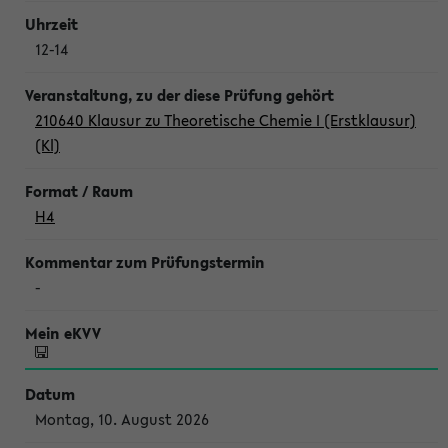
12-14
210640 Klausur zu Theoretische Chemie I (Erstklausur)
(Kl)
H4
-
Montag, 10. August 2026