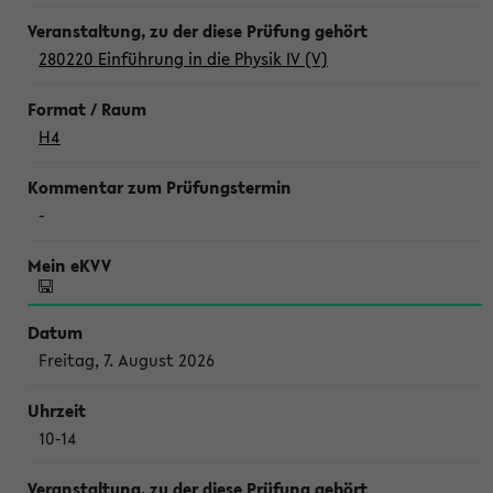
280220 Einführung in die Physik IV (V)
H4
-
Freitag, 7. August 2026
10-14