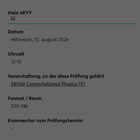
Mittwoch, 12. August 2026
12-15
281160 Computational Physics (V)
D01-286
-