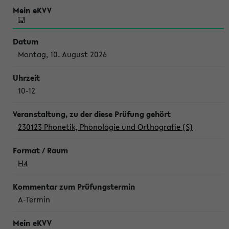
Montag, 10. August 2026
10-12
230123 Phonetik, Phonologie und Orthografie (S)
H4
A-Termin