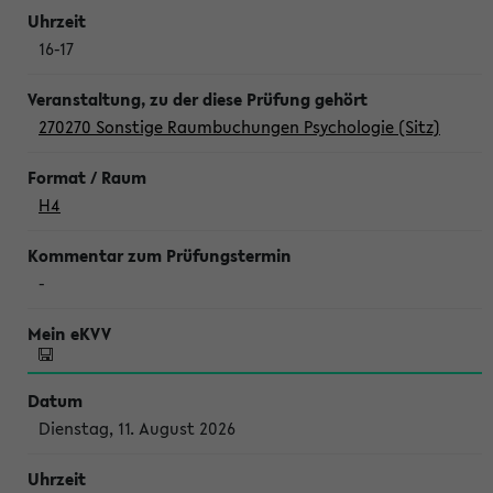
16-17
270270 Sonstige Raumbuchungen Psychologie (Sitz)
H4
-
Dienstag, 11. August 2026