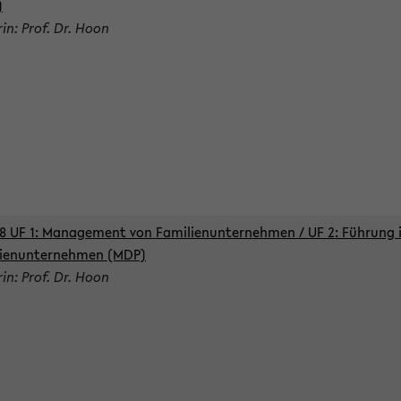
)
rin: Prof. Dr. Hoon
8 UF 1: Management von Familienunternehmen / UF 2: Führung 
lienunternehmen (MDP)
rin: Prof. Dr. Hoon