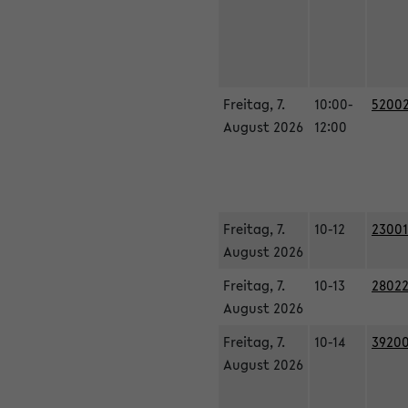
Freitag, 7.
10:00-
52002
August 2026
12:00
Freitag, 7.
10-12
23001
August 2026
Freitag, 7.
10-13
28022
August 2026
Freitag, 7.
10-14
39200
August 2026