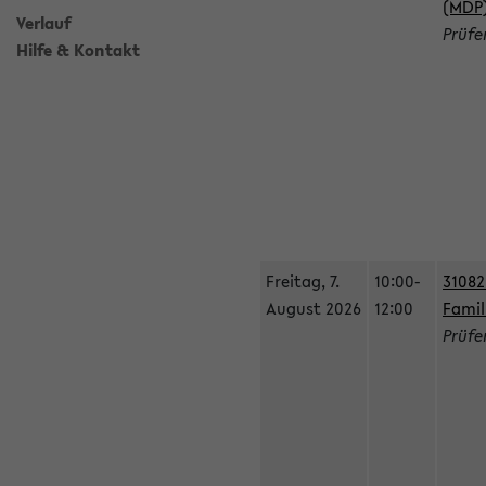
(MDP
Verlauf
Prüfe
Hilfe & Kontakt
Freitag, 7.
10:00-
31082
August 2026
12:00
Fami
Prüfe