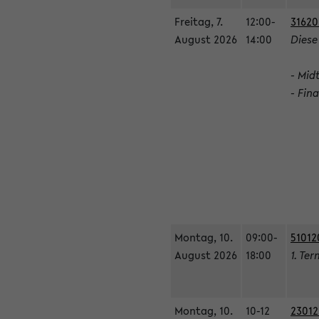
Freitag, 7.
12:00-
31620
August 2026
14:00
Diese
- Mid
- Fin
Montag, 10.
09:00-
51012
August 2026
18:00
1. Ter
Montag, 10.
10-12
23012