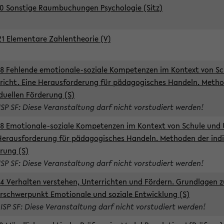
0 Sonstige Raumbuchungen Psychologie (Sitz)
1 Elementare Zahlentheorie (V)
8 Fehlende emotionale-soziale Kompetenzen im Kontext von Sc
richt. Eine Herausforderung für pädagogisches Handeln. Meth
iduellen Förderung (S)
ISP SF: Diese Veranstaltung darf nicht vorstudiert werden!
8 Emotionale-soziale Kompetenzen im Kontext von Schule und 
Herausforderung für pädagogisches Handeln. Methoden der indi
rung (S)
ISP SF: Diese Veranstaltung darf nicht vorstudiert werden!
4 Verhalten verstehen, Unterrichten und Fördern. Grundlagen 
rschwerpunkt Emotionale und soziale Entwicklung (S)
 ISP SF: Diese Veranstaltung darf nicht vorstudiert werden!