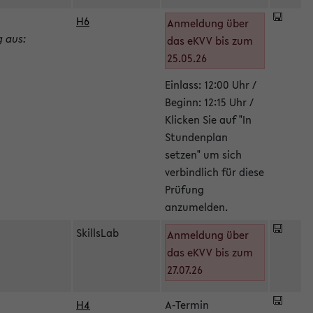
H6
Anmeldung über
g aus:
das eKVV bis zum
25.05.26
Einlass: 12:00 Uhr /
Beginn: 12:15 Uhr /
Klicken Sie auf "In
Stundenplan
setzen" um sich
verbindlich für diese
Prüfung
anzumelden.
SkillsLab
Anmeldung über
das eKVV bis zum
27.07.26
H4
A-Termin