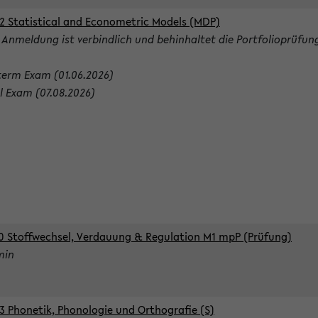
2 Statistical and Econometric Models (MDP)
 Anmeldung ist verbindlich und behinhaltet die Portfolioprüfun
term Exam (01.06.2026)
al Exam (07.08.2026)
0 Stoffwechsel, Verdauung & Regulation M1 mpP (Prüfung)
min
3 Phonetik, Phonologie und Orthografie (S)