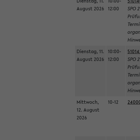
Dienstag, 11.
10:00-
51014
August 2026
12:00
SPO 2
Prüfu
Termi
organ
Hinwe
Dienstag, 11.
10:00-
51014
August 2026
12:00
SPO 2
Prüfu
Termi
organ
Hinwe
Mittwoch,
10-12
24000
12. August
2026