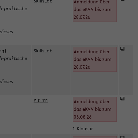
SkillsLab
Anmeldung über
h-praktische
das eKVV bis zum
28.07.26
dieses
ng)
SkillsLab
Anmeldung über
h-praktische
das eKVV bis zum
28.07.26
dieses
Y-0-111
Anmeldung über
das eKVV bis zum
05.08.26
1. Klausur