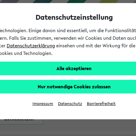
Datenschutzeinstellung
chnologien. Einige davon sind essentiell, um die Funktionalit
sern. Falls Sie zustimmen, verwenden wir Cookies und Daten auc
nter
Datenschutzerklärung
einsehen und mit der Wirkung für die 
ookies und Technologien.
Studium
Lehre
International
Alle akzeptieren
attfindenden Prüfungen
Nur notwendige Cookies zulassen
Impressum
Datenschutz
Barrierefreiheit