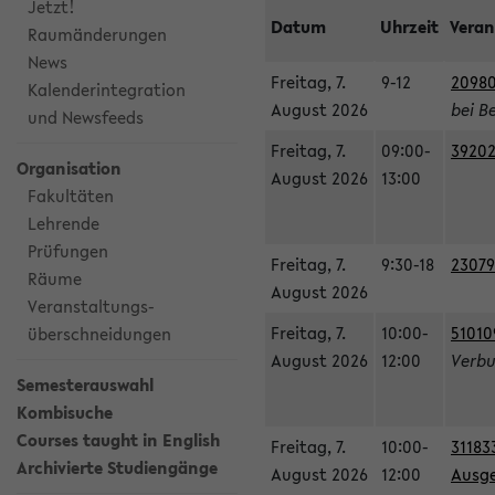
Jetzt!
Datum
Uhrzeit
Veran
Raumänderungen
News
Freitag, 7.
9-12
20980
Kalenderintegration
August 2026
bei B
und Newsfeeds
Freitag, 7.
09:00-
39202
Organisation
August 2026
13:00
Fakultäten
Lehrende
Prüfungen
Freitag, 7.
9:30-18
23079
Räume
August 2026
Veranstaltungs-
Freitag, 7.
10:00-
51010
überschneidungen
August 2026
12:00
Verbu
Semesterauswahl
Kombisuche
Courses taught in English
Freitag, 7.
10:00-
31183
Archivierte Studiengänge
August 2026
12:00
Ausge