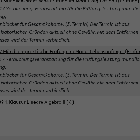
0 Mündlich-praktische Prüfung im Modul Regulation I (Prüfung)
1 / Verbuchungsveranstaltung für die Prüfungsleistung mündlic
ng,
nblocker für Gesamtkohorte. (3. Termin) Der Termin ist aus
isatorischen Gründen aktuell ohne Gewähr. Mit dem Entfernen 
ises wird der Termin verbindlich.
2 Mündlich-praktische Prüfung im Modul Lebensanfang I (Prüfu
1 / Verbuchungsveranstaltung für die Prüfungsleistung mündlic
ng,
nblocker für Gesamtkohorte. (3. Termin) Der Termin ist aus
isatorischen Gründen aktuell ohne Gewähr. Mit dem Entfernen 
ises wird der Termin verbindlich.
9 1. Klausur Lineare Algebra II (Kl)