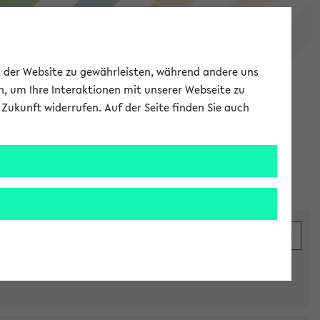
eKVV
ät der Website zu gewährleisten, während andere uns
h, um Ihre Interaktionen mit unserer Webseite zu
Zukunft widerrufen. Auf der Seite finden Sie auch
Meine Uni
EN
ANMELDEN