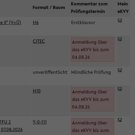
Kommentar zum
Mein
Format / Raum
Prüfungstermin
eKVV
 II" (V+Ü)
H6
Erstklausur
CITEC
Anmeldung über
das eKVV bis zum
04.08.26
unveröffentlicht
Mündliche Prüfung
H10
Anmeldung über
)
das eKVV bis zum
04.08.26
FFU 2
Y-0-111
Anmeldung über
07.08.2026
das eKVV bis zum