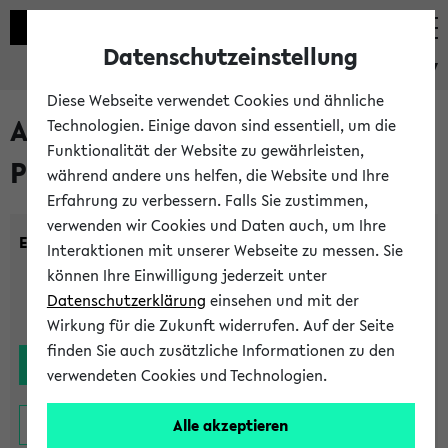
Datenschutzeinstellung
eKVV
Diese Webseite verwendet Cookies und ähnliche
Alle noch stattfindenden
Technologien. Einige davon sind essentiell, um die
Funktionalität der Website zu gewährleisten,
Prüfungen
während andere uns helfen, die Website und Ihre
Erfahrung zu verbessern. Falls Sie zustimmen,
verwenden wir Cookies und Daten auch, um Ihre
Einrichtung:
Interaktionen mit unserer Webseite zu messen. Sie
können Ihre Einwilligung jederzeit unter
Datenschutzerklärung
einsehen und mit der
Wirkung für die Zukunft widerrufen. Auf der Seite
finden Sie auch zusätzliche Informationen zu den
verwendeten Cookies und Technologien.
Alle akzeptieren