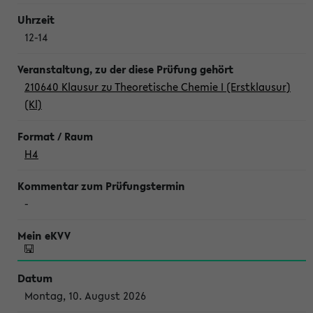
12-14
210640 Klausur zu Theoretische Chemie I (Erstklausur)
(Kl)
H4
-
Montag, 10. August 2026