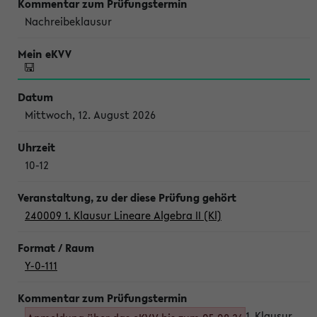
Nachreibeklausur
Mittwoch, 12. August 2026
10-12
240009 1. Klausur Lineare Algebra II (Kl)
Y-0-111
1. Klausur