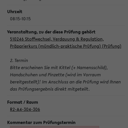
08:15-10:15
510246 Stoffwechsel, Verdauung & Regulation,
Präparierkurs (mündlich-praktische Prüfung) (Prüfung)
2. Termin
Bitte erscheinen Sie mit Kittel (+ Namensschild),
Handschuhen und Pinzette (wird im Vorraum
bereitgestellt)! Im Anschluss an die Prüfung wird Ihnen
das Prüfungsergebnis direkt mitgeteilt.
R2-A4-304-306