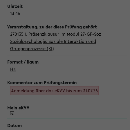
14-16
270135 1. Präsenzklausur im Modul 27-GF-Soz
Sozialpsychologie: Soziale Interaktion und
Gruppenprozesse (Kl)
H4
Anmeldung über das eKVV bis zum 31.07.26