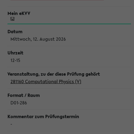
Mittwoch, 12. August 2026
12-15
281160 Computational Physics (V)
D01-286
-