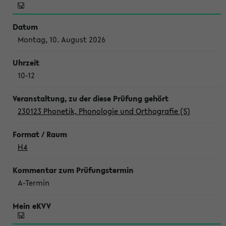
Montag, 10. August 2026
10-12
230123 Phonetik, Phonologie und Orthografie (S)
H4
A-Termin