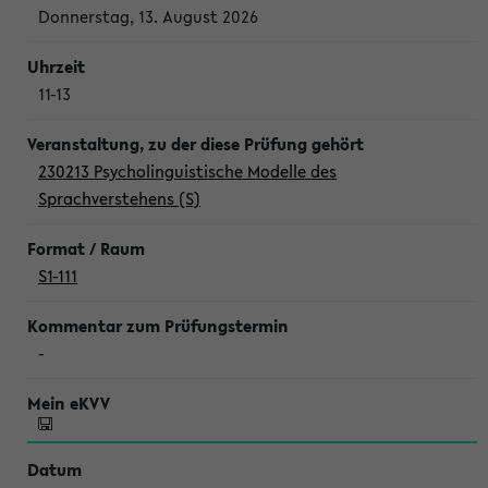
Donnerstag, 13. August 2026
11-13
230213 Psycholinguistische Modelle des
Sprachverstehens (S)
S1-111
-