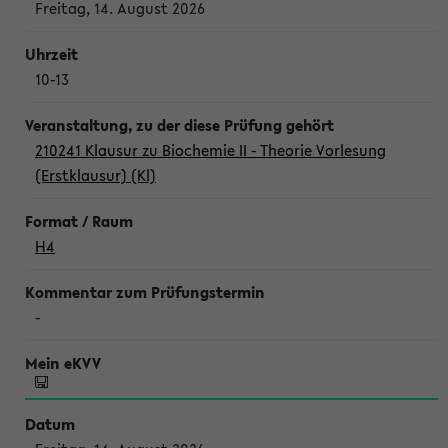
Freitag, 14. August 2026
10-13
210241 Klausur zu Biochemie II - Theorie Vorlesung
(Erstklausur) (Kl)
H4
-