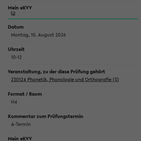
Montag, 10. August 2026
10-12
230124 Phonetik, Phonologie und Orthografie (S)
H4
A-Termin