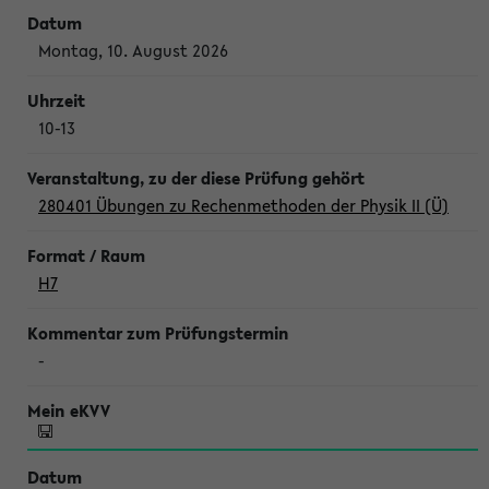
Montag, 10. August 2026
10-13
280401 Übungen zu Rechenmethoden der Physik II (Ü)
H7
-