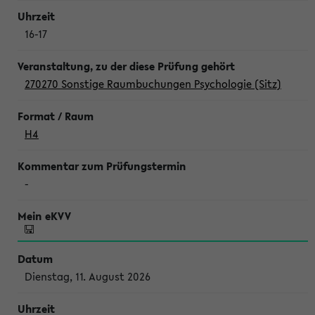
16-17
270270 Sonstige Raumbuchungen Psychologie (Sitz)
H4
-
Dienstag, 11. August 2026