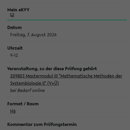
Freitag, 7. August 2026
9-12
209803 Mastermodul III "Mathematische Methoden der
Systembiologie II" (V+Ü)
bei Bedarf online
H6