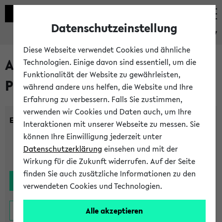
Datenschutzeinstellung
eKVV
Diese Webseite verwendet Cookies und ähnliche
Alle noch stattfindenden
Technologien. Einige davon sind essentiell, um die
Funktionalität der Website zu gewährleisten,
Prüfungen
während andere uns helfen, die Website und Ihre
Erfahrung zu verbessern. Falls Sie zustimmen,
verwenden wir Cookies und Daten auch, um Ihre
Einrichtung:
Interaktionen mit unserer Webseite zu messen. Sie
können Ihre Einwilligung jederzeit unter
Datenschutzerklärung
einsehen und mit der
Wirkung für die Zukunft widerrufen. Auf der Seite
finden Sie auch zusätzliche Informationen zu den
verwendeten Cookies und Technologien.
Alle akzeptieren