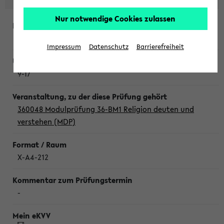
Nur notwendige Cookies zulassen
Donnerstag, 6. August 2026
Impressum
Datenschutz
Barrierefreiheit
9-17
360048 Modulprüfung 36-BM1 Religion deuten und
verstehen (MDP)
X-A4-212
-