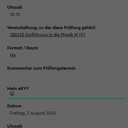
10-13
280220 Einführung in die Physik IV (V)
H4
-
Freitag, 7. August 2026