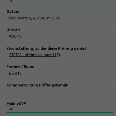
Donnerstag, 6. August 2026
9:30-12
230789 Latein: Latinum I (S)
B2-249
-