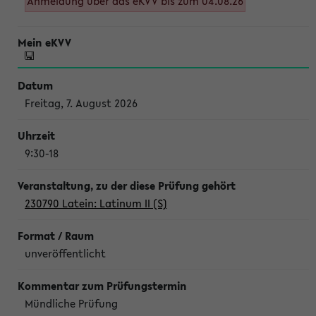
Anmeldung über das eKVV bis zum 04.08.26
Freitag, 7. August 2026
9:30-18
230790 Latein: Latinum II (S)
unveröffentlicht
Mündliche Prüfung