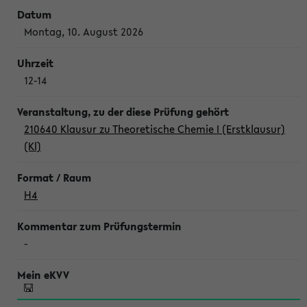
Montag, 10. August 2026
12-14
210640 Klausur zu Theoretische Chemie I (Erstklausur)
(Kl)
H4
-