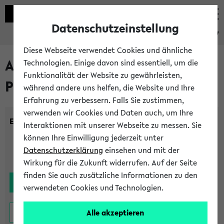
Datenschutzeinstellung
eKVV
Diese Webseite verwendet Cookies und ähnliche
Alle noch stattfindenden
Technologien. Einige davon sind essentiell, um die
Funktionalität der Website zu gewährleisten,
Prüfungen
während andere uns helfen, die Website und Ihre
Erfahrung zu verbessern. Falls Sie zustimmen,
verwenden wir Cookies und Daten auch, um Ihre
Einrichtung:
Interaktionen mit unserer Webseite zu messen. Sie
können Ihre Einwilligung jederzeit unter
Datenschutzerklärung
einsehen und mit der
Wirkung für die Zukunft widerrufen. Auf der Seite
finden Sie auch zusätzliche Informationen zu den
verwendeten Cookies und Technologien.
Alle akzeptieren