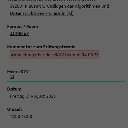
392001 Klausur: Grundlagen der Algorithmen und
Datenstrukturen - 1. Termin (Kl)
AUDIMAX
Anmeldung über das eKVV bis zum 04.08.26
Freitag, 7. August 2026
12:00-14:00