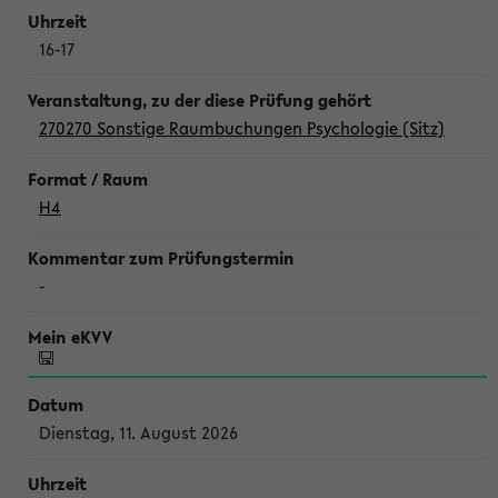
16-17
270270 Sonstige Raumbuchungen Psychologie (Sitz)
H4
-
Dienstag, 11. August 2026