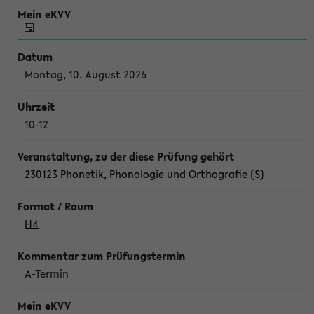
Montag, 10. August 2026
10-12
230123 Phonetik, Phonologie und Orthografie (S)
H4
A-Termin