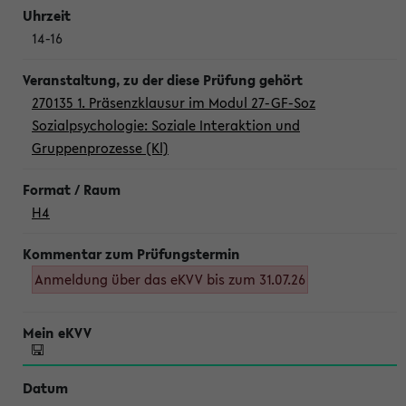
14-16
270135 1. Präsenzklausur im Modul 27-GF-Soz
Sozialpsychologie: Soziale Interaktion und
Gruppenprozesse (Kl)
H4
Anmeldung über das eKVV bis zum 31.07.26