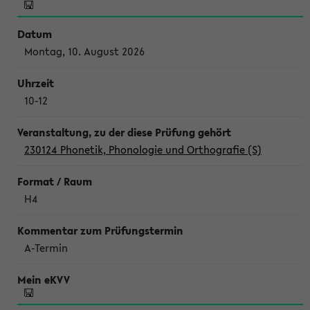
Montag, 10. August 2026
10-12
230124 Phonetik, Phonologie und Orthografie (S)
H4
A-Termin