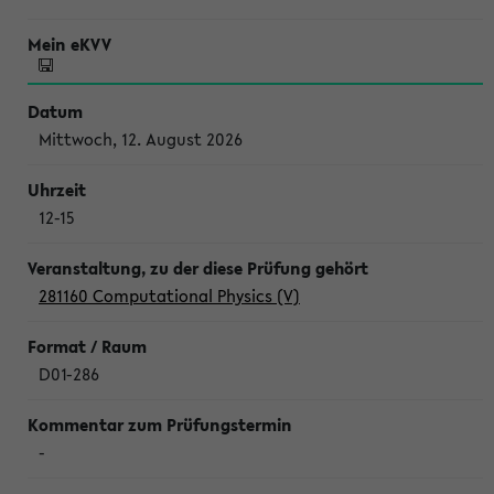
Mittwoch, 12. August 2026
12-15
281160 Computational Physics (V)
D01-286
-