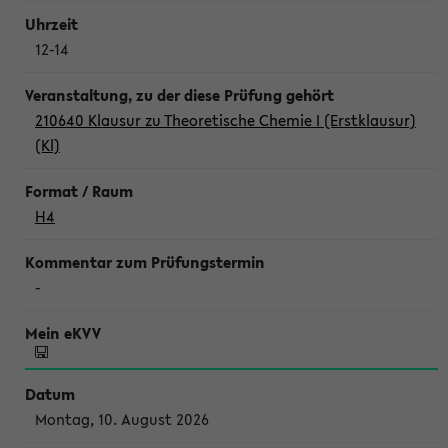
12-14
210640 Klausur zu Theoretische Chemie I (Erstklausur)
(Kl)
H4
-
Montag, 10. August 2026