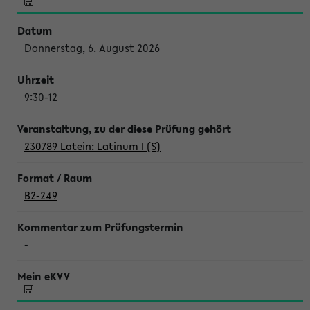
Donnerstag, 6. August 2026
9:30-12
230789 Latein: Latinum I (S)
B2-249
-