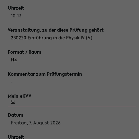
10-13
280220 Einführung in die Physik IV (V)
H4
-
Freitag, 7. August 2026