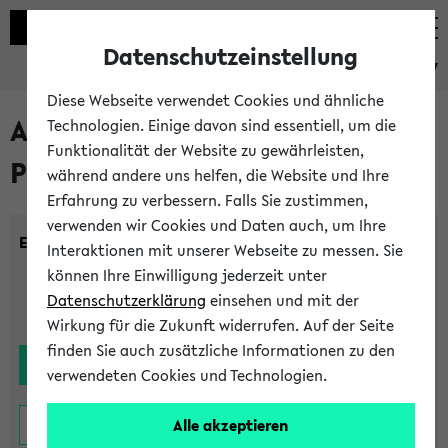
Datenschutzeinstellung
eKVV
Diese Webseite verwendet Cookies und ähnliche
Alle noch stattfindenden
Technologien. Einige davon sind essentiell, um die
Funktionalität der Website zu gewährleisten,
Prüfungen
während andere uns helfen, die Website und Ihre
Erfahrung zu verbessern. Falls Sie zustimmen,
verwenden wir Cookies und Daten auch, um Ihre
Einrichtung:
Interaktionen mit unserer Webseite zu messen. Sie
können Ihre Einwilligung jederzeit unter
Datenschutzerklärung
einsehen und mit der
Wirkung für die Zukunft widerrufen. Auf der Seite
finden Sie auch zusätzliche Informationen zu den
verwendeten Cookies und Technologien.
Alle akzeptieren