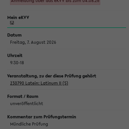
Anmeldung über das eKVV bis zum 04.08.26
Freitag, 7. August 2026
9:30-18
230790 Latein: Latinum II (S)
unveröffentlicht
Mündliche Prüfung