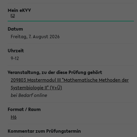
Freitag, 7. August 2026
9-12
209803 Mastermodul III "Mathematische Methoden der
Systembiologie II" (V+Ü)
bei Bedarf online
H6