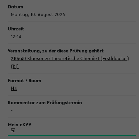
Montag, 10. August 2026
12-14
210640 Klausur zu Theoretische Chemie I (Erstklausur)
(Kl)
H4
-