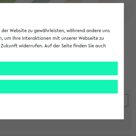
eKVV
ät der Website zu gewährleisten, während andere uns
h, um Ihre Interaktionen mit unserer Webseite zu
Zukunft widerrufen. Auf der Seite finden Sie auch
Meine Uni
EN
ANMELDEN