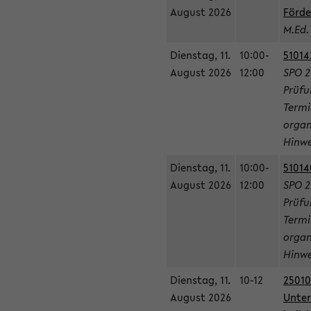
August 2026
Förde
M.Ed.
Dienstag, 11.
10:00-
51014
August 2026
12:00
SPO 2
Prüfu
Termi
organ
Hinwe
Dienstag, 11.
10:00-
51014
August 2026
12:00
SPO 2
Prüfu
Termi
organ
Hinwe
Dienstag, 11.
10-12
25010
August 2026
Unter