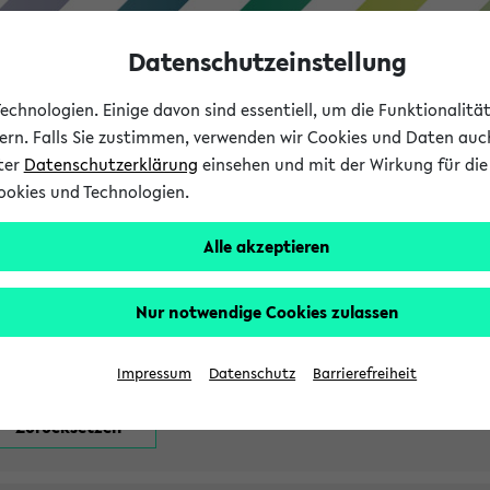
Datenschutzeinstellung
chnologien. Einige davon sind essentiell, um die Funktionalit
sern. Falls Sie zustimmen, verwenden wir Cookies und Daten auc
nter
Datenschutzerklärung
einsehen und mit der Wirkung für die 
ookies und Technologien.
Studium
Lehre
International
Alle akzeptieren
attfindenden Prüfungen
Nur notwendige Cookies zulassen
Impressum
Datenschutz
Barrierefreiheit