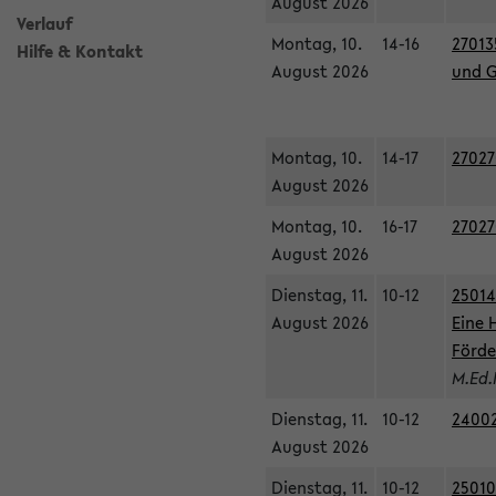
August 2026
Verlauf
Montag, 10.
14-16
27013
Hilfe & Kontakt
August 2026
und G
Montag, 10.
14-17
27027
August 2026
Montag, 10.
16-17
27027
August 2026
Dienstag, 11.
10-12
25014
August 2026
Eine 
Förde
M.Ed.
Dienstag, 11.
10-12
24002
August 2026
Dienstag, 11.
10-12
25010