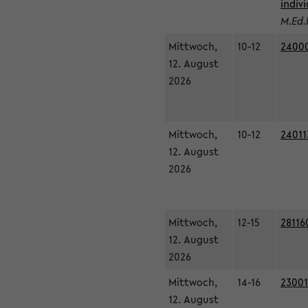
indiv
M.Ed.
Mittwoch,
10-12
24000
12. August
2026
Mittwoch,
10-12
24011
12. August
2026
Mittwoch,
12-15
28116
12. August
2026
Mittwoch,
14-16
23001
12. August