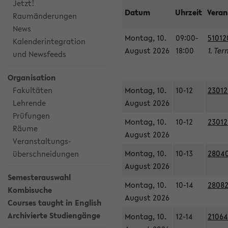
Jetzt!
Datum
Uhrzeit
Veran
Raumänderungen
News
Montag, 10.
09:00-
51012
Kalenderintegration
August 2026
18:00
1. Ter
und Newsfeeds
Organisation
Fakultäten
Montag, 10.
10-12
23012
Lehrende
August 2026
Prüfungen
Montag, 10.
10-12
23012
Räume
August 2026
Veranstaltungs-
Montag, 10.
10-13
28040
überschneidungen
August 2026
Semesterauswahl
Montag, 10.
10-14
28082
Kombisuche
August 2026
Courses taught in English
Archivierte Studiengänge
Montag, 10.
12-14
21064