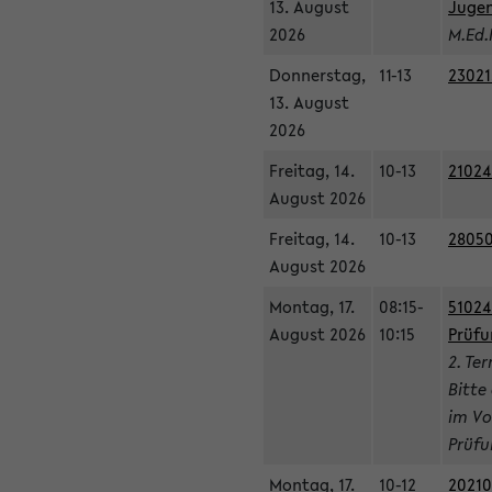
13. August
Jugen
2026
M.Ed.
Donnerstag,
11-13
23021
13. August
2026
Freitag, 14.
10-13
21024
August 2026
Freitag, 14.
10-13
28050
August 2026
Montag, 17.
08:15-
51024
August 2026
10:15
Prüfu
2. Te
Bitte
im Vo
Prüfu
Montag, 17.
10-12
20210