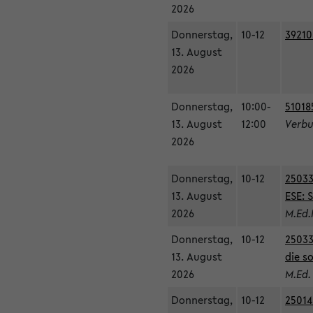
2026
Donnerstag,
10-12
39210
13. August
2026
Donnerstag,
10:00-
51018
13. August
12:00
Verbu
2026
Donnerstag,
10-12
25033
13. August
ESE: 
2026
M.Ed.
Donnerstag,
10-12
25033
13. August
die s
2026
M.Ed.
Donnerstag,
10-12
25014