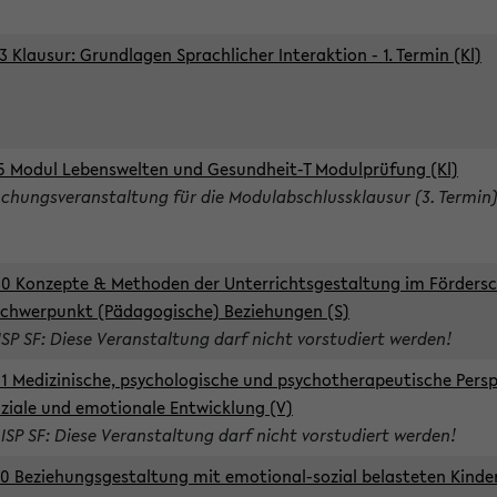
3 Klausur: Grundlagen Sprachlicher Interaktion - 1. Termin (Kl)
5 Modul Lebenswelten und Gesundheit-T Modulprüfung (Kl)
chungsveranstaltung für die Modulabschlussklausur (3. Termin
0 Konzepte & Methoden der Unterrichtsgestaltung im Förders
Schwerpunkt (Pädagogische) Beziehungen (S)
ISP SF: Diese Veranstaltung darf nicht vorstudiert werden!
1 Medizinische, psychologische und psychotherapeutische Persp
oziale und emotionale Entwicklung (V)
 ISP SF: Diese Veranstaltung darf nicht vorstudiert werden!
0 Beziehungsgestaltung mit emotional-sozial belasteten Kinde