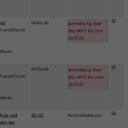
ng)
SkillsLab
Anmeldung über
h-praktische
das eKVV bis zum
28.07.26
dieses
SkillsLab
Anmeldung über
h-praktische
das eKVV bis zum
28.07.26
dieses
hule und
S0-123
Nachreibeklausur
oden der