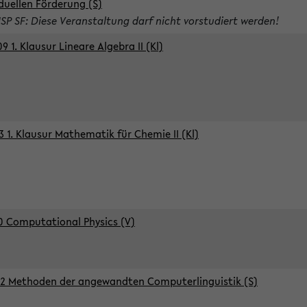
iduellen Förderung (S)
ISP SF: Diese Veranstaltung darf nicht vorstudiert werden!
9 1. Klausur Lineare Algebra II (Kl)
3 1. Klausur Mathematik für Chemie II (Kl)
0 Computational Physics (V)
2 Methoden der angewandten Computerlinguistik (S)