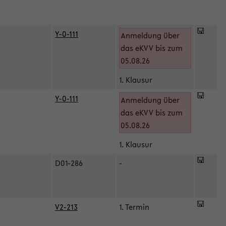
Y-0-111
Anmeldung über
das eKVV bis zum
05.08.26
1. Klausur
Y-0-111
Anmeldung über
das eKVV bis zum
05.08.26
1. Klausur
D01-286
-
V2-213
1. Termin