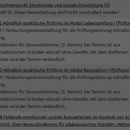
rschwerpunkt Emotionale und soziale Entwicklung (S)
 ISP SF: Diese Veranstaltung darf nicht vorstudiert werden!
2 Mündlich-praktische Prüfung im Modul Lebensanfang I (Prüfu
1 / Verbuchungsveranstaltung für die Prüfungsleistung mündlic
ng,
nblocker für Gesamtkohorte. (3. Termin) Der Termin ist aus
isatorischen Gründen aktuell ohne Gewähr. Mit dem Entfernen 
ises wird der Termin verbindlich.
0 Mündlich-praktische Prüfung im Modul Regulation I (Prüfung)
1 / Verbuchungsveranstaltung für die Prüfungsleistung mündlic
ng,
nblocker für Gesamtkohorte. (3. Termin) Der Termin ist aus
isatorischen Gründen aktuell ohne Gewähr. Mit dem Entfernen 
ises wird der Termin verbindlich.
8 Fehlende emotionale-soziale Kompetenzen im Kontext von Sc
richt. Eine Herausforderung für pädagogisches Handeln. Meth