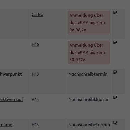
CITEC
Anmeldung über
das eKVV bis zum
06.08.26
H16
Anmeldung über
)
das eKVV bis zum
30.07.26
chwerpunkt
H15
Nachschreibtermin
ektiven auf
H15
Nachschreibklausur
rn und
H15
Nachschreibetermin