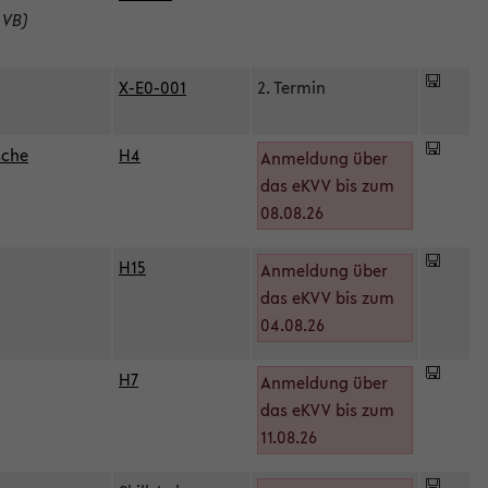
 VB)
X-E0-001
2. Termin
sche
H4
Anmeldung über
das eKVV bis zum
08.08.26
H15
Anmeldung über
)
das eKVV bis zum
04.08.26
H7
Anmeldung über
das eKVV bis zum
11.08.26