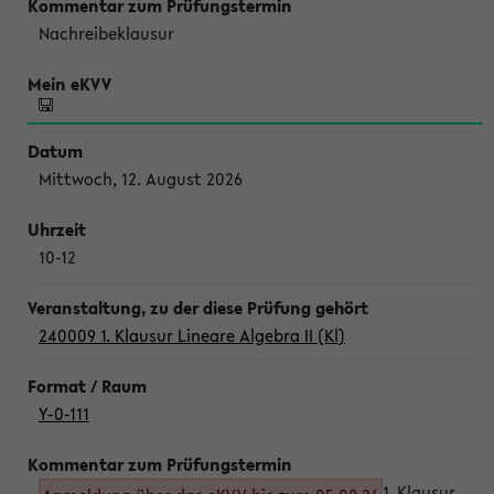
Nachreibeklausur
Mittwoch, 12. August 2026
10-12
240009 1. Klausur Lineare Algebra II (Kl)
Y-0-111
1. Klausur