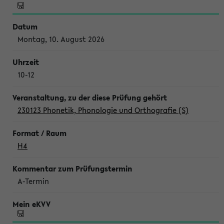
Montag, 10. August 2026
10-12
230123 Phonetik, Phonologie und Orthografie (S)
H4
A-Termin