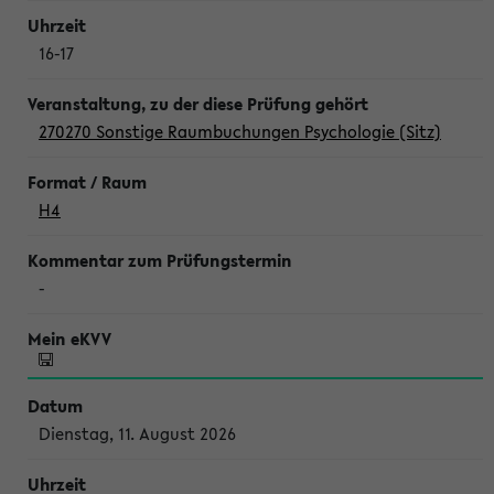
16-17
270270 Sonstige Raumbuchungen Psychologie (Sitz)
H4
-
Dienstag, 11. August 2026