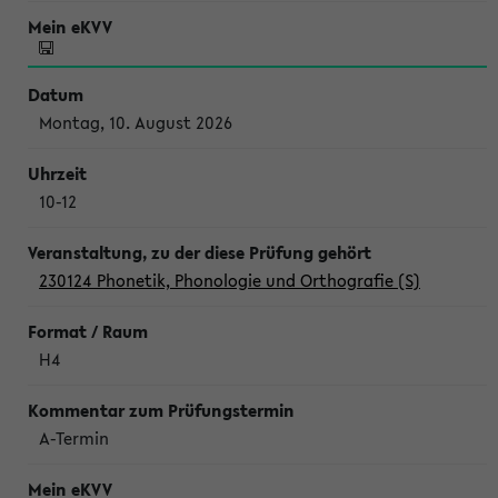
Montag, 10. August 2026
10-12
230124 Phonetik, Phonologie und Orthografie (S)
H4
A-Termin