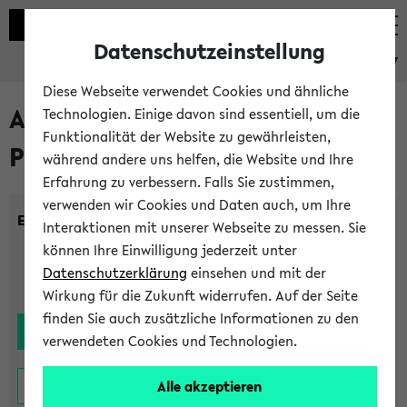
Datenschutzeinstellung
eKVV
Diese Webseite verwendet Cookies und ähnliche
Alle noch stattfindenden
Technologien. Einige davon sind essentiell, um die
Funktionalität der Website zu gewährleisten,
Prüfungen
während andere uns helfen, die Website und Ihre
Erfahrung zu verbessern. Falls Sie zustimmen,
verwenden wir Cookies und Daten auch, um Ihre
Einrichtung:
Interaktionen mit unserer Webseite zu messen. Sie
können Ihre Einwilligung jederzeit unter
Datenschutzerklärung
einsehen und mit der
Wirkung für die Zukunft widerrufen. Auf der Seite
finden Sie auch zusätzliche Informationen zu den
verwendeten Cookies und Technologien.
Alle akzeptieren