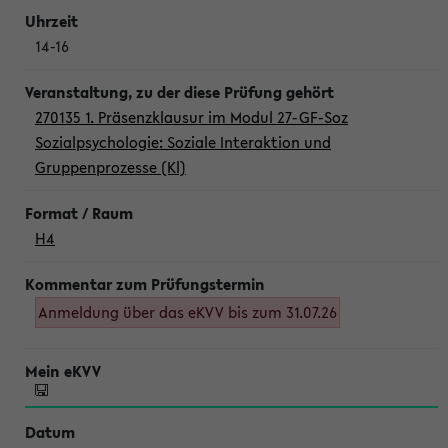
14-16
270135 1. Präsenzklausur im Modul 27-GF-Soz
Sozialpsychologie: Soziale Interaktion und
Gruppenprozesse (Kl)
H4
Anmeldung über das eKVV bis zum 31.07.26