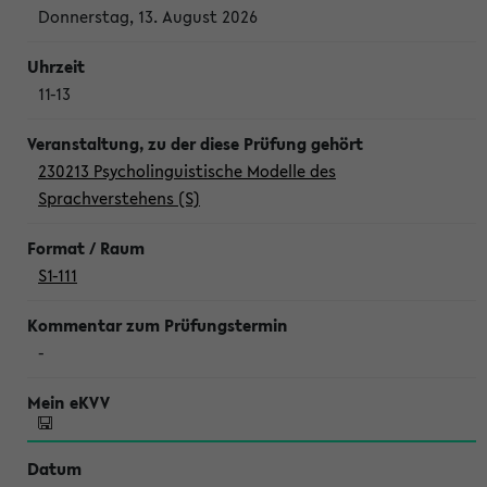
Donnerstag, 13. August 2026
11-13
230213 Psycholinguistische Modelle des
Sprachverstehens (S)
S1-111
-