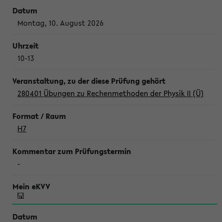
Montag, 10. August 2026
10-13
280401 Übungen zu Rechenmethoden der Physik II (Ü)
H7
-