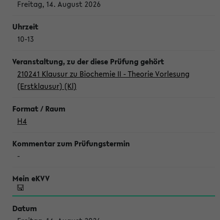
Freitag, 14. August 2026
10-13
210241 Klausur zu Biochemie II - Theorie Vorlesung
(Erstklausur) (Kl)
H4
-