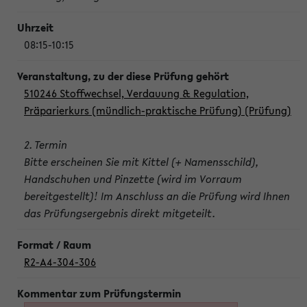
08:15-10:15
510246 Stoffwechsel, Verdauung & Regulation,
Präparierkurs (mündlich-praktische Prüfung) (Prüfung)
2. Termin
Bitte erscheinen Sie mit Kittel (+ Namensschild),
Handschuhen und Pinzette (wird im Vorraum
bereitgestellt)! Im Anschluss an die Prüfung wird Ihnen
das Prüfungsergebnis direkt mitgeteilt.
R2-A4-304-306