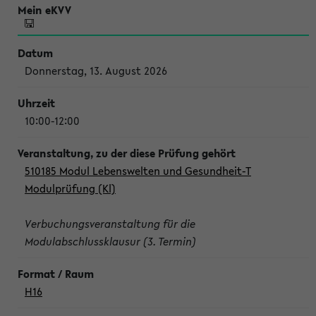
Donnerstag, 13. August 2026
10:00-12:00
510185 Modul Lebenswelten und Gesundheit-T
Modulprüfung (Kl)
Verbuchungsveranstaltung für die
Modulabschlussklausur (3. Termin)
H16