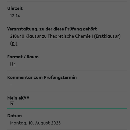
12-14
210640 Klausur zu Theoretische Chemie I (Erstklausur)
(Kl)
H4
-
Montag, 10. August 2026