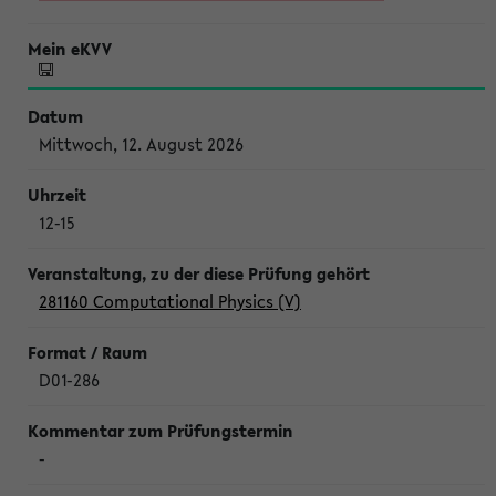
Mittwoch, 12. August 2026
12-15
281160 Computational Physics (V)
D01-286
-