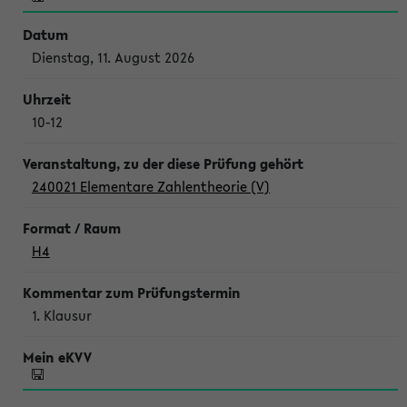
Dienstag, 11. August 2026
10-12
240021 Elementare Zahlentheorie (V)
H4
1. Klausur