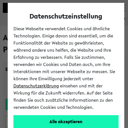
Datenschutzeinstellung
eKVV
Diese Webseite verwendet Cookies und ähnliche
Alle noch stattfindenden
Technologien. Einige davon sind essentiell, um die
Funktionalität der Website zu gewährleisten,
Prüfungen
während andere uns helfen, die Website und Ihre
Erfahrung zu verbessern. Falls Sie zustimmen,
verwenden wir Cookies und Daten auch, um Ihre
Einrichtung:
Interaktionen mit unserer Webseite zu messen. Sie
können Ihre Einwilligung jederzeit unter
Datenschutzerklärung
einsehen und mit der
Wirkung für die Zukunft widerrufen. Auf der Seite
finden Sie auch zusätzliche Informationen zu den
verwendeten Cookies und Technologien.
Alle akzeptieren