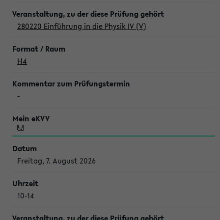
280220 Einführung in die Physik IV (V)
H4
-
Freitag, 7. August 2026
10-14