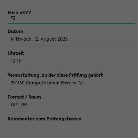
Mittwoch, 12. August 2026
12-15
281160 Computational Physics (V)
D01-286
-