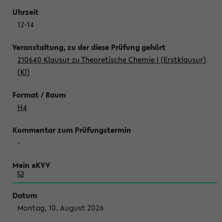
12-14
210640 Klausur zu Theoretische Chemie I (Erstklausur)
(Kl)
H4
-
Montag, 10. August 2026