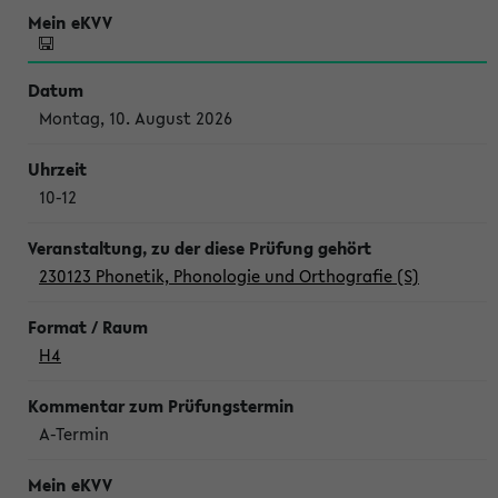
Montag, 10. August 2026
10-12
230123 Phonetik, Phonologie und Orthografie (S)
H4
A-Termin