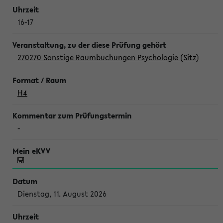
16-17
270270 Sonstige Raumbuchungen Psychologie (Sitz)
H4
-
Dienstag, 11. August 2026