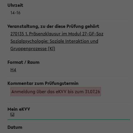
14-16
270135 1. Präsenzklausur im Modul 27-GF-Soz
Sozialpsychologie: Soziale Interaktion und
Gruppenprozesse (Kl)
H4
Anmeldung über das eKVV bis zum 31.07.26