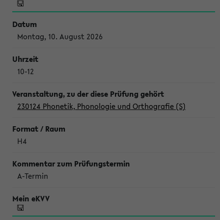
Montag, 10. August 2026
10-12
230124 Phonetik, Phonologie und Orthografie (S)
H4
A-Termin