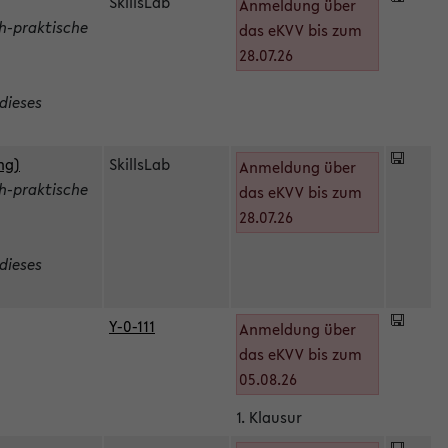
SkillsLab
Anmeldung über
h-praktische
das eKVV bis zum
28.07.26
dieses
ng)
SkillsLab
Anmeldung über
h-praktische
das eKVV bis zum
28.07.26
dieses
Y-0-111
Anmeldung über
das eKVV bis zum
05.08.26
1. Klausur