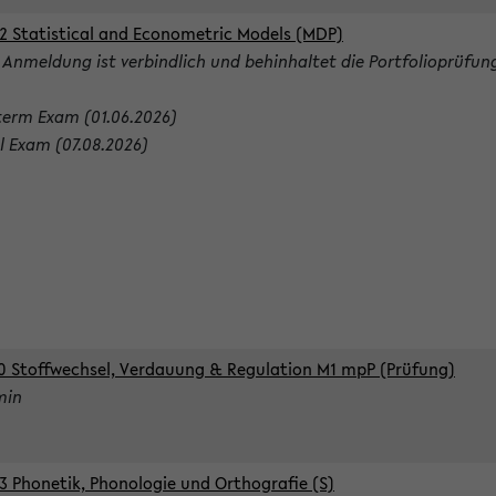
2 Statistical and Econometric Models (MDP)
 Anmeldung ist verbindlich und behinhaltet die Portfolioprüfun
term Exam (01.06.2026)
al Exam (07.08.2026)
0 Stoffwechsel, Verdauung & Regulation M1 mpP (Prüfung)
min
3 Phonetik, Phonologie und Orthografie (S)