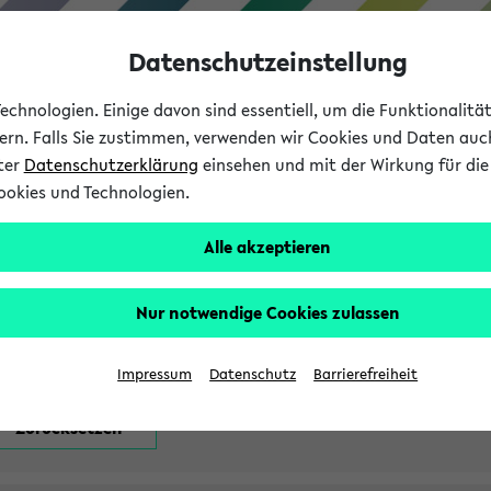
Datenschutzeinstellung
chnologien. Einige davon sind essentiell, um die Funktionalit
sern. Falls Sie zustimmen, verwenden wir Cookies und Daten auc
nter
Datenschutzerklärung
einsehen und mit der Wirkung für die 
ookies und Technologien.
Studium
Lehre
International
Alle akzeptieren
attfindenden Prüfungen
Nur notwendige Cookies zulassen
Impressum
Datenschutz
Barrierefreiheit