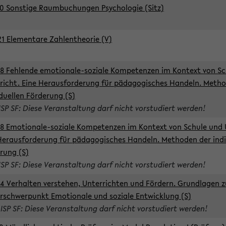
0 Sonstige Raumbuchungen Psychologie (Sitz)
1 Elementare Zahlentheorie (V)
8 Fehlende emotionale-soziale Kompetenzen im Kontext von Sc
richt. Eine Herausforderung für pädagogisches Handeln. Meth
iduellen Förderung (S)
ISP SF: Diese Veranstaltung darf nicht vorstudiert werden!
8 Emotionale-soziale Kompetenzen im Kontext von Schule und 
Herausforderung für pädagogisches Handeln. Methoden der indi
rung (S)
ISP SF: Diese Veranstaltung darf nicht vorstudiert werden!
4 Verhalten verstehen, Unterrichten und Fördern. Grundlagen 
rschwerpunkt Emotionale und soziale Entwicklung (S)
 ISP SF: Diese Veranstaltung darf nicht vorstudiert werden!