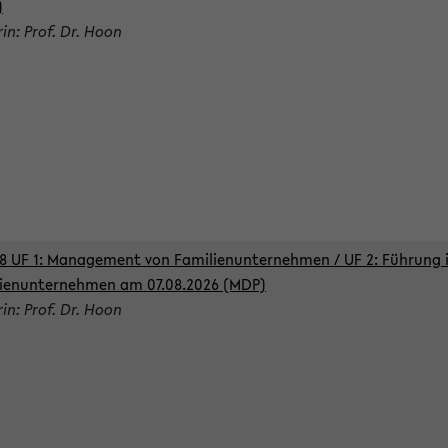
)
rin: Prof. Dr. Hoon
8 UF 1: Management von Familienunternehmen / UF 2: Führung 
ienunternehmen am 07.08.2026 (MDP)
rin: Prof. Dr. Hoon