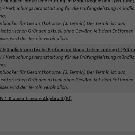
0 Mündlich-praktische Prüfung im Modul Regulation I (Prüfung)
1 / Verbuchungsveranstaltung für die Prüfungsleistung mündlic
ng,
nblocker für Gesamtkohorte. (3. Termin) Der Termin ist aus
isatorischen Gründen aktuell ohne Gewähr. Mit dem Entfernen 
ises wird der Termin verbindlich.
2 Mündlich-praktische Prüfung im Modul Lebensanfang I (Prüfu
1 / Verbuchungsveranstaltung für die Prüfungsleistung mündlic
ng,
nblocker für Gesamtkohorte. (3. Termin) Der Termin ist aus
isatorischen Gründen aktuell ohne Gewähr. Mit dem Entfernen 
ises wird der Termin verbindlich.
9 1. Klausur Lineare Algebra II (Kl)