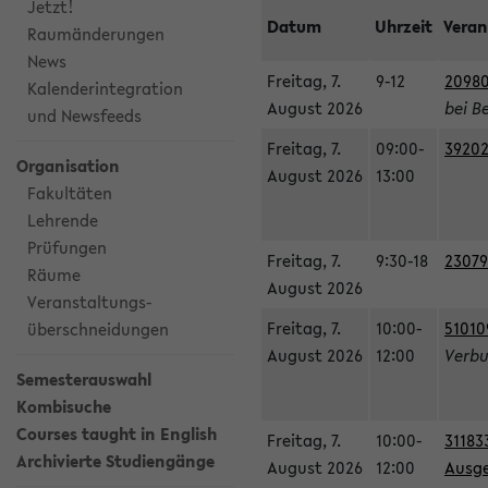
Jetzt!
Datum
Uhrzeit
Veran
Raumänderungen
News
Freitag, 7.
9-12
20980
Kalenderintegration
August 2026
bei B
und Newsfeeds
Freitag, 7.
09:00-
39202
Organisation
August 2026
13:00
Fakultäten
Lehrende
Prüfungen
Freitag, 7.
9:30-18
23079
Räume
August 2026
Veranstaltungs-
Freitag, 7.
10:00-
51010
überschneidungen
August 2026
12:00
Verbu
Semesterauswahl
Kombisuche
Courses taught in English
Freitag, 7.
10:00-
31183
Archivierte Studiengänge
August 2026
12:00
Ausge