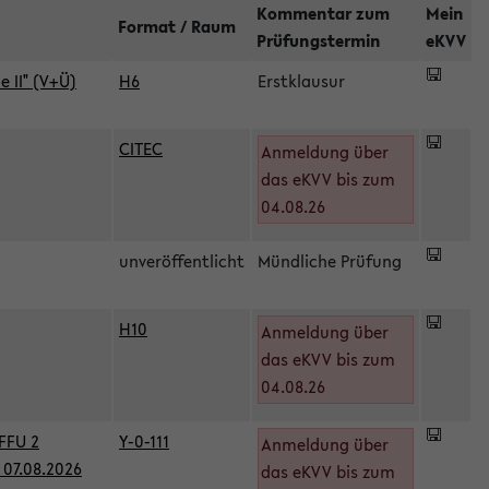
Kommentar zum
Mein
Format / Raum
Prüfungstermin
eKVV
 II" (V+Ü)
H6
Erstklausur
CITEC
Anmeldung über
das eKVV bis zum
04.08.26
unveröffentlicht
Mündliche Prüfung
H10
Anmeldung über
)
das eKVV bis zum
04.08.26
FFU 2
Y-0-111
Anmeldung über
07.08.2026
das eKVV bis zum