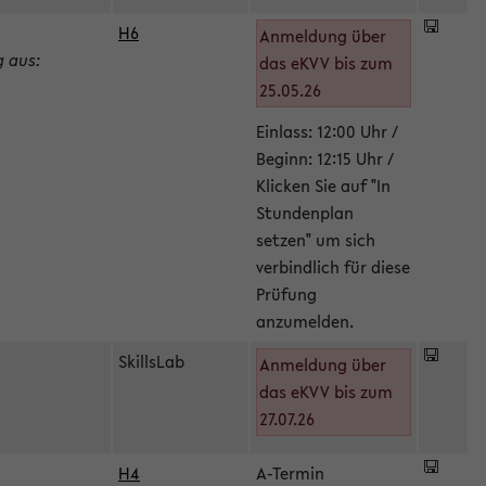
H6
Anmeldung über
g aus:
das eKVV bis zum
25.05.26
Einlass: 12:00 Uhr /
Beginn: 12:15 Uhr /
Klicken Sie auf "In
Stundenplan
setzen" um sich
verbindlich für diese
Prüfung
anzumelden.
SkillsLab
Anmeldung über
das eKVV bis zum
27.07.26
H4
A-Termin