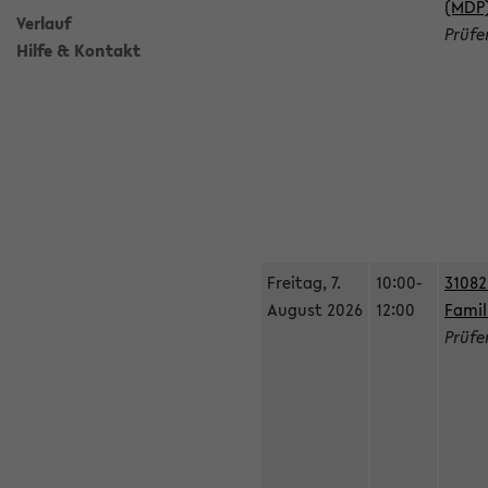
(MDP
Verlauf
Prüfe
Hilfe & Kontakt
Freitag, 7.
10:00-
31082
August 2026
12:00
Famil
Prüfe