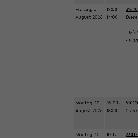
Freitag, 7.
12:00-
31620
August 2026
14:00
Diese
- Mid
- Fin
Montag, 10.
09:00-
51012
August 2026
18:00
1. Ter
Montag, 10.
10-12
23012