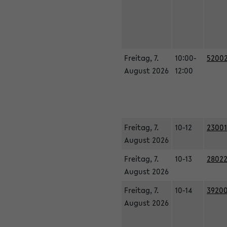
Freitag, 7.
10:00-
52002
August 2026
12:00
Freitag, 7.
10-12
23001
August 2026
Freitag, 7.
10-13
28022
August 2026
Freitag, 7.
10-14
39200
August 2026