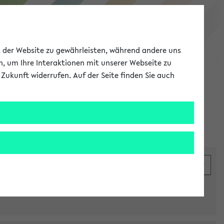
eKVV
ät der Website zu gewährleisten, während andere uns
h, um Ihre Interaktionen mit unserer Webseite zu
Zukunft widerrufen. Auf der Seite finden Sie auch
Meine Uni
EN
ANMELDEN