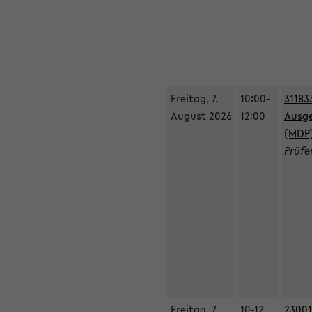
Freitag, 7.
10:00-
31183
August 2026
12:00
Ausge
(MDP
Prüfe
Freitag, 7.
10-12
23001