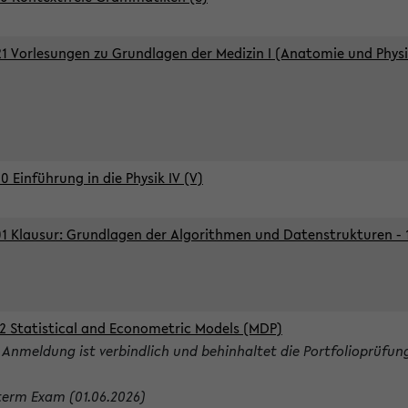
1 Vorlesungen zu Grundlagen der Medizin I (Anatomie und Physi
0 Einführung in die Physik IV (V)
1 Klausur: Grundlagen der Algorithmen und Datenstrukturen - 1.
2 Statistical and Econometric Models (MDP)
 Anmeldung ist verbindlich und behinhaltet die Portfolioprüfun
term Exam (01.06.2026)