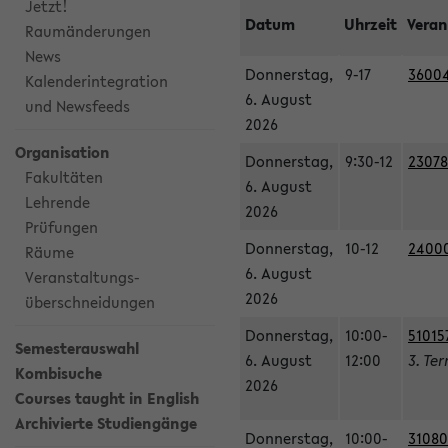
Jetzt!
Datum
Uhrzeit
Veran
Raumänderungen
News
Donnerstag,
9-17
36004
Kalenderintegration
6. August
und Newsfeeds
2026
Organisation
Donnerstag,
9:30-12
23078
Fakultäten
6. August
Lehrende
2026
Prüfungen
Donnerstag,
10-12
240003
Räume
6. August
Veranstaltungs-
2026
überschneidungen
Donnerstag,
10:00-
51015
Semesterauswahl
6. August
12:00
3. Te
Kombisuche
2026
Courses taught in English
Archivierte Studiengänge
Donnerstag,
10:00-
31080