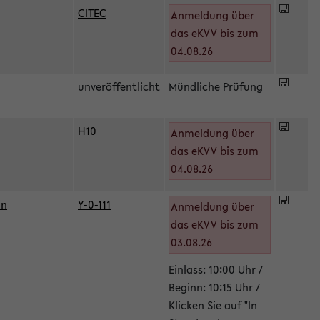
CITEC
Anmeldung über
das eKVV bis zum
04.08.26
unveröffentlicht
Mündliche Prüfung
H10
Anmeldung über
)
das eKVV bis zum
04.08.26
in
Y-0-111
Anmeldung über
das eKVV bis zum
03.08.26
Einlass: 10:00 Uhr /
Beginn: 10:15 Uhr /
Klicken Sie auf "In