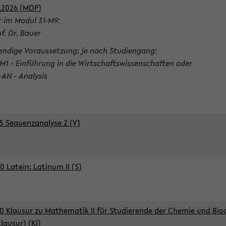
.2026 (MDP)
r im Modul 31-M9:
of. Dr. Bauer
ndige Voraussetzung; je nach Studiengang:
-M1 - Einführung in die Wirtschaftswissenschaften oder
-AN - Analysis
5 Sequenzanalyse 2 (V)
0 Latein: Latinum II (S)
0 Klausur zu Mathematik II für Studierende der Chemie und Bi
klausur) (Kl)