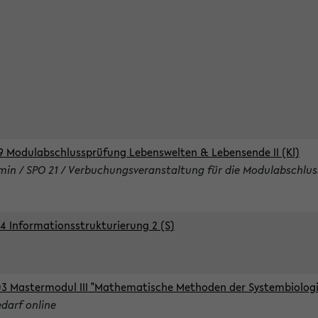
9 Modulabschlussprüfung Lebenswelten & Lebensende II (Kl)
rmin / SPO 21 / Verbuchungsveranstaltung für die Modulabschlus
4 Informationsstrukturierung 2 (S)
3 Mastermodul III "Mathematische Methoden der Systembiologie
edarf online