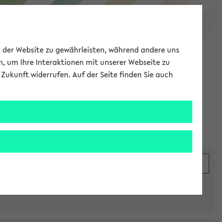
eKVV
ät der Website zu gewährleisten, während andere uns
h, um Ihre Interaktionen mit unserer Webseite zu
Zukunft widerrufen. Auf der Seite finden Sie auch
Meine Uni
EN
ANMELDEN