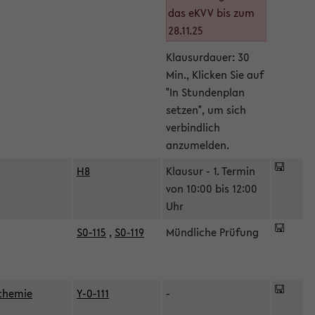
das eKVV bis zum
28.11.25
Klausurdauer: 30
Min., Klicken Sie auf
"In Stundenplan
setzen", um sich
verbindlich
anzumelden.
H8
Klausur - 1. Termin
von 10:00 bis 12:00
Uhr
S0-115
,
S0-119
Mündliche Prüfung
ochemie
Y-0-111
-