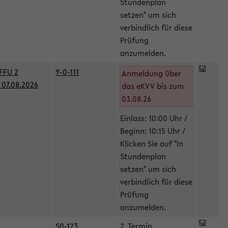
Stundenplan
setzen" um sich
verbindlich für diese
Prüfung
anzumelden.
FFU 2
Y-0-111
Anmeldung über
07.08.2026
das eKVV bis zum
03.08.26
Einlass: 10:00 Uhr /
Beginn: 10:15 Uhr /
Klicken Sie auf "In
Stundenplan
setzen" um sich
verbindlich für diese
Prüfung
anzumelden.
S0-123
2. Termin