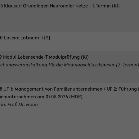
8 Klausur: Grundlagen Neuronaler Netze - 1. Termin (Kl)
0 Latein: Latinum II (S)
9 Modul Lebensende-T Modulprüfung (Kl)
chungsveranstaltung für die Modulabschlussklausur (2. Termin
8 UF 1: Management von Familienunternehmen / UF 2: Führung 
ienunternehmen am 07.08.2026 (MDP)
rin: Prof. Dr. Hoon