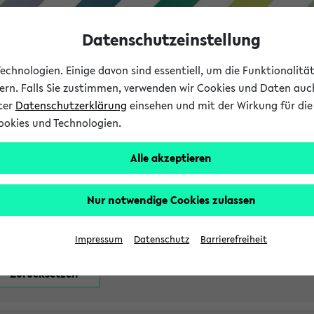
Datenschutzeinstellung
chnologien. Einige davon sind essentiell, um die Funktionalit
sern. Falls Sie zustimmen, verwenden wir Cookies und Daten auc
nter
Datenschutzerklärung
einsehen und mit der Wirkung für die 
ookies und Technologien.
Studium
Lehre
International
Alle akzeptieren
attfindenden Prüfungen
Nur notwendige Cookies zulassen
Impressum
Datenschutz
Barrierefreiheit