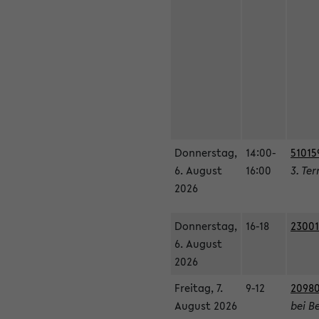
Donnerstag,
14:00-
51015
6. August
16:00
3. Te
2026
Donnerstag,
16-18
23001
6. August
2026
Freitag, 7.
9-12
20980
August 2026
bei B