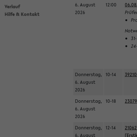
6. August
12:00
06.08
Verlauf
2026
Prüfe
Hilfe & Kontakt
Pr
Notwe
31
24
Donnerstag,
10-14
39210
6. August
2026
Donnerstag,
10-18
23079
6. August
2026
Donnerstag,
12-14
21062
6. August
(Erst