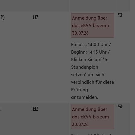
DP)
H7
Anmeldung über
das eKVV bis zum
30.07.26
Einlass: 14:00 Uhr /
Beginn: 14:15 Uhr /
Klicken Sie auf "In
Stundenplan
setzen" um sich
verbindlich für diese
Prüfung
anzumelden.
/
H7
Anmeldung über
das eKVV bis zum
30.07.26