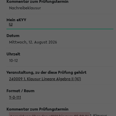
Nachreibeklausur
Mittwoch, 12. August 2026
10-12
240009 1. Klausur Lineare Algebra II (Kl)
Y-0-111
1. Klausur