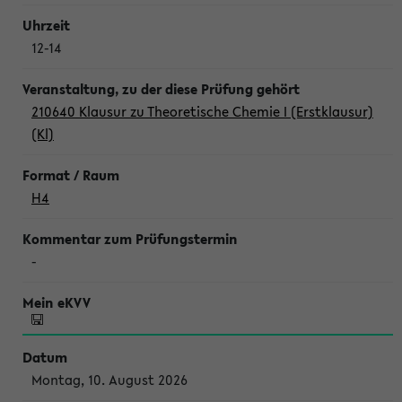
12-14
210640 Klausur zu Theoretische Chemie I (Erstklausur)
(Kl)
H4
-
Montag, 10. August 2026