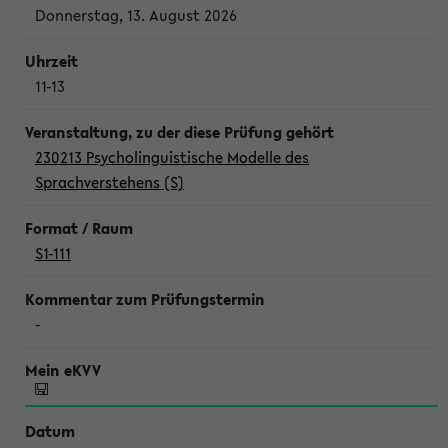
Donnerstag, 13. August 2026
11-13
230213 Psycholinguistische Modelle des
Sprachverstehens (S)
S1-111
-