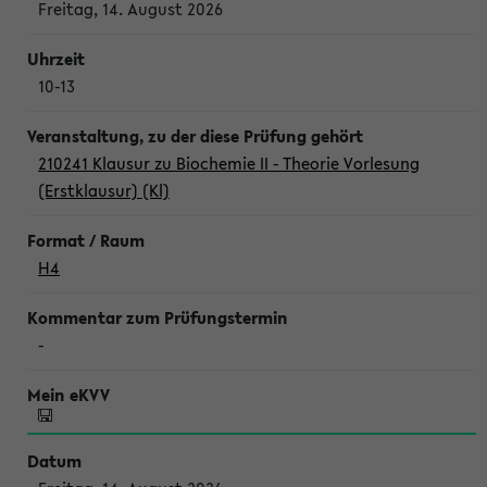
Freitag, 14. August 2026
10-13
210241 Klausur zu Biochemie II - Theorie Vorlesung
(Erstklausur) (Kl)
H4
-