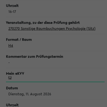
16-17
270270 Sonstige Raumbuchungen Psychologie (Sitz)
H4
-
Dienstag, 11. August 2026