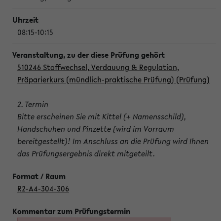
08:15-10:15
510246 Stoffwechsel, Verdauung & Regulation,
Präparierkurs (mündlich-praktische Prüfung) (Prüfung)
2. Termin
Bitte erscheinen Sie mit Kittel (+ Namensschild),
Handschuhen und Pinzette (wird im Vorraum
bereitgestellt)! Im Anschluss an die Prüfung wird Ihnen
das Prüfungsergebnis direkt mitgeteilt.
R2-A4-304-306