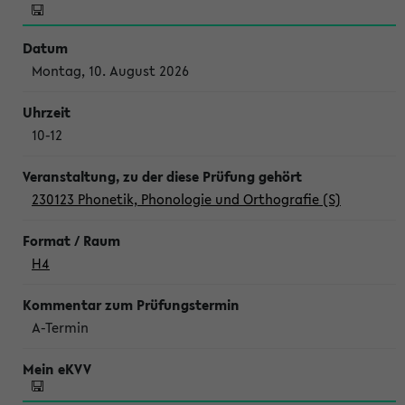
Montag, 10. August 2026
10-12
230123 Phonetik, Phonologie und Orthografie (S)
H4
A-Termin