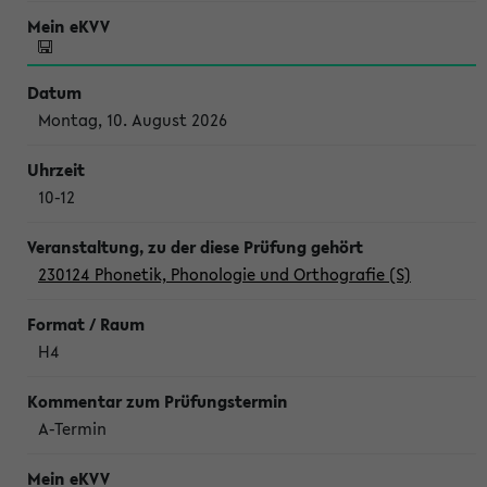
Montag, 10. August 2026
10-12
230124 Phonetik, Phonologie und Orthografie (S)
H4
A-Termin