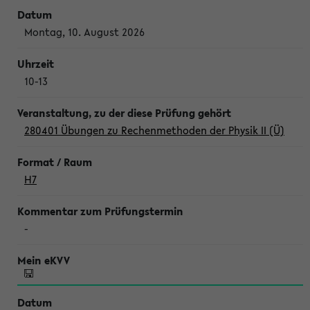
Montag, 10. August 2026
10-13
280401 Übungen zu Rechenmethoden der Physik II (Ü)
H7
-