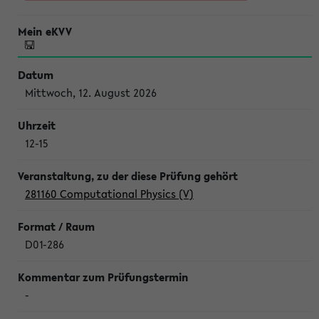
Mittwoch, 12. August 2026
12-15
281160 Computational Physics (V)
D01-286
-