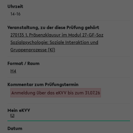
14-16
270135 1. Präsenzklausur im Modul 27-GF-Soz
Sozialpsychologie: Soziale Interaktion und
Gruppenprozesse (Kl)
H4
Anmeldung über das eKVV bis zum 31.07.26