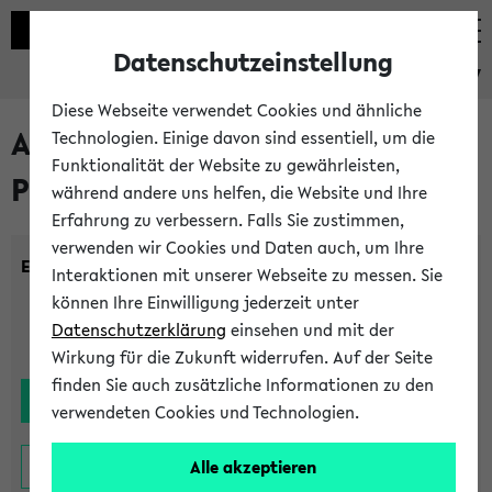
Datenschutzeinstellung
eKVV
Diese Webseite verwendet Cookies und ähnliche
Alle noch stattfindenden
Technologien. Einige davon sind essentiell, um die
Funktionalität der Website zu gewährleisten,
Prüfungen
während andere uns helfen, die Website und Ihre
Erfahrung zu verbessern. Falls Sie zustimmen,
verwenden wir Cookies und Daten auch, um Ihre
Einrichtung:
Interaktionen mit unserer Webseite zu messen. Sie
können Ihre Einwilligung jederzeit unter
Datenschutzerklärung
einsehen und mit der
Wirkung für die Zukunft widerrufen. Auf der Seite
finden Sie auch zusätzliche Informationen zu den
verwendeten Cookies und Technologien.
Alle akzeptieren