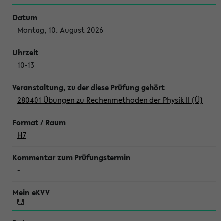
Montag, 10. August 2026
10-13
280401 Übungen zu Rechenmethoden der Physik II (Ü)
H7
-