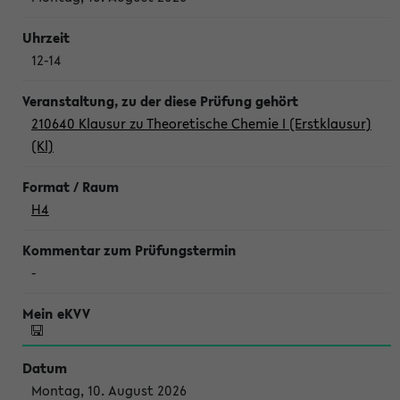
12-14
210640 Klausur zu Theoretische Chemie I (Erstklausur)
(Kl)
H4
-
Montag, 10. August 2026