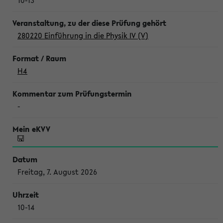
10-13
280220 Einführung in die Physik IV (V)
H4
-
Freitag, 7. August 2026
10-14