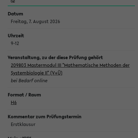
Freitag, 7. August 2026
9-12
209803 Mastermodul III "Mathematische Methoden der
Systembiologie II" (V+Ü)
bei Bedarf online
H6
Erstklausur