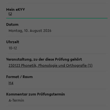
Montag, 10. August 2026
10-12
230123 Phonetik, Phonologie und Orthografie (S)
H4
A-Termin