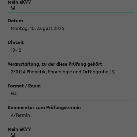
Montag, 10. August 2026
10-12
230124 Phonetik, Phonologie und Orthografie (S)
H4
A-Termin