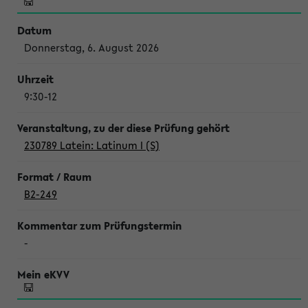
Donnerstag, 6. August 2026
9:30-12
230789 Latein: Latinum I (S)
B2-249
-