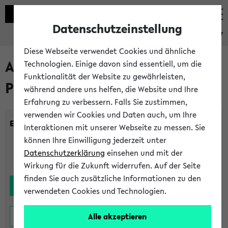
Datenschutzeinstellung
eKVV
Diese Webseite verwendet Cookies und ähnliche
Alle noch stattfindenden
Technologien. Einige davon sind essentiell, um die
Funktionalität der Website zu gewährleisten,
Prüfungen
während andere uns helfen, die Website und Ihre
Erfahrung zu verbessern. Falls Sie zustimmen,
verwenden wir Cookies und Daten auch, um Ihre
Einrichtung:
Interaktionen mit unserer Webseite zu messen. Sie
können Ihre Einwilligung jederzeit unter
Datenschutzerklärung
einsehen und mit der
Wirkung für die Zukunft widerrufen. Auf der Seite
finden Sie auch zusätzliche Informationen zu den
verwendeten Cookies und Technologien.
Alle akzeptieren