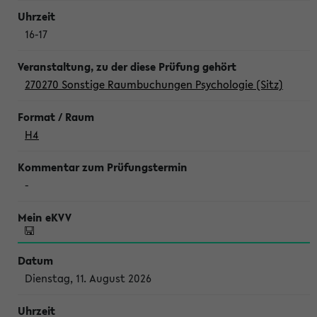
16-17
270270 Sonstige Raumbuchungen Psychologie (Sitz)
H4
-
Dienstag, 11. August 2026