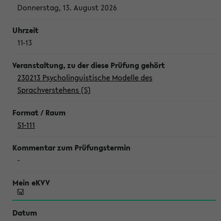
Donnerstag, 13. August 2026
11-13
230213 Psycholinguistische Modelle des
Sprachverstehens (S)
S1-111
-