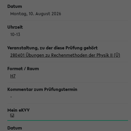
Montag, 10. August 2026
10-13
280401 Übungen zu Rechenmethoden der Physik II (Ü)
H7
-