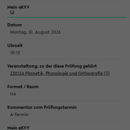
Montag, 10. August 2026
10-12
230124 Phonetik, Phonologie und Orthografie (S)
H4
A-Termin