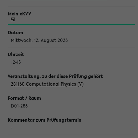
Mittwoch, 12. August 2026
12-15
281160 Computational Physics (V)
D01-286
-