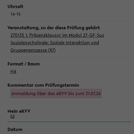
14-16
270135 1. Präsenzklausur im Modul 27-GF-Soz
Sozialpsychologie: Soziale Interaktion und
Gruppenprozesse (Kl)
H4
Anmeldung über das eKVV bis zum 31.07.26