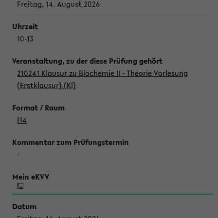
Freitag, 14. August 2026
10-13
210241 Klausur zu Biochemie II - Theorie Vorlesung
(Erstklausur) (Kl)
H4
-