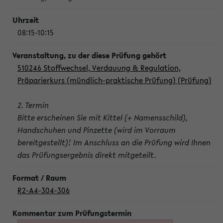
08:15-10:15
510246 Stoffwechsel, Verdauung & Regulation,
Präparierkurs (mündlich-praktische Prüfung) (Prüfung)
2. Termin
Bitte erscheinen Sie mit Kittel (+ Namensschild),
Handschuhen und Pinzette (wird im Vorraum
bereitgestellt)! Im Anschluss an die Prüfung wird Ihnen
das Prüfungsergebnis direkt mitgeteilt.
R2-A4-304-306