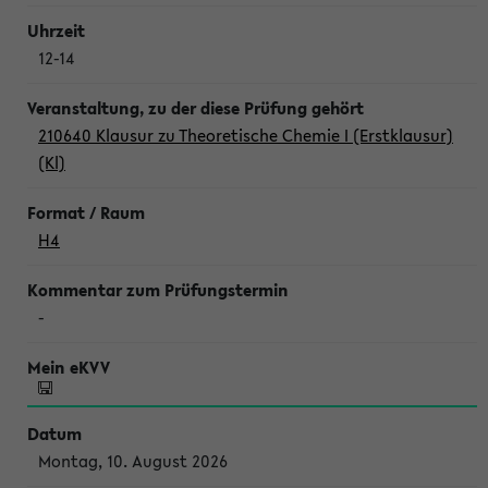
12-14
210640 Klausur zu Theoretische Chemie I (Erstklausur)
(Kl)
H4
-
Montag, 10. August 2026