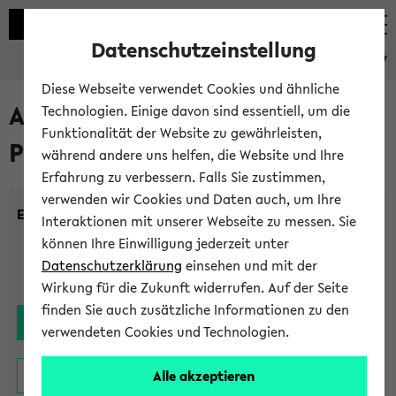
Datenschutzeinstellung
eKVV
Diese Webseite verwendet Cookies und ähnliche
Alle noch stattfindenden
Technologien. Einige davon sind essentiell, um die
Funktionalität der Website zu gewährleisten,
Prüfungen
während andere uns helfen, die Website und Ihre
Erfahrung zu verbessern. Falls Sie zustimmen,
verwenden wir Cookies und Daten auch, um Ihre
Einrichtung:
Interaktionen mit unserer Webseite zu messen. Sie
können Ihre Einwilligung jederzeit unter
Datenschutzerklärung
einsehen und mit der
Wirkung für die Zukunft widerrufen. Auf der Seite
finden Sie auch zusätzliche Informationen zu den
verwendeten Cookies und Technologien.
Alle akzeptieren