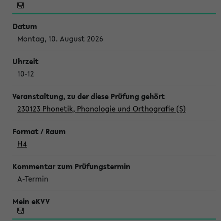
Montag, 10. August 2026
10-12
230123 Phonetik, Phonologie und Orthografie (S)
H4
A-Termin