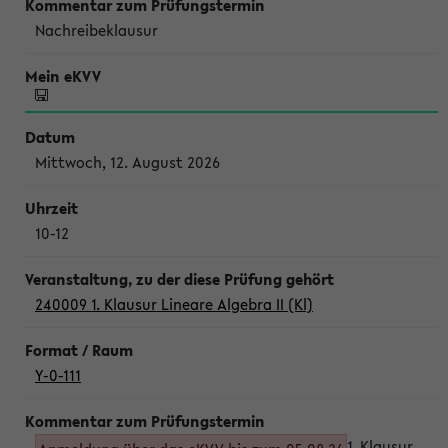
Nachreibeklausur
Mittwoch, 12. August 2026
10-12
240009 1. Klausur Lineare Algebra II (Kl)
Y-0-111
1. Klausur