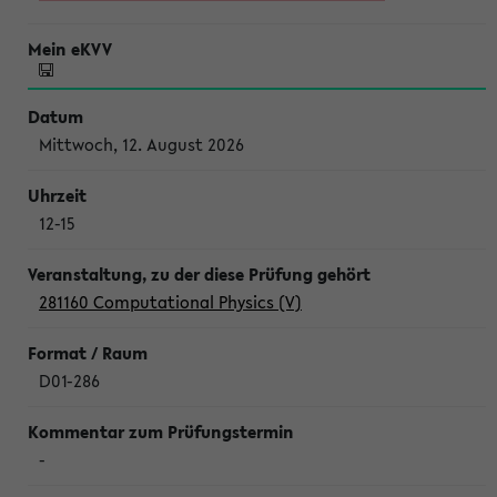
Mittwoch, 12. August 2026
12-15
281160 Computational Physics (V)
D01-286
-