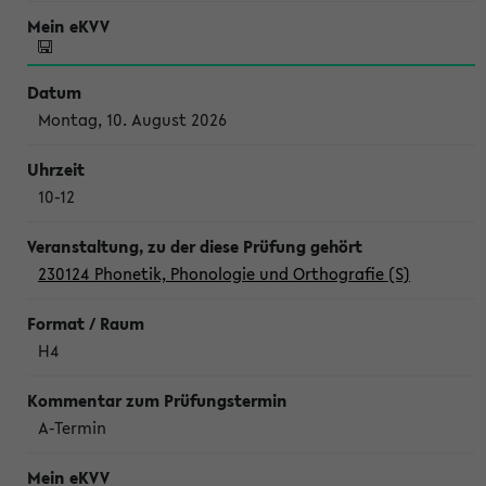
Montag, 10. August 2026
10-12
230124 Phonetik, Phonologie und Orthografie (S)
H4
A-Termin