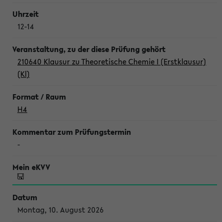
12-14
210640 Klausur zu Theoretische Chemie I (Erstklausur)
(Kl)
H4
-
Montag, 10. August 2026