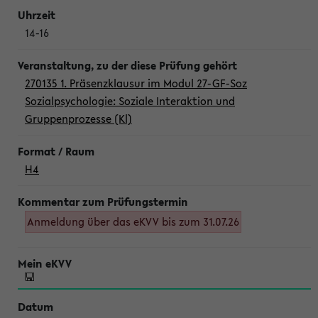
14-16
270135 1. Präsenzklausur im Modul 27-GF-Soz
Sozialpsychologie: Soziale Interaktion und
Gruppenprozesse (Kl)
H4
Anmeldung über das eKVV bis zum 31.07.26