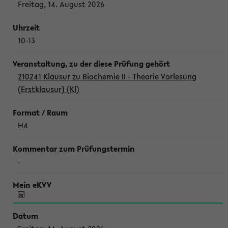
Freitag, 14. August 2026
10-13
210241 Klausur zu Biochemie II - Theorie Vorlesung
(Erstklausur) (Kl)
H4
-