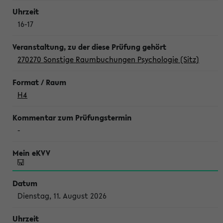
16-17
270270 Sonstige Raumbuchungen Psychologie (Sitz)
H4
-
Dienstag, 11. August 2026