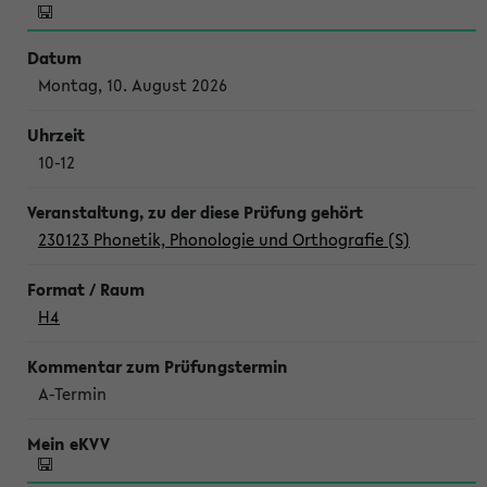
Montag, 10. August 2026
10-12
230123 Phonetik, Phonologie und Orthografie (S)
H4
A-Termin