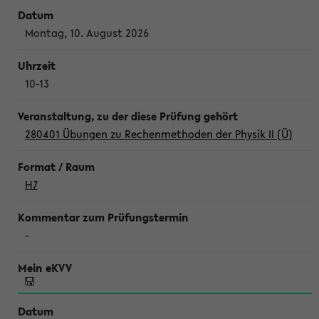
Montag, 10. August 2026
10-13
280401 Übungen zu Rechenmethoden der Physik II (Ü)
H7
-