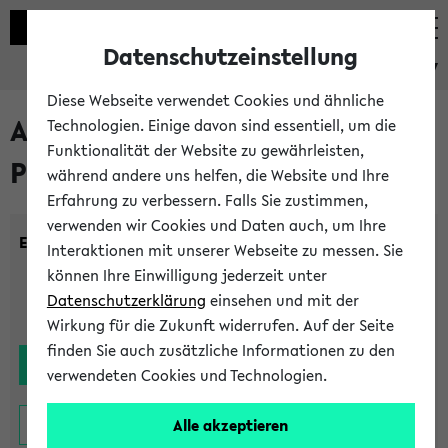
Datenschutzeinstellung
eKVV
Diese Webseite verwendet Cookies und ähnliche
Alle noch stattfindenden
Technologien. Einige davon sind essentiell, um die
Funktionalität der Website zu gewährleisten,
Prüfungen
während andere uns helfen, die Website und Ihre
Erfahrung zu verbessern. Falls Sie zustimmen,
verwenden wir Cookies und Daten auch, um Ihre
Einrichtung:
Interaktionen mit unserer Webseite zu messen. Sie
können Ihre Einwilligung jederzeit unter
Datenschutzerklärung
einsehen und mit der
Wirkung für die Zukunft widerrufen. Auf der Seite
finden Sie auch zusätzliche Informationen zu den
verwendeten Cookies und Technologien.
Alle akzeptieren