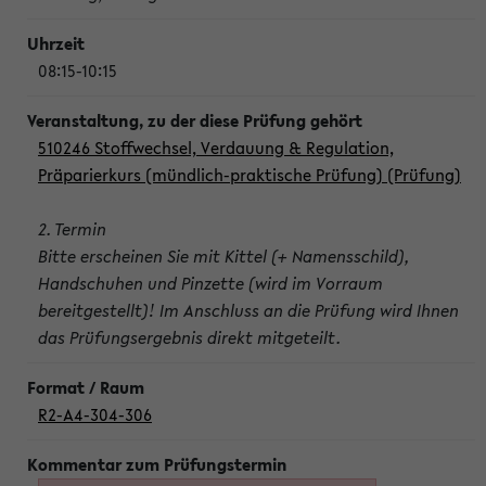
08:15-10:15
510246 Stoffwechsel, Verdauung & Regulation,
Präparierkurs (mündlich-praktische Prüfung) (Prüfung)
2. Termin
Bitte erscheinen Sie mit Kittel (+ Namensschild),
Handschuhen und Pinzette (wird im Vorraum
bereitgestellt)! Im Anschluss an die Prüfung wird Ihnen
das Prüfungsergebnis direkt mitgeteilt.
R2-A4-304-306