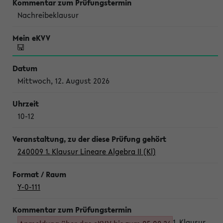
Nachreibeklausur
Mittwoch, 12. August 2026
10-12
240009 1. Klausur Lineare Algebra II (Kl)
Y-0-111
1. Klausur