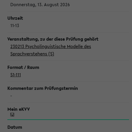
Donnerstag, 13. August 2026
11-13
230213 Psycholinguistische Modelle des
Sprachverstehens (S)
S1-111
-