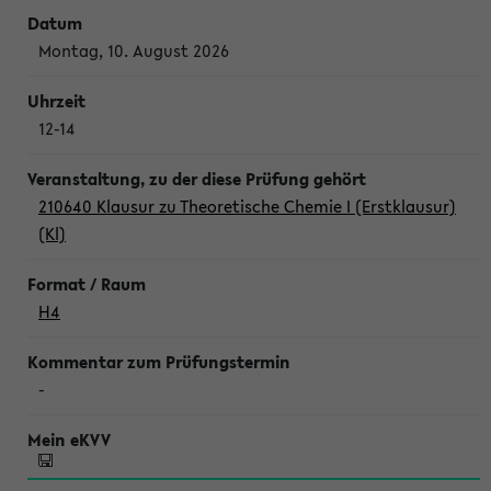
Montag, 10. August 2026
12-14
210640 Klausur zu Theoretische Chemie I (Erstklausur)
(Kl)
H4
-