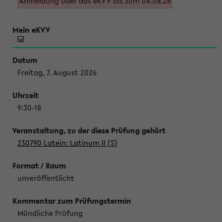
Anmeldung über das eKVV bis zum 04.08.26
Freitag, 7. August 2026
9:30-18
230790 Latein: Latinum II (S)
unveröffentlicht
Mündliche Prüfung