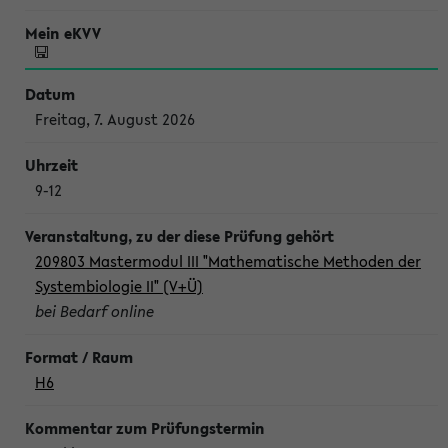
Freitag, 7. August 2026
9-12
209803 Mastermodul III "Mathematische Methoden der
Systembiologie II" (V+Ü)
bei Bedarf online
H6