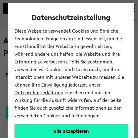
Datenschutzeinstellung
eKVV
Diese Webseite verwendet Cookies und ähnliche
Alle noch stattfindenden
Technologien. Einige davon sind essentiell, um die
Funktionalität der Website zu gewährleisten,
Prüfungen
während andere uns helfen, die Website und Ihre
Erfahrung zu verbessern. Falls Sie zustimmen,
verwenden wir Cookies und Daten auch, um Ihre
Einrichtung:
Interaktionen mit unserer Webseite zu messen. Sie
können Ihre Einwilligung jederzeit unter
Datenschutzerklärung
einsehen und mit der
Wirkung für die Zukunft widerrufen. Auf der Seite
finden Sie auch zusätzliche Informationen zu den
verwendeten Cookies und Technologien.
Alle akzeptieren