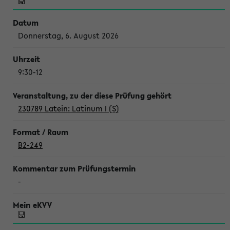
Donnerstag, 6. August 2026
9:30-12
230789 Latein: Latinum I (S)
B2-249
-