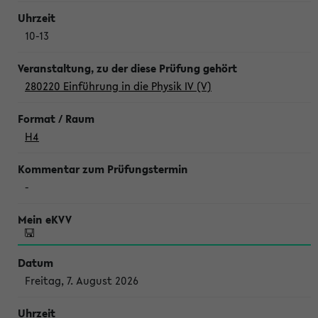
10-13
280220 Einführung in die Physik IV (V)
H4
-
Freitag, 7. August 2026