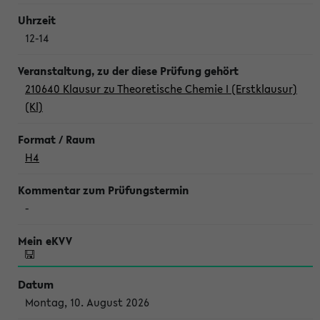
12-14
210640 Klausur zu Theoretische Chemie I (Erstklausur)
(Kl)
H4
-
Montag, 10. August 2026