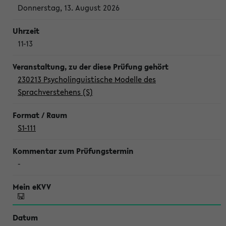
Donnerstag, 13. August 2026
11-13
230213 Psycholinguistische Modelle des
Sprachverstehens (S)
S1-111
-