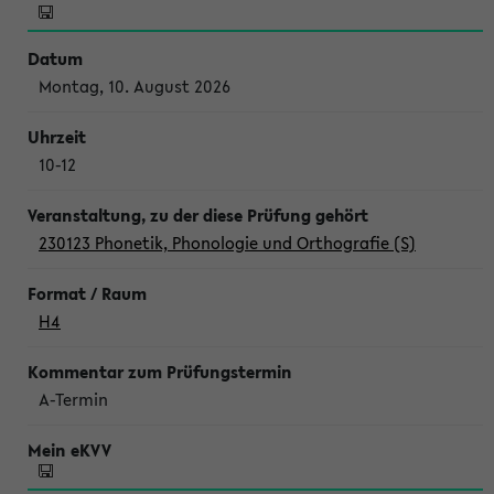
Montag, 10. August 2026
10-12
230123 Phonetik, Phonologie und Orthografie (S)
H4
A-Termin