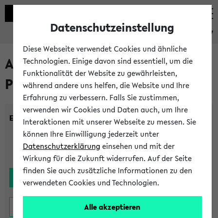
Datenschutzeinstellung
eKVV
Diese Webseite verwendet Cookies und ähnliche
Alle noch stattfindenden
Technologien. Einige davon sind essentiell, um die
Funktionalität der Website zu gewährleisten,
Prüfungen
während andere uns helfen, die Website und Ihre
Erfahrung zu verbessern. Falls Sie zustimmen,
verwenden wir Cookies und Daten auch, um Ihre
Einrichtung:
Interaktionen mit unserer Webseite zu messen. Sie
können Ihre Einwilligung jederzeit unter
Datenschutzerklärung
einsehen und mit der
Wirkung für die Zukunft widerrufen. Auf der Seite
finden Sie auch zusätzliche Informationen zu den
verwendeten Cookies und Technologien.
Alle akzeptieren