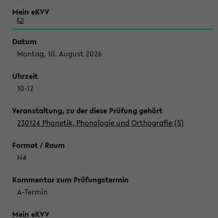
Montag, 10. August 2026
10-12
230124 Phonetik, Phonologie und Orthografie (S)
H4
A-Termin