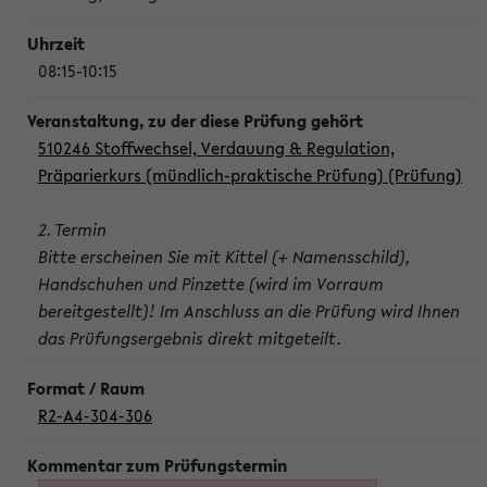
08:15-10:15
510246 Stoffwechsel, Verdauung & Regulation,
Präparierkurs (mündlich-praktische Prüfung) (Prüfung)
2. Termin
Bitte erscheinen Sie mit Kittel (+ Namensschild),
Handschuhen und Pinzette (wird im Vorraum
bereitgestellt)! Im Anschluss an die Prüfung wird Ihnen
das Prüfungsergebnis direkt mitgeteilt.
R2-A4-304-306