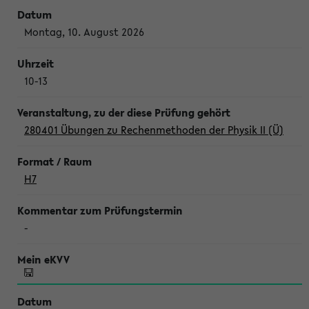
Montag, 10. August 2026
10-13
280401 Übungen zu Rechenmethoden der Physik II (Ü)
H7
-