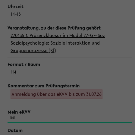
14-16
270135 1. Präsenzklausur im Modul 27-GF-Soz
Sozialpsychologie: Soziale Interaktion und
Gruppenprozesse (Kl)
H4
Anmeldung über das eKVV bis zum 31.07.26