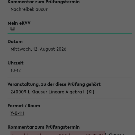
Nachreibeklausur
Mittwoch, 12. August 2026
10-12
240009 1. Klausur Lineare Algebra II (Kl)
Y-0-111
1. Klausur