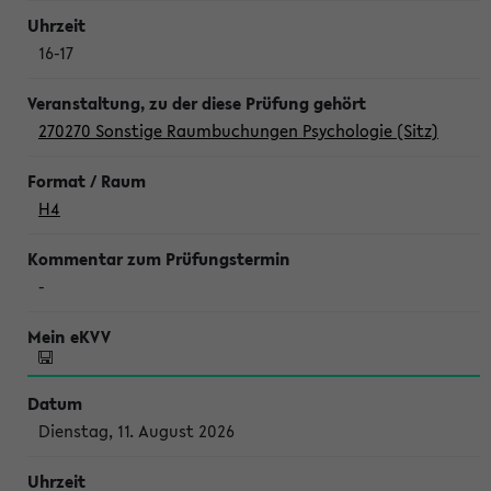
16-17
270270 Sonstige Raumbuchungen Psychologie (Sitz)
H4
-
Dienstag, 11. August 2026