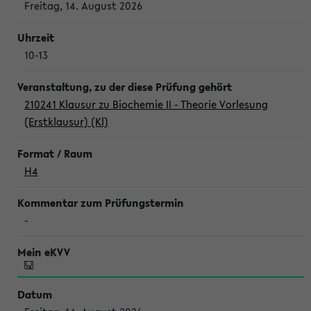
Freitag, 14. August 2026
10-13
210241 Klausur zu Biochemie II - Theorie Vorlesung
(Erstklausur) (Kl)
H4
-