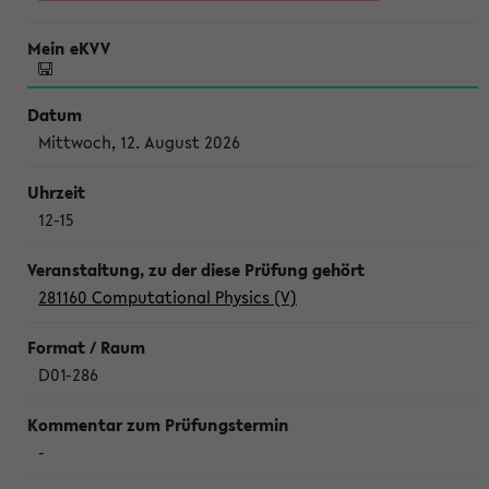
Mittwoch, 12. August 2026
12-15
281160 Computational Physics (V)
D01-286
-