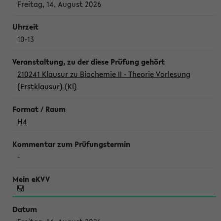
Freitag, 14. August 2026
10-13
210241 Klausur zu Biochemie II - Theorie Vorlesung
(Erstklausur) (Kl)
H4
-