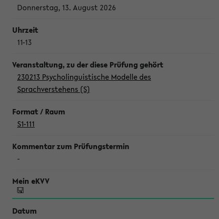
Donnerstag, 13. August 2026
11-13
230213 Psycholinguistische Modelle des
Sprachverstehens (S)
S1-111
-