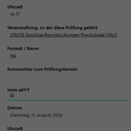
16-17
270270 Sonstige Raumbuchungen Psychologie (Sitz)
H4
-
Dienstag, 11. August 2026