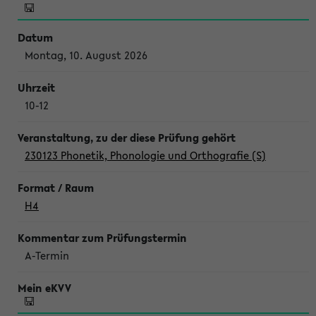
Montag, 10. August 2026
10-12
230123 Phonetik, Phonologie und Orthografie (S)
H4
A-Termin