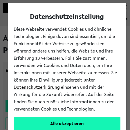
Datenschutzeinstellung
eKVV
Diese Webseite verwendet Cookies und ähnliche
Alle noch stattfindenden
Technologien. Einige davon sind essentiell, um die
Funktionalität der Website zu gewährleisten,
Prüfungen
während andere uns helfen, die Website und Ihre
Erfahrung zu verbessern. Falls Sie zustimmen,
verwenden wir Cookies und Daten auch, um Ihre
Einrichtung:
Interaktionen mit unserer Webseite zu messen. Sie
können Ihre Einwilligung jederzeit unter
Datenschutzerklärung
einsehen und mit der
Wirkung für die Zukunft widerrufen. Auf der Seite
finden Sie auch zusätzliche Informationen zu den
verwendeten Cookies und Technologien.
Alle akzeptieren