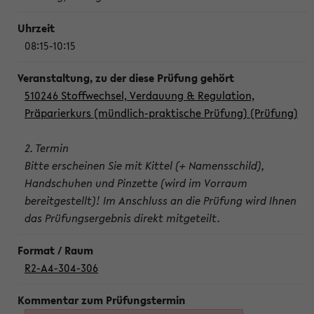
08:15-10:15
510246 Stoffwechsel, Verdauung & Regulation,
Präparierkurs (mündlich-praktische Prüfung) (Prüfung)
2. Termin
Bitte erscheinen Sie mit Kittel (+ Namensschild),
Handschuhen und Pinzette (wird im Vorraum
bereitgestellt)! Im Anschluss an die Prüfung wird Ihnen
das Prüfungsergebnis direkt mitgeteilt.
R2-A4-304-306