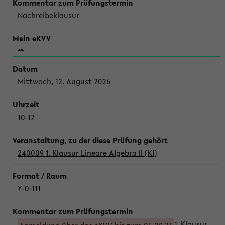
Nachreibeklausur
Mittwoch, 12. August 2026
10-12
240009 1. Klausur Lineare Algebra II (Kl)
Y-0-111
1. Klausur