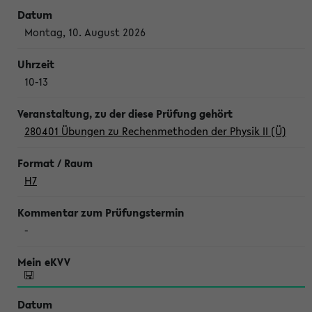
Montag, 10. August 2026
10-13
280401 Übungen zu Rechenmethoden der Physik II (Ü)
H7
-