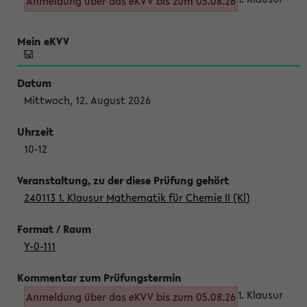
Anmeldung über das eKVV bis zum 05.08.26
Mittwoch, 12. August 2026
10-12
240113 1. Klausur Mathematik für Chemie II (Kl)
Y-0-111
1. Klausur
Anmeldung über das eKVV bis zum 05.08.26