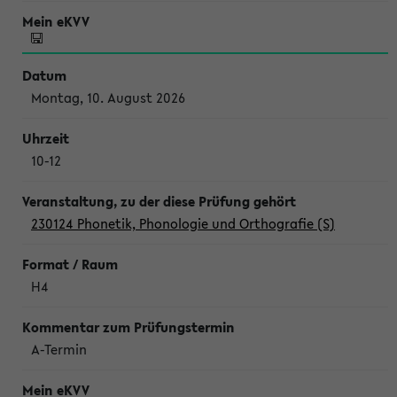
Montag, 10. August 2026
10-12
230124 Phonetik, Phonologie und Orthografie (S)
H4
A-Termin