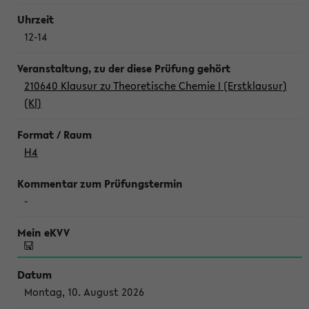
12-14
210640 Klausur zu Theoretische Chemie I (Erstklausur)
(Kl)
H4
-
Montag, 10. August 2026