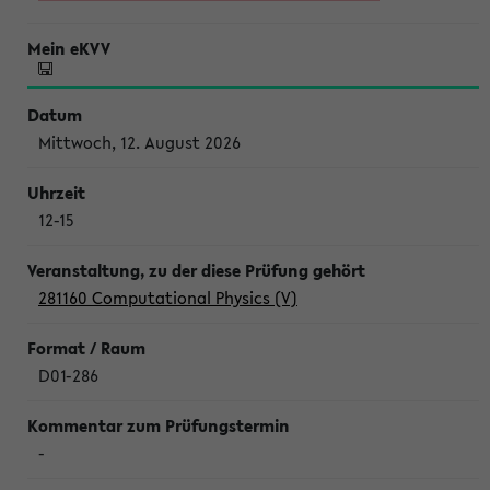
Mittwoch, 12. August 2026
12-15
281160 Computational Physics (V)
D01-286
-