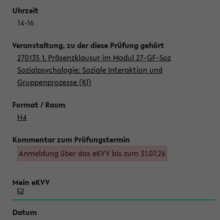
14-16
270135 1. Präsenzklausur im Modul 27-GF-Soz
Sozialpsychologie: Soziale Interaktion und
Gruppenprozesse (Kl)
H4
Anmeldung über das eKVV bis zum 31.07.26