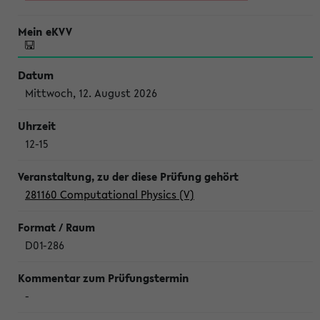
Mittwoch, 12. August 2026
12-15
281160 Computational Physics (V)
D01-286
-