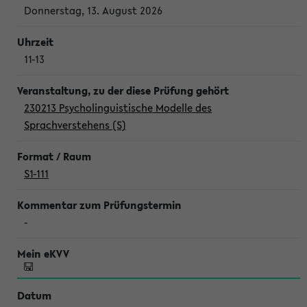
Donnerstag, 13. August 2026
11-13
230213 Psycholinguistische Modelle des
Sprachverstehens (S)
S1-111
-