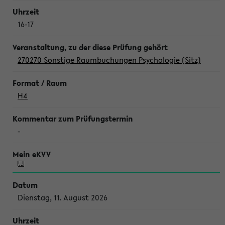
16-17
270270 Sonstige Raumbuchungen Psychologie (Sitz)
H4
-
Dienstag, 11. August 2026