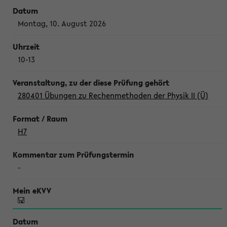
Montag, 10. August 2026
10-13
280401 Übungen zu Rechenmethoden der Physik II (Ü)
H7
-