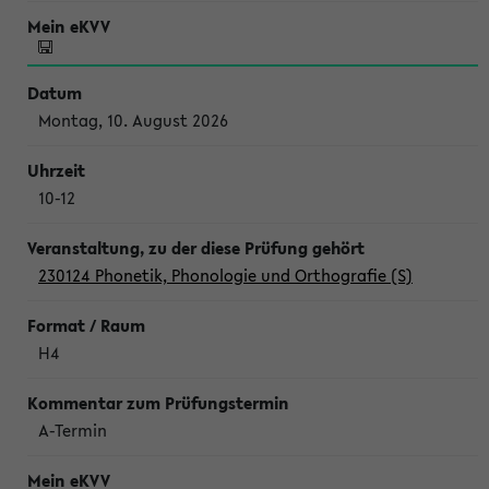
Montag, 10. August 2026
10-12
230124 Phonetik, Phonologie und Orthografie (S)
H4
A-Termin