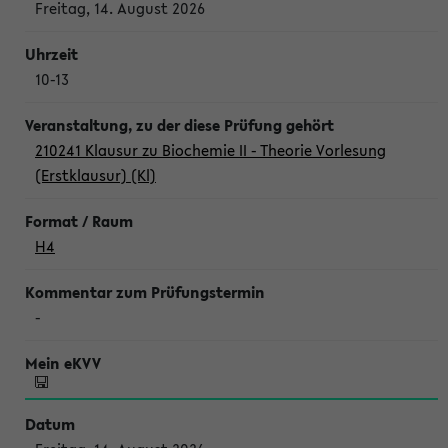
Freitag, 14. August 2026
10-13
210241 Klausur zu Biochemie II - Theorie Vorlesung
(Erstklausur) (Kl)
H4
-