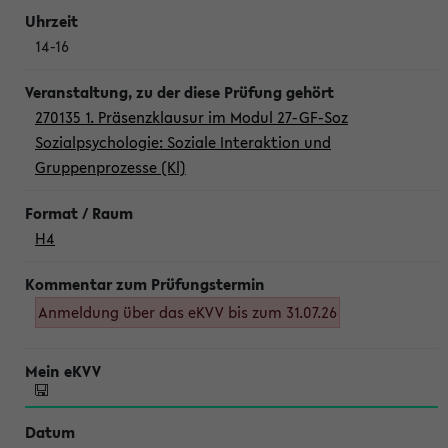
14-16
270135 1. Präsenzklausur im Modul 27-GF-Soz
Sozialpsychologie: Soziale Interaktion und
Gruppenprozesse (Kl)
H4
Anmeldung über das eKVV bis zum 31.07.26