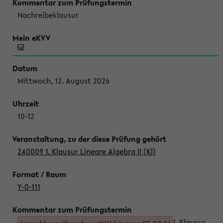
Nachreibeklausur
Mittwoch, 12. August 2026
10-12
240009 1. Klausur Lineare Algebra II (Kl)
Y-0-111
1. Klausur