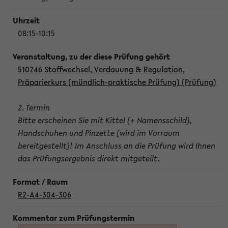
08:15-10:15
510246 Stoffwechsel, Verdauung & Regulation,
Präparierkurs (mündlich-praktische Prüfung) (Prüfung)
2. Termin
Bitte erscheinen Sie mit Kittel (+ Namensschild),
Handschuhen und Pinzette (wird im Vorraum
bereitgestellt)! Im Anschluss an die Prüfung wird Ihnen
das Prüfungsergebnis direkt mitgeteilt.
R2-A4-304-306