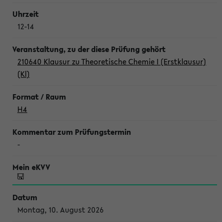
12-14
210640 Klausur zu Theoretische Chemie I (Erstklausur)
(Kl)
H4
-
Montag, 10. August 2026