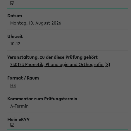
Montag, 10. August 2026
10-12
230123 Phonetik, Phonologie und Orthografie (S)
H4
A-Termin