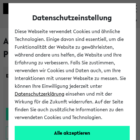
Datenschutzeinstellung
eKVV
Diese Webseite verwendet Cookies und ähnliche
Alle noch stattfindenden
Technologien. Einige davon sind essentiell, um die
Funktionalität der Website zu gewährleisten,
Prüfungen
während andere uns helfen, die Website und Ihre
Erfahrung zu verbessern. Falls Sie zustimmen,
verwenden wir Cookies und Daten auch, um Ihre
Einrichtung:
Interaktionen mit unserer Webseite zu messen. Sie
können Ihre Einwilligung jederzeit unter
Datenschutzerklärung
einsehen und mit der
Wirkung für die Zukunft widerrufen. Auf der Seite
finden Sie auch zusätzliche Informationen zu den
verwendeten Cookies und Technologien.
Alle akzeptieren