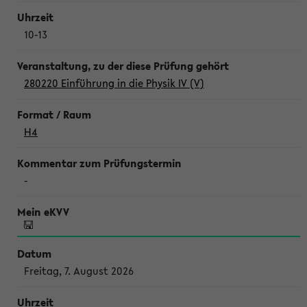
10-13
280220 Einführung in die Physik IV (V)
H4
-
Freitag, 7. August 2026