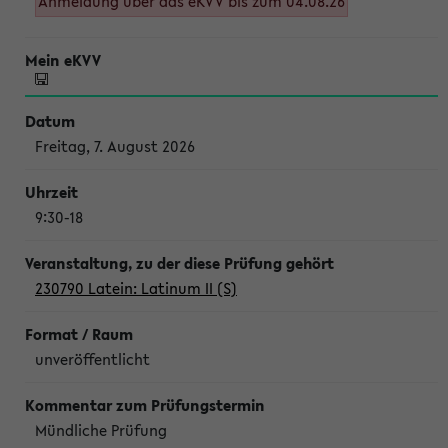
Anmeldung über das eKVV bis zum 04.08.26
Freitag, 7. August 2026
9:30-18
230790 Latein: Latinum II (S)
unveröffentlicht
Mündliche Prüfung