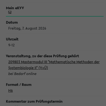
Freitag, 7. August 2026
9-12
209803 Mastermodul III "Mathematische Methoden der
Systembiologie II" (V+Ü)
bei Bedarf online
H6