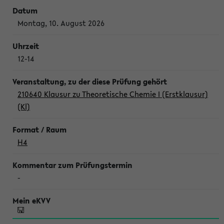
Montag, 10. August 2026
12-14
210640 Klausur zu Theoretische Chemie I (Erstklausur)
(Kl)
H4
-