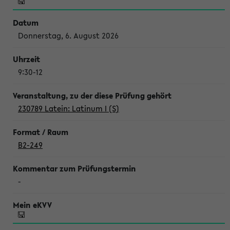
Donnerstag, 6. August 2026
9:30-12
230789 Latein: Latinum I (S)
B2-249
-