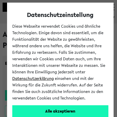
Datenschutzeinstellung
eKVV
Diese Webseite verwendet Cookies und ähnliche
Alle noch stattfindenden
Technologien. Einige davon sind essentiell, um die
Funktionalität der Website zu gewährleisten,
Prüfungen
während andere uns helfen, die Website und Ihre
Erfahrung zu verbessern. Falls Sie zustimmen,
verwenden wir Cookies und Daten auch, um Ihre
Einrichtung:
Interaktionen mit unserer Webseite zu messen. Sie
können Ihre Einwilligung jederzeit unter
Datenschutzerklärung
einsehen und mit der
Wirkung für die Zukunft widerrufen. Auf der Seite
finden Sie auch zusätzliche Informationen zu den
verwendeten Cookies und Technologien.
Alle akzeptieren