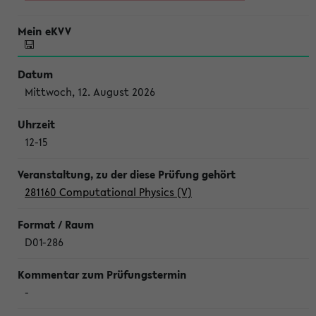
Mittwoch, 12. August 2026
12-15
281160 Computational Physics (V)
D01-286
-