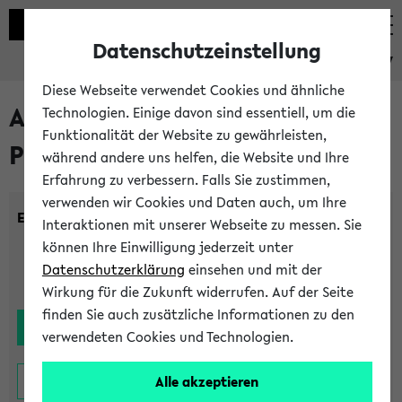
Datenschutzeinstellung
eKVV
Diese Webseite verwendet Cookies und ähnliche
Alle noch stattfindenden
Technologien. Einige davon sind essentiell, um die
Funktionalität der Website zu gewährleisten,
Prüfungen
während andere uns helfen, die Website und Ihre
Erfahrung zu verbessern. Falls Sie zustimmen,
verwenden wir Cookies und Daten auch, um Ihre
Einrichtung:
Interaktionen mit unserer Webseite zu messen. Sie
können Ihre Einwilligung jederzeit unter
Datenschutzerklärung
einsehen und mit der
Wirkung für die Zukunft widerrufen. Auf der Seite
finden Sie auch zusätzliche Informationen zu den
verwendeten Cookies und Technologien.
Alle akzeptieren