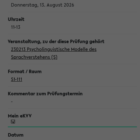
Donnerstag, 13. August 2026
11-13
230213 Psycholinguistische Modelle des
Sprachverstehens (S)
S1-111
-