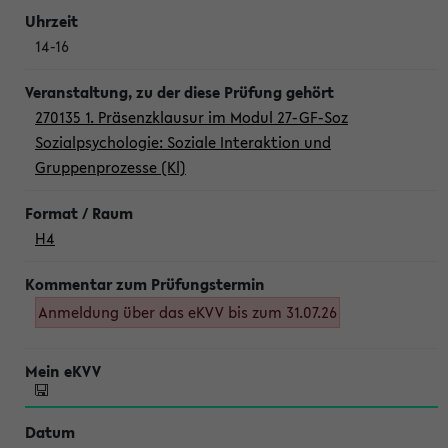
14-16
270135 1. Präsenzklausur im Modul 27-GF-Soz
Sozialpsychologie: Soziale Interaktion und
Gruppenprozesse (Kl)
H4
Anmeldung über das eKVV bis zum 31.07.26