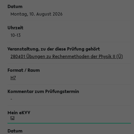
Montag, 10. August 2026
10-13
280401 Übungen zu Rechenmethoden der Physik II (Ü)
H7
-