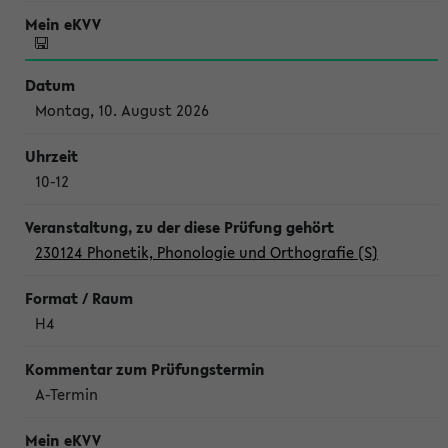
Montag, 10. August 2026
10-12
230124 Phonetik, Phonologie und Orthografie (S)
H4
A-Termin