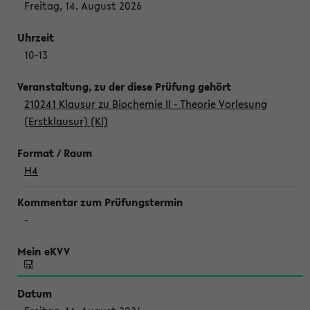
Freitag, 14. August 2026
10-13
210241 Klausur zu Biochemie II - Theorie Vorlesung
(Erstklausur) (Kl)
H4
-