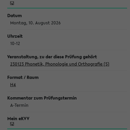
Montag, 10. August 2026
10-12
230123 Phonetik, Phonologie und Orthografie (S)
H4
A-Termin