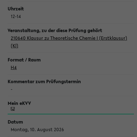
12-14
210640 Klausur zu Theoretische Chemie I (Erstklausur)
(Kl)
H4
-
Montag, 10. August 2026