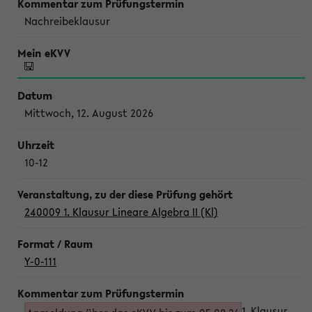
Nachreibeklausur
Mittwoch, 12. August 2026
10-12
240009 1. Klausur Lineare Algebra II (Kl)
Y-0-111
1. Klausur