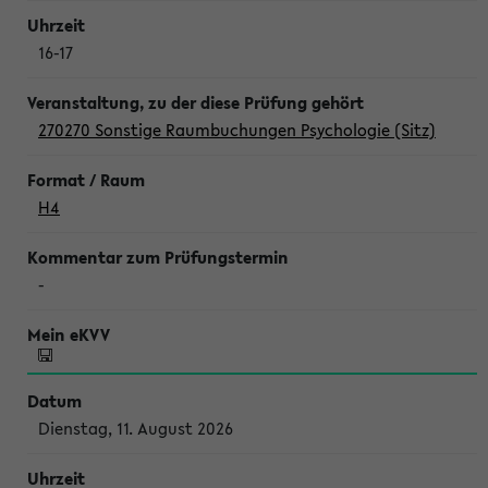
16-17
270270 Sonstige Raumbuchungen Psychologie (Sitz)
H4
-
Dienstag, 11. August 2026