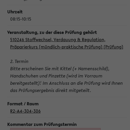
08:15-10:15
510246 Stoffwechsel, Verdauung & Regulation,
Präparierkurs (mündlich-praktische Prüfung) (Prüfung)
2. Termin
Bitte erscheinen Sie mit Kittel (+ Namensschild),
Handschuhen und Pinzette (wird im Vorraum
bereitgestellt)! Im Anschluss an die Prüfung wird Ihnen
das Prüfungsergebnis direkt mitgeteilt.
R2-A4-304-306