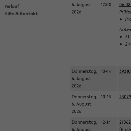
6. August
12:00
06.08
Verlauf
2026
Prüfe
Hilfe & Kontakt
Pr
Notwe
31
24
Donnerstag,
10-14
39210
6. August
2026
Donnerstag,
10-18
23079
6. August
2026
Donnerstag,
12-14
21062
6. August
(Erst