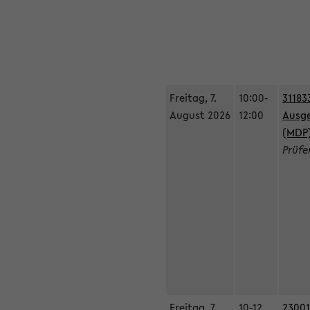
Freitag, 7.
10:00-
31183
August 2026
12:00
Ausge
(MDP
Prüfe
Freitag, 7.
10-12
23001