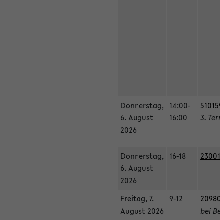
Donnerstag,
14:00-
51015
6. August
16:00
3. Te
2026
Donnerstag,
16-18
23001
6. August
2026
Freitag, 7.
9-12
20980
August 2026
bei B