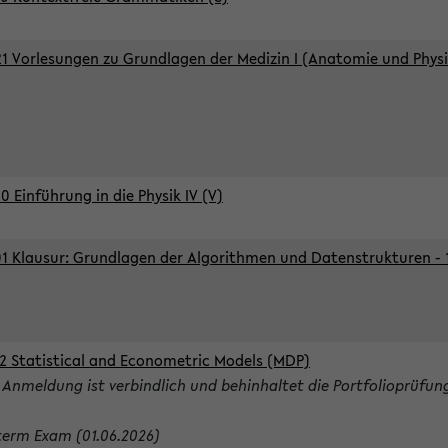
1 Vorlesungen zu Grundlagen der Medizin I (Anatomie und Physi
0 Einführung in die Physik IV (V)
1 Klausur: Grundlagen der Algorithmen und Datenstrukturen - 1.
2 Statistical and Econometric Models (MDP)
 Anmeldung ist verbindlich und behinhaltet die Portfolioprüfun
term Exam (01.06.2026)