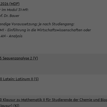
.2026 (MDP)
r im Modul 31-M9:
of. Dr. Bauer
ndige Voraussetzung; je nach Studiengang:
-M1 - Einführung in die Wirtschaftswissenschaften oder
-AN - Analysis
5 Sequenzanalyse 2 (V)
0 Latein: Latinum II (S)
0 Klausur zu Mathematik II für Studierende der Chemie und Bi
klausur) (Kl)