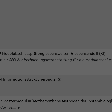
9 Modulabschlussprüfung Lebenswelten & Lebensende II (Kl)
rmin / SPO 21 / Verbuchungsveranstaltung für die Modulabschlus
4 Informationsstrukturierung 2 (S)
3 Mastermodul III "Mathematische Methoden der Systembiologie
edarf online