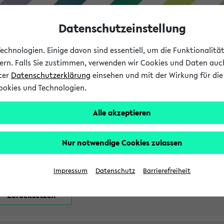
Datenschutzeinstellung
chnologien. Einige davon sind essentiell, um die Funktionalit
sern. Falls Sie zustimmen, verwenden wir Cookies und Daten auc
nter
Datenschutzerklärung
einsehen und mit der Wirkung für die 
ookies und Technologien.
Studium
Lehre
International
Alle akzeptieren
attfindenden Prüfungen
Nur notwendige Cookies zulassen
Impressum
Datenschutz
Barrierefreiheit