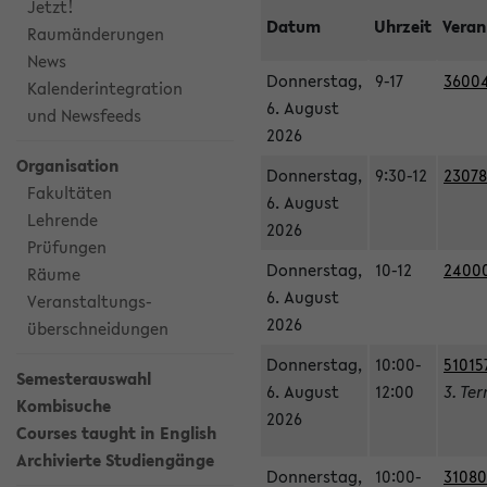
Jetzt!
Datum
Uhrzeit
Veran
Raumänderungen
News
Donnerstag,
9-17
36004
Kalenderintegration
6. August
und Newsfeeds
2026
Organisation
Donnerstag,
9:30-12
23078
Fakultäten
6. August
Lehrende
2026
Prüfungen
Donnerstag,
10-12
240003
Räume
6. August
Veranstaltungs-
2026
überschneidungen
Donnerstag,
10:00-
51015
Semesterauswahl
6. August
12:00
3. Te
Kombisuche
2026
Courses taught in English
Archivierte Studiengänge
Donnerstag,
10:00-
31080