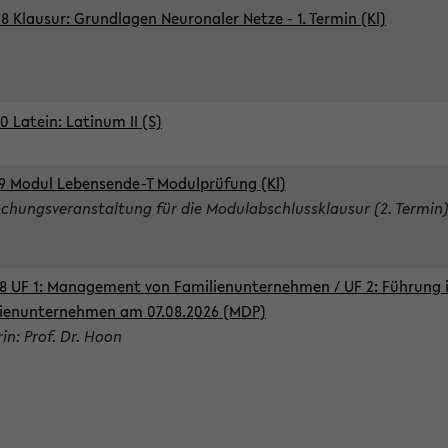
8 Klausur: Grundlagen Neuronaler Netze - 1. Termin (Kl)
0 Latein: Latinum II (S)
9 Modul Lebensende-T Modulprüfung (Kl)
chungsveranstaltung für die Modulabschlussklausur (2. Termin
8 UF 1: Management von Familienunternehmen / UF 2: Führung 
ienunternehmen am 07.08.2026 (MDP)
rin: Prof. Dr. Hoon