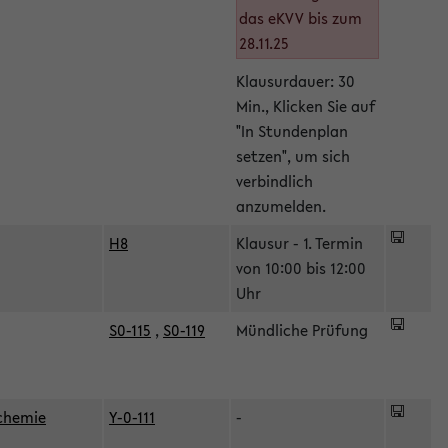
das eKVV bis zum
28.11.25
Klausurdauer: 30
Min., Klicken Sie auf
"In Stundenplan
setzen", um sich
verbindlich
anzumelden.
H8
Klausur - 1. Termin
von 10:00 bis 12:00
Uhr
S0-115
,
S0-119
Mündliche Prüfung
ochemie
Y-0-111
-