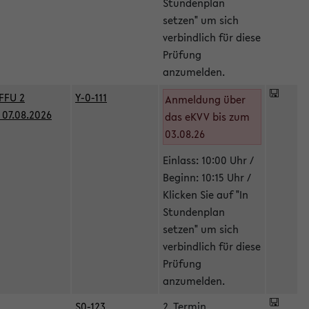
Stundenplan
setzen" um sich
verbindlich für diese
Prüfung
anzumelden.
FFU 2
Y-0-111
Anmeldung über
07.08.2026
das eKVV bis zum
03.08.26
Einlass: 10:00 Uhr /
Beginn: 10:15 Uhr /
Klicken Sie auf "In
Stundenplan
setzen" um sich
verbindlich für diese
Prüfung
anzumelden.
S0-123
2. Termin