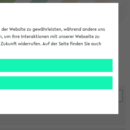
eKVV
ät der Website zu gewährleisten, während andere uns
h, um Ihre Interaktionen mit unserer Webseite zu
Zukunft widerrufen. Auf der Seite finden Sie auch
Meine Uni
EN
ANMELDEN