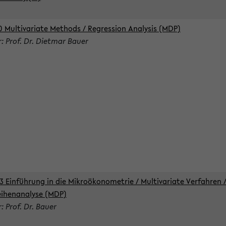
0 Multivariate Methods / Regression Analysis (MDP)
r: Prof. Dr. Dietmar Bauer
3 Einführung in die Mikroökonometrie / Multivariate Verfahren 
eihenanalyse (MDP)
: Prof. Dr. Bauer