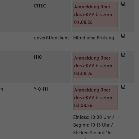
CITEC
Anmeldung über
das eKVV bis zum
04.08.26
unveröffentlicht
Mündliche Prüfung
H10
Anmeldung über
)
das eKVV bis zum
04.08.26
in
Y-0-111
Anmeldung über
das eKVV bis zum
03.08.26
Einlass: 10:00 Uhr /
Beginn: 10:15 Uhr /
Klicken Sie auf "In