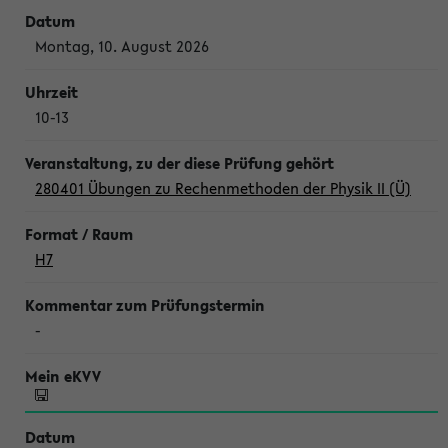
Montag, 10. August 2026
10-13
280401 Übungen zu Rechenmethoden der Physik II (Ü)
H7
-