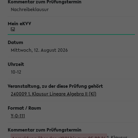
Nachreibeklausur
Mittwoch, 12. August 2026
10-12
240009 1. Klausur Lineare Algebra II (Kl)
Y-0-111
1. Klausur