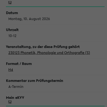
Montag, 10. August 2026
10-12
230123 Phonetik, Phonologie und Orthografie (S)
H4
A-Termin