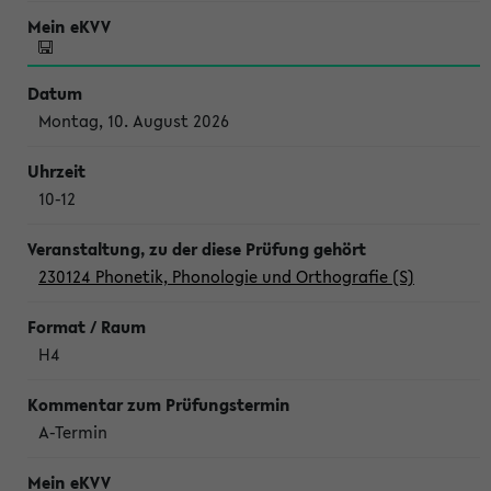
Montag, 10. August 2026
10-12
230124 Phonetik, Phonologie und Orthografie (S)
H4
A-Termin