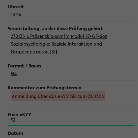
14-16
270135 1. Präsenzklausur im Modul 27-GF-Soz
Sozialpsychologie: Soziale Interaktion und
Gruppenprozesse (Kl)
H4
Anmeldung über das eKVV bis zum 31.07.26