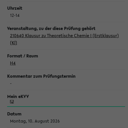
12-14
210640 Klausur zu Theoretische Chemie I (Erstklausur)
(Kl)
H4
-
Montag, 10. August 2026