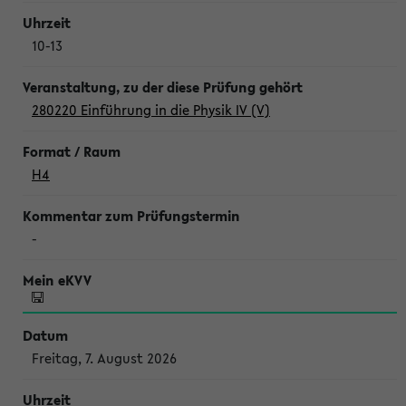
10-13
280220 Einführung in die Physik IV (V)
H4
-
Freitag, 7. August 2026