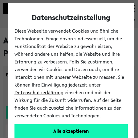
Datenschutzeinstellung
eKVV
Diese Webseite verwendet Cookies und ähnliche
Alle noch stattfindenden
Technologien. Einige davon sind essentiell, um die
Funktionalität der Website zu gewährleisten,
Prüfungen
während andere uns helfen, die Website und Ihre
Erfahrung zu verbessern. Falls Sie zustimmen,
verwenden wir Cookies und Daten auch, um Ihre
Einrichtung:
Interaktionen mit unserer Webseite zu messen. Sie
können Ihre Einwilligung jederzeit unter
Datenschutzerklärung
einsehen und mit der
Wirkung für die Zukunft widerrufen. Auf der Seite
finden Sie auch zusätzliche Informationen zu den
verwendeten Cookies und Technologien.
Alle akzeptieren