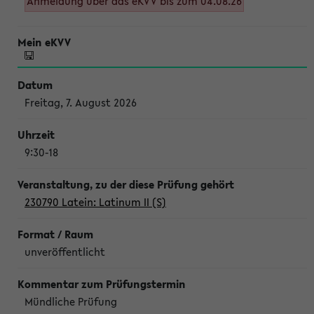
Anmeldung über das eKVV bis zum 04.08.26
Freitag, 7. August 2026
9:30-18
230790 Latein: Latinum II (S)
unveröffentlicht
Mündliche Prüfung