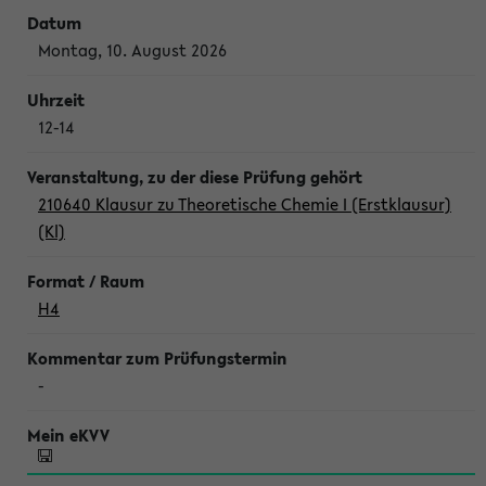
Montag, 10. August 2026
12-14
210640 Klausur zu Theoretische Chemie I (Erstklausur)
(Kl)
H4
-