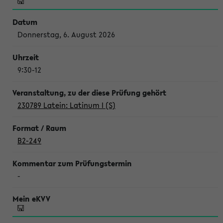
Donnerstag, 6. August 2026
9:30-12
230789 Latein: Latinum I (S)
B2-249
-