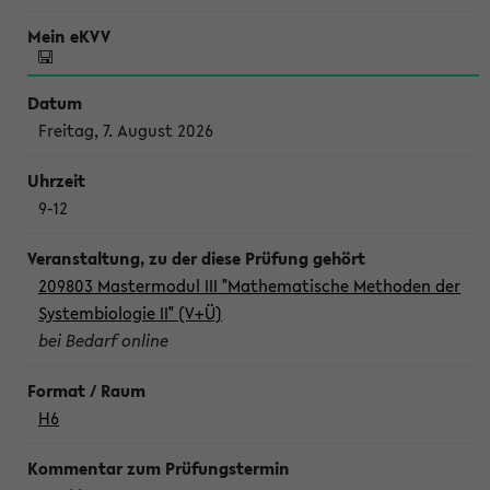
Freitag, 7. August 2026
9-12
209803 Mastermodul III "Mathematische Methoden der
Systembiologie II" (V+Ü)
bei Bedarf online
H6