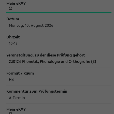
Montag, 10. August 2026
10-12
230124 Phonetik, Phonologie und Orthografie (S)
H4
A-Termin