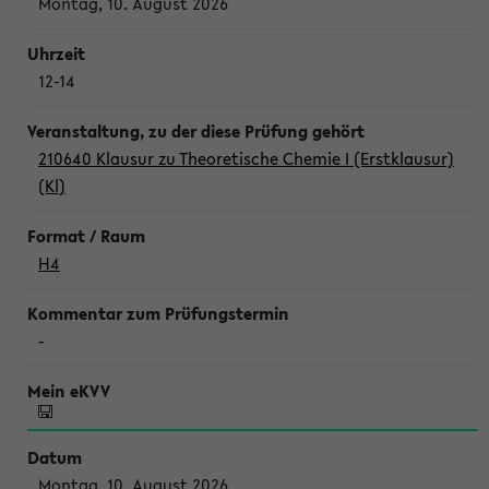
Montag, 10. August 2026
12-14
210640 Klausur zu Theoretische Chemie I (Erstklausur)
(Kl)
H4
-
Montag, 10. August 2026