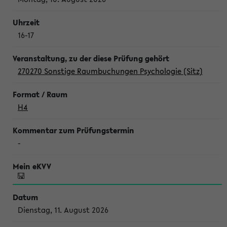
16-17
270270 Sonstige Raumbuchungen Psychologie (Sitz)
H4
-
Dienstag, 11. August 2026