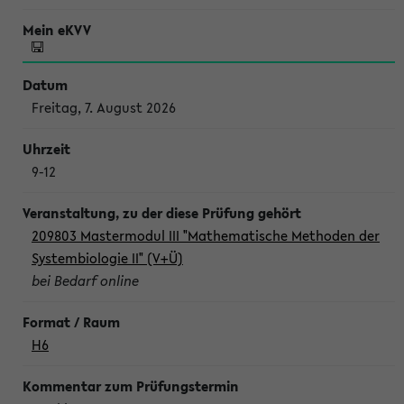
Freitag, 7. August 2026
9-12
209803 Mastermodul III "Mathematische Methoden der
Systembiologie II" (V+Ü)
bei Bedarf online
H6