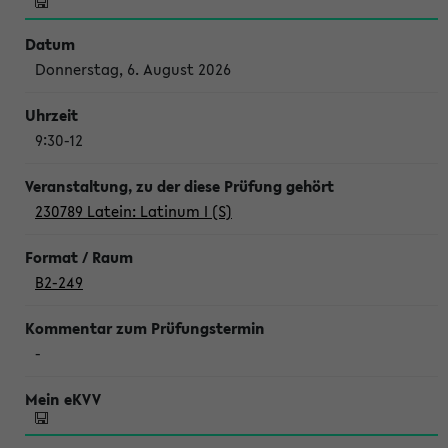
Donnerstag, 6. August 2026
9:30-12
230789 Latein: Latinum I (S)
B2-249
-