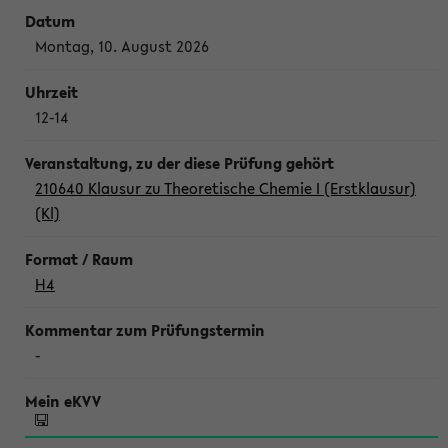
Montag, 10. August 2026
12-14
210640 Klausur zu Theoretische Chemie I (Erstklausur)
(Kl)
H4
-