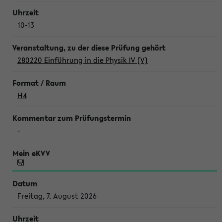
10-13
280220 Einführung in die Physik IV (V)
H4
-
Freitag, 7. August 2026