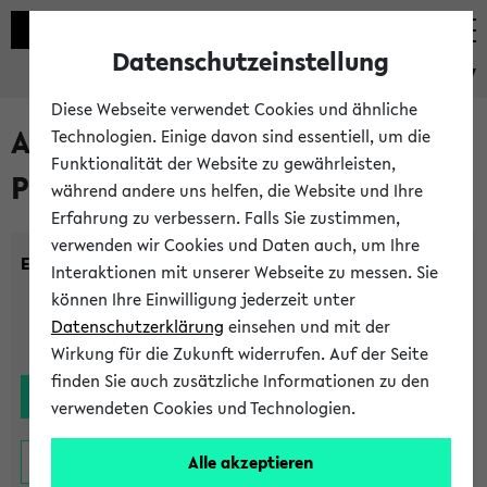
Datenschutzeinstellung
eKVV
Diese Webseite verwendet Cookies und ähnliche
Alle noch stattfindenden
Technologien. Einige davon sind essentiell, um die
Funktionalität der Website zu gewährleisten,
Prüfungen
während andere uns helfen, die Website und Ihre
Erfahrung zu verbessern. Falls Sie zustimmen,
verwenden wir Cookies und Daten auch, um Ihre
Einrichtung:
Interaktionen mit unserer Webseite zu messen. Sie
können Ihre Einwilligung jederzeit unter
Datenschutzerklärung
einsehen und mit der
Wirkung für die Zukunft widerrufen. Auf der Seite
finden Sie auch zusätzliche Informationen zu den
verwendeten Cookies und Technologien.
Alle akzeptieren