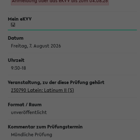
Anmeldung über das eKVV bis zum 04.08.26
Freitag, 7. August 2026
9:30-18
230790 Latein: Latinum II (S)
unveröffentlicht
Mündliche Prüfung