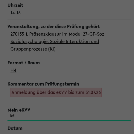
14-16
270135 1. Präsenzklausur im Modul 27-GF-Soz
Sozialpsychologie: Soziale Interaktion und
Gruppenprozesse (Kl)
H4
Anmeldung über das eKVV bis zum 31.07.26