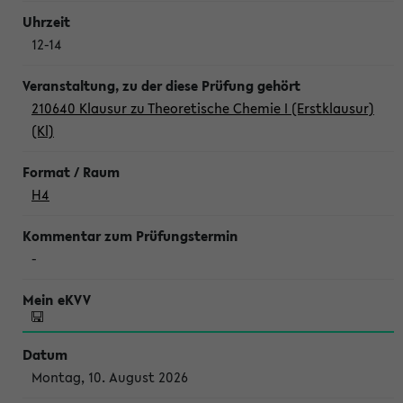
12-14
210640 Klausur zu Theoretische Chemie I (Erstklausur)
(Kl)
H4
-
Montag, 10. August 2026