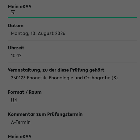
Montag, 10. August 2026
10-12
230123 Phonetik, Phonologie und Orthografie (S)
H4
A-Termin