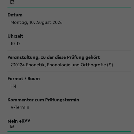
Montag, 10. August 2026
10-12
230124 Phonetik, Phonologie und Orthografie (S)
H4
A-Termin