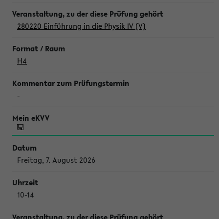
280220 Einführung in die Physik IV (V)
H4
-
Freitag, 7. August 2026
10-14