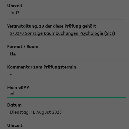
16-17
270270 Sonstige Raumbuchungen Psychologie (Sitz)
H4
-
Dienstag, 11. August 2026