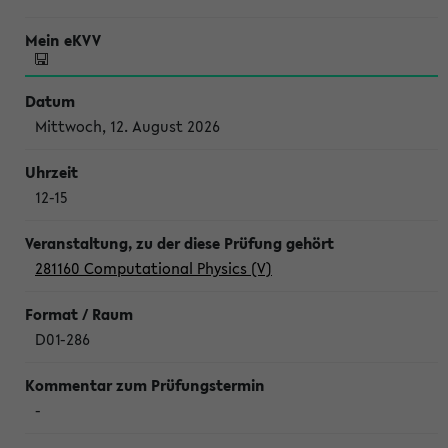
Mittwoch, 12. August 2026
12-15
281160 Computational Physics (V)
D01-286
-