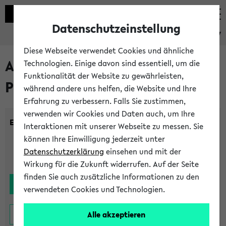
Datenschutzeinstellung
eKVV
Diese Webseite verwendet Cookies und ähnliche
Alle noch stattfindenden
Technologien. Einige davon sind essentiell, um die
Funktionalität der Website zu gewährleisten,
Prüfungen
während andere uns helfen, die Website und Ihre
Erfahrung zu verbessern. Falls Sie zustimmen,
verwenden wir Cookies und Daten auch, um Ihre
Einrichtung:
Interaktionen mit unserer Webseite zu messen. Sie
können Ihre Einwilligung jederzeit unter
Datenschutzerklärung
einsehen und mit der
Wirkung für die Zukunft widerrufen. Auf der Seite
finden Sie auch zusätzliche Informationen zu den
verwendeten Cookies und Technologien.
Alle akzeptieren