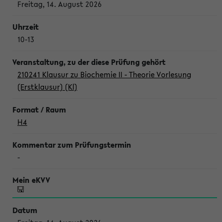
Freitag, 14. August 2026
10-13
210241 Klausur zu Biochemie II - Theorie Vorlesung
(Erstklausur) (Kl)
H4
-