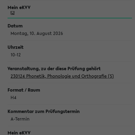
Montag, 10. August 2026
10-12
230124 Phonetik, Phonologie und Orthografie (S)
H4
A-Termin