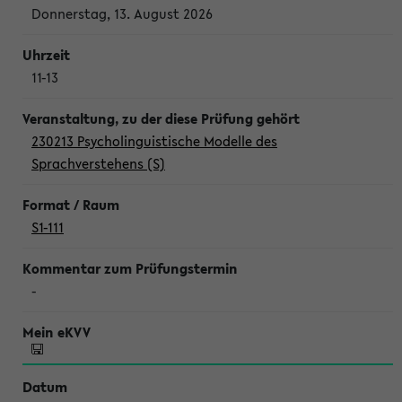
Donnerstag, 13. August 2026
11-13
230213 Psycholinguistische Modelle des
Sprachverstehens (S)
S1-111
-