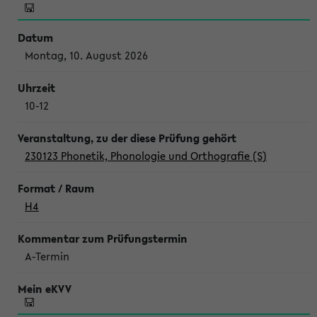
Montag, 10. August 2026
10-12
230123 Phonetik, Phonologie und Orthografie (S)
H4
A-Termin