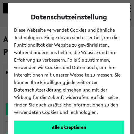
Datenschutzeinstellung
eKVV
Diese Webseite verwendet Cookies und ähnliche
Alle noch stattfindenden
Technologien. Einige davon sind essentiell, um die
Funktionalität der Website zu gewährleisten,
Prüfungen
während andere uns helfen, die Website und Ihre
Erfahrung zu verbessern. Falls Sie zustimmen,
verwenden wir Cookies und Daten auch, um Ihre
Einrichtung:
Interaktionen mit unserer Webseite zu messen. Sie
können Ihre Einwilligung jederzeit unter
Datenschutzerklärung
einsehen und mit der
Wirkung für die Zukunft widerrufen. Auf der Seite
finden Sie auch zusätzliche Informationen zu den
verwendeten Cookies und Technologien.
Alle akzeptieren