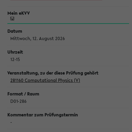
Mittwoch, 12. August 2026
12-15
281160 Computational Physics (V)
D01-286
-