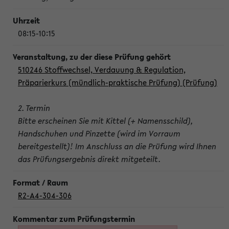
08:15-10:15
510246 Stoffwechsel, Verdauung & Regulation,
Präparierkurs (mündlich-praktische Prüfung) (Prüfung)
2. Termin
Bitte erscheinen Sie mit Kittel (+ Namensschild),
Handschuhen und Pinzette (wird im Vorraum
bereitgestellt)! Im Anschluss an die Prüfung wird Ihnen
das Prüfungsergebnis direkt mitgeteilt.
R2-A4-304-306