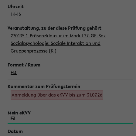
14-16
270135 1. Präsenzklausur im Modul 27-GF-Soz
Sozialpsychologie: Soziale Interaktion und
Gruppenprozesse (Kl)
H4
Anmeldung über das eKVV bis zum 31.07.26