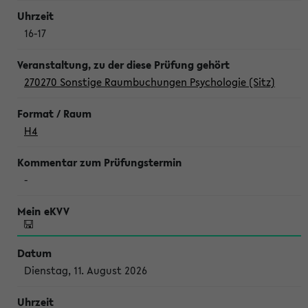
16-17
270270 Sonstige Raumbuchungen Psychologie (Sitz)
H4
-
Dienstag, 11. August 2026