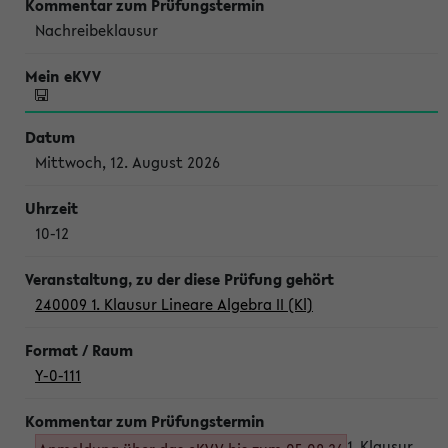
Nachreibeklausur
Mittwoch, 12. August 2026
10-12
240009 1. Klausur Lineare Algebra II (Kl)
Y-0-111
1. Klausur