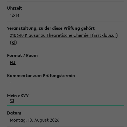
12-14
210640 Klausur zu Theoretische Chemie I (Erstklausur)
(Kl)
H4
-
Montag, 10. August 2026