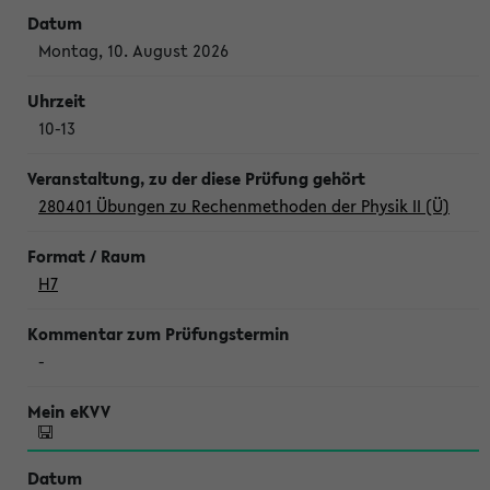
Montag, 10. August 2026
10-13
280401 Übungen zu Rechenmethoden der Physik II (Ü)
H7
-